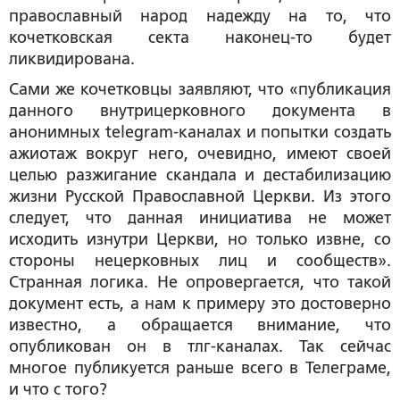
православный народ надежду на то, что
кочетковская секта наконец-то будет
ликвидирована.
Сами же кочетковцы заявляют, что «публикация
данного внутрицерковного документа в
анонимных telegram-каналах и попытки создать
ажиотаж вокруг него, очевидно, имеют своей
целью разжигание скандала и дестабилизацию
жизни Русской Православной Церкви. Из этого
следует, что данная инициатива не может
исходить изнутри Церкви, но только извне, со
стороны нецерковных лиц и сообществ».
Странная логика. Не опровергается, что такой
документ есть, а нам к примеру это достоверно
известно, а обращается внимание, что
опубликован он в тлг-каналах. Так сейчас
многое публикуется раньше всего в Телеграме,
и что с того?