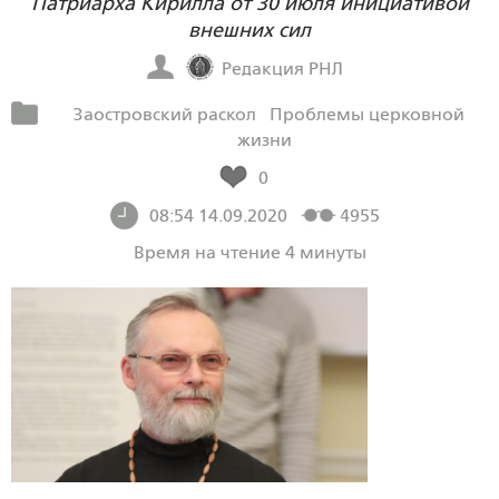
Патриарха Кирилла от 30 июля инициативой
внешних сил
Редакция РНЛ
Заостровский раскол
Проблемы церковной
жизни
0
08:54 14.09.2020
4955
Время на чтение 4 минуты