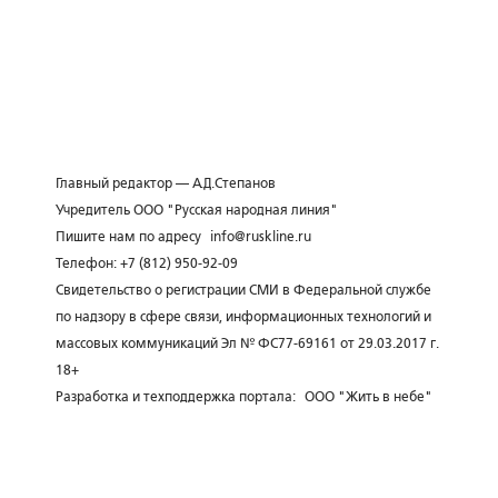
Главный редактор — А.Д.Степанов
Учредитель ООО "Русская народная линия"
Пишите нам по адресу
info@ruskline.ru
Телефон: +7 (812) 950-92-09
Свидетельство о регистрации СМИ в Федеральной службе
по надзору в сфере связи, информационных технологий и
массовых коммуникаций Эл № ФС77-69161 от 29.03.2017 г.
18+
Разработка и техподдержка портала:
ООО "Жить в небе"