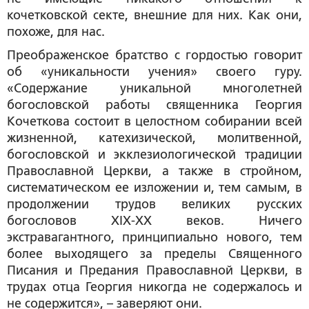
кочетковской секте, внешние для них. Как они,
похоже, для нас.
Преображенское братство с гордостью говорит
об «уникальности учения» своего гуру.
«Содержание уникальной многолетней
богословской работы священника Георгия
Кочеткова состоит в целостном собирании всей
жизненной, катехизической, молитвенной,
богословской и экклезиологической традиции
Православной Церкви, а также в стройном,
систематическом ее изложении и, тем самым, в
продолжении трудов великих русских
богословов XIX-XX веков. Ничего
экстравагантного, принципиально нового, тем
более выходящего за пределы Священного
Писания и Предания Православной Церкви, в
трудах отца Георгия никогда не содержалось и
не содержится», – заверяют они.