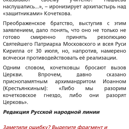
наслушались...», – иронизирует архипастырь над
«защитниками» Кочеткова.
Преображенское братство, выступив с этим
заявлением, дало понять, что оно не только не
готово смиренно принять резолюцию
Святейшего Патриарха Московского и всея Руси
Кирилла от 30 июля, но, напротив, намерено
всячески противодействовать её реализации.
Одним словом, кочетковцы бросают вызов
Церкви. Впрочем, давно сказано
приснопамятным архимандритом Иоанном
(Крестьянкиным): «Либо мы разорим
кочетковское гнездо, либо они разорят
Церковь».
Редакция Русской народной линии
Заметили ошибку? Выделите фрагмент и