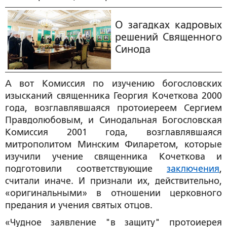
О загадках кадровых
решений Священного
Синода
А вот Комиссия по изучению богословских
изысканий священника Георгия Кочеткова 2000
года, возглавлявшаяся протоиереем Сергием
Правдолюбовым, и Синодальная Богословская
Комиссия 2001 года, возглавлявшаяся
митрополитом Минским Филаретом, которые
изучили учение священника Кочеткова и
подготовили соответствующие
заключения
,
считали иначе. И признали их, действительно,
«оригинальными» в отношении церковного
предания и учения святых отцов.
«Чудное заявление "в защиту" протоиерея