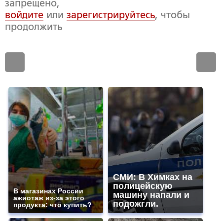
запрещено,
войдите
или
зарегистрируйтесь
, чтобы
продолжить
СМИ: В Химках на
полицейскую
В магазинах России
машину напали и
ажиотаж из-за этого
подожгли.
продукта: что купить?