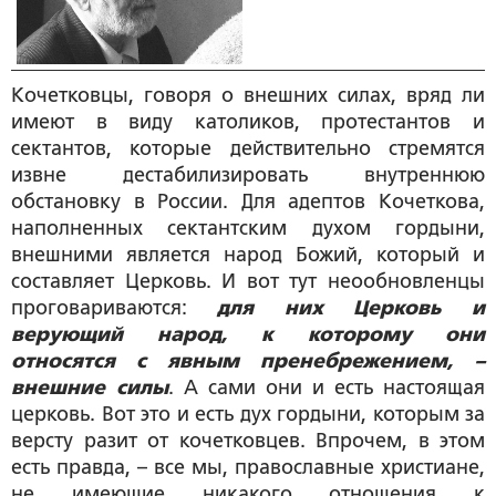
Кочетковцы, говоря о внешних силах, вряд ли
имеют в виду католиков, протестантов и
сектантов, которые действительно стремятся
извне дестабилизировать внутреннюю
обстановку в России. Для адептов Кочеткова,
наполненных сектантским духом гордыни,
внешними является народ Божий, который и
составляет Церковь. И вот тут неообновленцы
проговариваются:
для них Церковь и
верующий народ, к которому они
относятся с явным пренебрежением, –
внешние силы
. А сами они и есть настоящая
церковь. Вот это и есть дух гордыни, которым за
версту разит от кочетковцев. Впрочем, в этом
есть правда, – все мы, православные христиане,
не имеющие никакого отношения к