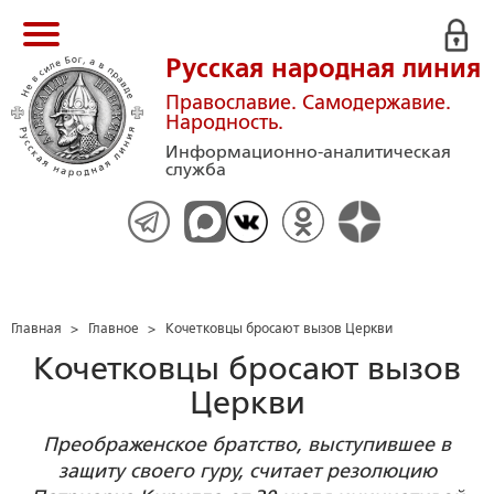
Русская народная линия
Православие. Самодержавие.
Народность.
Информационно-аналитическая
служба
Главная
>
Главное
>
Кочетковцы бросают вызов Церкви
Кочетковцы бросают вызов
Церкви
Преображенское братство, выступившее в
защиту своего гуру, считает резолюцию