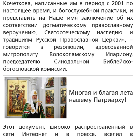
Кочеткова, написанные им в период с 2001 по
настоящее время, и богослужебной практики, и
представить на Наше имя заключение об их
соответствии догматическому православному
вероучению, Святоотеческому наследию и
традициям Русской Православной Церкви», –
говорится в резолюции, адресованной
митрополиту Волоколамскому Илариону,
председателю Синодальной Библейско-
богословской комиссии.
Многая и благая лета
нашему Патриарху!
Этот документ, широко распространённый в
сети Интернет и в прессе, вселил в