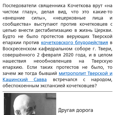
Последователи священника Кочеткова врут «на
чистом глазу», делая вид, что это какие-то
«внешние силы», «нецерковные лица и
сообщества» выступают против кочетковцев с
целью внести дестабилизацию в жизнь Церкви.
Будто не было протестов верующих Тверской
епархии против
кочетковского блудодействия
в
Воскресенском кафедральном соборе г. Твери,
совершённого 2 февраля 2020 года, и в целом
нашествия неообновленцев на Тверскую
епархию. Если таких протестов не было, то
зачем же тогда бывший
митрополит Тверской и
Кашинский Савва
встречался с народом,
обеспокоенным экспансией кочетковцев?
Другая дорога