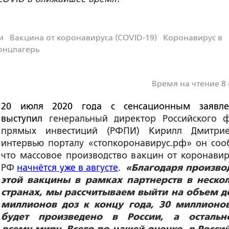
и
Вакцина от коронавируса (COVID-19)
Коронавирус в
онцлагерь
Время на чтение 8
20 июля 2020 года с сенсационным заявл
выступил
генеральный директор Российского 
прямых инвестиций (РФПИ) Кирилл Дмитри
интервью порталу «стопкоронавирус.рф» он соо
что массовое производство вакцин от коронавир
РФ
начнётся уже в августе
.
«Благодаря произво
этой вакцины в рамках партнерств в неско
странах, мы рассчитываем выйти на объем д
миллионов доз к концу года, 30 миллионо
будет произведено в России, а остальн