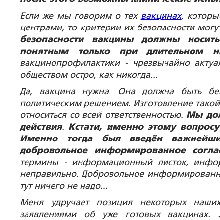
Если же мы говорим о тех
вакцинах
, котор
центрами, то критерии их безопасности могу
безопасности вакцины должны носить
понятным только при длительном н
вакцинопрофилактики - чрезвычайно актуа
обществом остро, как никогда...
Да, вакцина нужна. Она должна быть бе
политическим решением. Изготовление такой 
относиться со всей ответственностью.
Мы дол
действия
.
Кстати, именно этому вопрос
Именно тогда был введён важнейши
добровольное информированное согла
термины - информационный листок, инфор
неправильно. Добровольное информированно
тут ничего не надо
...
Меня удручает позиция некоторых наших
заявлениями об уже готовых вакцинах.