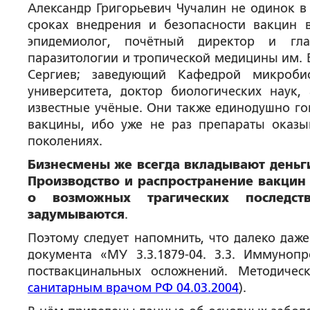
Александр Григорьевич Чучалин не одинок в
сроках внедрения и безопасности вакцин 
эпидемиолог, почётный директор и гла
паразитологии и тропической медицины им. 
Сергиев; заведующий Кафедрой микробио
университета, доктор биологических наук
известные учёные. Они также единодушно го
вакцины, ибо уже не раз препараты оказы
поколениях.
Бизнесмены же всегда вкладывают деньг
Производство и распространение вакцин 
о возможных трагических последст
задумываются
.
Поэтому следует напомнить, что далеко даж
документа «МУ 3.3.1879-04. 3.3. Иммуноп
поствакцинальных осложнений. Методическ
санитарным врачом РФ 04.03.2004
).