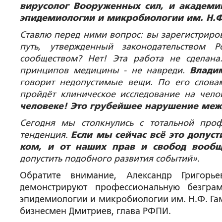
вирусолог Вооруженных сил, и академи
эпидемиологии и микробиологии им. Н.Ф
Ставлю перед ними вопрос: вы зарегистриро
путь, утвержденный законодательством
сообществом? Нет! Эта работа не сделана
принципов медицины - не навреди.
Влади
говорит недопустимые вещи. По его словам
пройдёт клиническое исследование на чело
человеке! Это грубейшее нарушение меж
Сегодня мы столкнулись с тотальной проф
тенденция.
Если мы сейчас всё это допус
ком, и от наших прав и свобод вообщ
допустить подобного развития событий»
.
Обратите внимание, Александр Григорь
демонстрируют профессиональную безграм
эпидемиологии и микробиологии им. Н.Ф. Гам
бизнесмен Дмитриев, глава РФПИ.