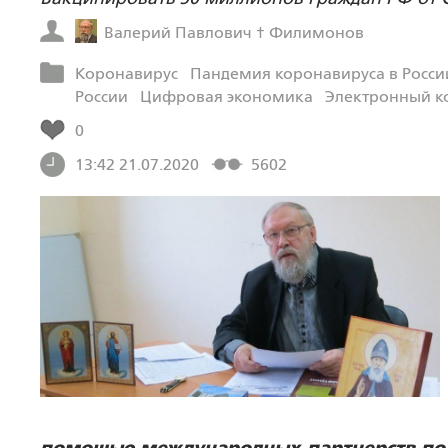
Валерий Павлович † Филимонов
Коронавирус
Пандемия коронавируса в Росси
России
Цифровая экономика
Электронный к
0
13:42 21.07.2020
5602