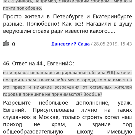
Так случилось, например, с Исакиевским собором - мирно и
почти полюбовно.
Просто жители в Петербурге и Екатеринбурге
разные. Полюбовно! Как же! Нагадили в душу
верующим страха ради известно какого.....
Даневский Саша
/
28.05.2019, 15:43
0
46. Ответ на 44., ЕвгенийО:
если православная зарегистрированная община РПЦ захочет
построить храм в каком-либо месте города, то она имеет на
это право и никакие возражения от остальных жителей
города в принципе не принимаются? Вообще?
Разрешите небольшое дополнение, уваж.
Евгений. Присутствовала лично на таких
слушаниях в Москве, только строить хотел наш
приход не храм, а здание под
общеобразовательную школу, имевшую