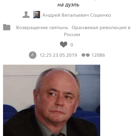
на дуэль
Андрей Витальевич Сошенко
Возвращение святынь
Оранжевая революция в
России
0
12:25 23.05.2019
12086