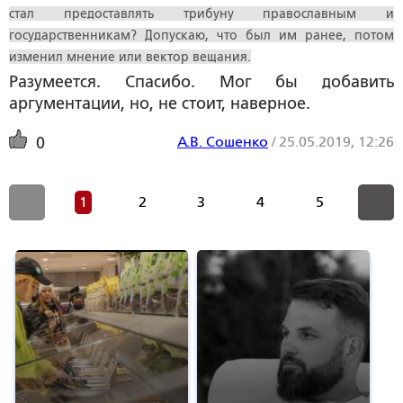
стал предоставлять трибуну православным и
государственникам? Допускаю, что был им ранее, потом
изменил мнение или вектор вещания.
Разумеется. Спасибо. Мог бы добавить
аргументации, но, не стоит, наверное.
А.В. Сошенко
/
25.05.2019, 12:26
0
1
2
3
4
5