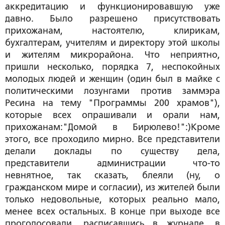
аккредитацию и функционировавшую уже
давно. Было разрешено присутствовать
прихожанам, настоятелю, клирикам,
бухгалтерам, учителям и директору этой школы
и жителям микрорайона. Что неприятно,
пришли несколько, порядка 7, неспокойных
молодых людей и женщин (один был в майке с
политическими лозунгами против заммэра
Ресина на тему "Программы 200 храмов"),
которые всех опрашивали и орали нам,
прихожанам:"Домой в Бирюлево!":)Кроме
этого, все проходило мирно. Все представители
делали доклады по существу дела,
представители администрации что-то
невнятное, так сказать, блеяли (ну, о
гражданском мире и согласии), из жителей были
только недовольные, которых реально мало,
менее всех остальных. В конце при выходе все
проголосовали, расписавшись в журнале, в