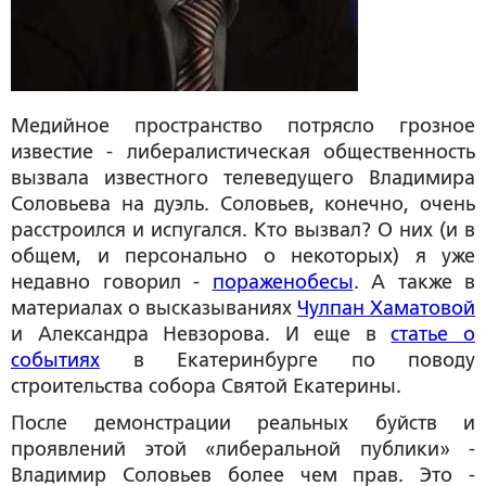
Медийное пространство потрясло грозное
известие - либералистическая общественность
вызвала известного телеведущего Владимира
Соловьева на дуэль. Соловьев, конечно, очень
расстроился и испугался. Кто вызвал? О них (и в
общем, и персонально о некоторых) я уже
недавно говорил -
пораженобесы
. А также в
материалах о высказываниях
Чулпан Хаматовой
и Александра Невзорова. И еще в
статье о
событиях
в Екатеринбурге по поводу
строительства собора Святой Екатерины.
После демонстрации реальных буйств и
проявлений этой «либеральной публики» -
Владимир Соловьев более чем прав. Это -