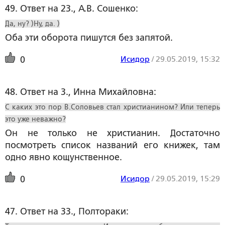
49. Ответ на 23., А.В. Сошенко:
Да, ну? )Ну, да. )
Оба эти оборота пишутся без запятой.
Исидор
/
29.05.2019, 15:32
0
48. Ответ на 3., Инна Михайловна:
С каких это пор В.Соловьев стал христианином? Или теперь
это уже неважно?
Он не только не христианин. Достаточно
посмотреть список названий его книжек, там
одно явно кощунственное.
Исидор
/
29.05.2019, 15:29
0
47. Ответ на 33., Полтораки: