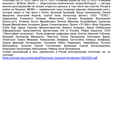
«Альтаир 2021»; ООО «Вега 2021»; ООО «Главный редактор 2021»; ООО «Ромашки
монолит»; M.News World — общественно-политическое медиа;Bellingcat — авторы
многих расследований на основе открытых данных, в том числе про участие России в
войне на Украине; МЕМО — юридическое лицо главреда издания «Кавказский узел»,
которое пишет в том числе о Чечне; Артемий Троицкий; Артур Смолянинов; Сергей
Кирсанов; Анатолий Фурсов; Сергей Ухов; Александр Шелест; ООО "ТЕНЕС";
Гырдымова Елизавета (певица Монеточка); Осечкин Владимир Валерьевич
(Гулагу.нет); Устимов Антон Михайлович; Яганов Ибрагим Хасанбиевич; Харченко
Вадим Михайлович; Беседина Дарья Станиславовна; Проект «T9 NSK»; Илья Прусикин
(Little Big); Дарья Серенко (фемактивистка); Фидель Агумава; Эрдни Омбадыков
(официальный представитель Далай-ламы XIV в России); Рафис Кашапов; ООО
"Философия ненасилия"; Фонд развития цифровых прав; Блогер Николай Соболев;
Ведущий Александр Макашенц; Писатель Елена Прокашева; Екатерина Дудко;
Политолог Павел Мезерин; Рамазанова Земфира Талгатовна (певица Земфира);
Гудков Дмитрий Геннадьевич; Галлямов Аббас Радикович; Намазбаева Татьяна
Валерьевна; Асланян Сергей Степанович; Шпилькин Сергей Александрович;
Казанцева Александра Николаевна; Ривина Анна Валерьевна
Списки организаций и лиц, признанных в России иностранными агентами, см. по
ссылкам:
https://minjust.gov.ru/uploaded/files/reestr-inostrannyih-agentov-10022023.pdf