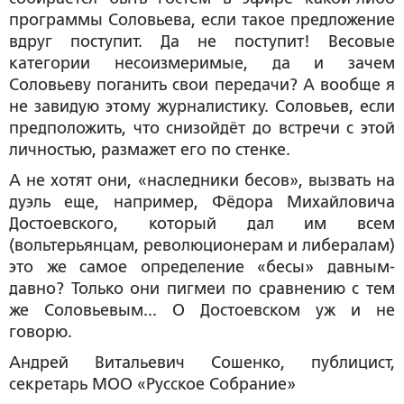
программы Соловьева, если такое предложение
вдруг поступит. Да не поступит! Весовые
категории несоизмеримые, да и зачем
Соловьеву поганить свои передачи? А вообще я
не завидую этому журналистику. Соловьев, если
предположить, что снизойдёт до встречи с этой
личностью, размажет его по стенке.
А не хотят они, «наследники бесов», вызвать на
дуэль еще, например, Фёдора Михайловича
Достоевского, который дал им всем
(вольтерьянцам, революционерам и либералам)
это же самое определение «бесы» давным-
давно? Только они пигмеи по сравнению с тем
же Соловьевым... О Достоевском уж и не
говорю.
Андрей Витальевич Сошенко
, публицист,
секретарь МОО «Русское Собрание»