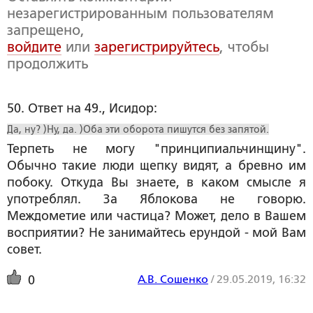
незарегистрированным пользователям
запрещено,
войдите
или
зарегистрируйтесь
, чтобы
продолжить
50. Ответ на 49., Исидор:
Да, ну? )Ну, да. )Оба эти оборота пишутся без запятой.
Терпеть не могу "принципиальчинщину".
Обычно такие люди щепку видят, а бревно им
побоку. Откуда Вы знаете, в каком смысле я
употреблял. За Яблокова не говорю.
Междометие или частица? Может, дело в Вашем
восприятии? Не занимайтесь ерундой - мой Вам
совет.
А.В. Сошенко
/
29.05.2019, 16:32
0