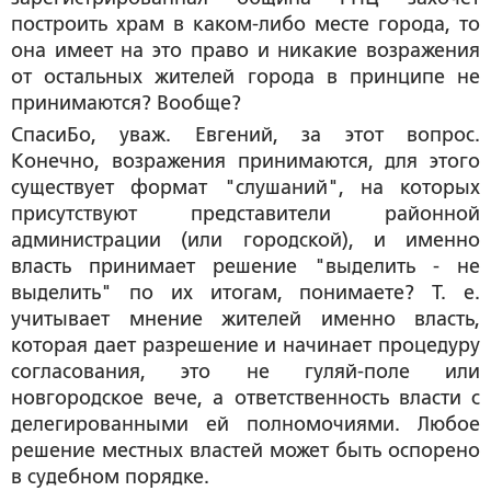
построить храм в каком-либо месте города, то
она имеет на это право и никакие возражения
от остальных жителей города в принципе не
принимаются? Вообще?
СпасиБо, уваж. Евгений, за этот вопрос.
Конечно, возражения принимаются, для этого
существует формат "слушаний", на которых
присутствуют представители районной
администрации (или городской), и именно
власть принимает решение "выделить - не
выделить" по их итогам, понимаете? Т. е.
учитывает мнение жителей именно власть,
которая дает разрешение и начинает процедуру
согласования, это не гуляй-поле или
новгородское вече, а ответственность власти с
делегированными ей полномочиями. Любое
решение местных властей может быть оспорено
в судебном порядке.