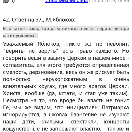
Инна Михайловна
/
25.05.2019, 18:46
0
42. Ответ на 37., М.Яблоков:
Есть такие люди, которым никогда нельзя верить ни при
каких условиях...
Уважаемый Яблоков, никто же не неволит:
"верить- не верить" есть право каждого. Но
говорить вещи в защиту Церкви в нашем мире -
согласитесь, для этого требуются определенная
смелость, дерзновение, ведь он же рискует быть
полностью нерукопожатным в очень
влиятельных кругах, где много врагов Церкви,
Христа, вообще (да, кстати, и стал уже таким).
Несмотря на то, что вроде бы власть не гонит
Ее, мы же видим, что инициативы Патриарха
игнорируются, в школах Евангелие не изучают
наши дети, фильмы, спектакли, концерты
кощунственые не запрещают властно, - так же и