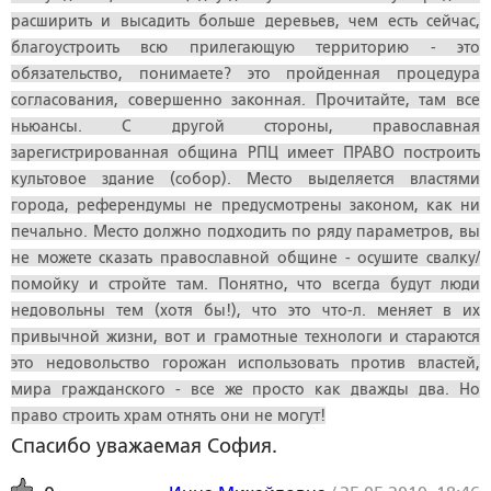
расширить и высадить больше деревьев, чем есть сейчас,
благоустроить всю прилегающую территорию - это
обязательство, понимаете? это пройденная процедура
согласования, совершенно законная. Прочитайте, там все
ньюансы. С другой стороны, православная
зарегистрированная община РПЦ имеет ПРАВО построить
культовое здание (собор). Место выделяется властями
города, референдумы не предусмотрены законом, как ни
печально. Место должно подходить по ряду параметров, вы
не можете сказать православной общине - осушите свалку/
помойку и стройте там. Понятно, что всегда будут люди
недовольны тем (хотя бы!), что это что-л. меняет в их
привычной жизни, вот и грамотные технологи и стараются
это недовольство горожан использовать против властей,
мира гражданского - все же просто как дважды два. Но
право строить храм отнять они не могут!
Спасибо уважаемая София.