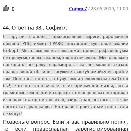
София7
/
28.05.2019, 11:00
0
44. Ответ на 38., София7:
С другой стороны, православная зарегистрированная
община РПЦ имеет ПРАВО построить культовое здание
(собор). Место выделяется властями города, референдумы
не предусмотрены законом, как ни печально. Место должно
подходить по ряду параметров, вы не можете сказать
православной общине - осушите свалку/помойку и стройте
там. Понятно, что всегда будут люди недовольны тем (хотя
бы!), что это что-л. меняет в их привычной жизни, вот и
грамотные технологи и стараются это недовольство горожан
использовать против властей, мира гражданского - все же
просто как дважды два. Но право строить храм отнять они
не могут!
Позвольте вопрос. Если я вас правильно понял,
то если православная зарегистрированная