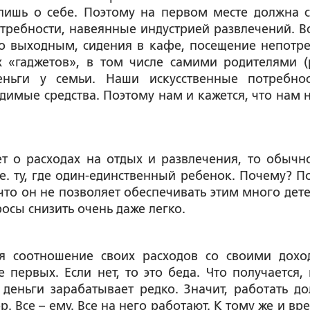
лишь о себе. Поэтому на первом месте должна с
требности, навеянные индустрией развлечений. Вс
по выходным, сидения в кафе, посещение непотр
х «гаджетов», в том числе самими родителями (
еньги у семьи. Наши искусственные потребно
имые средства. Поэтому нам и кажется, что нам 
ет о расходах на отдых и развлечения, то обычн
т.е. ту, где один-единственный ребенок. Почему? П
 что он не позволяет обеспечивать этим много дете
осы снизить очень даже легко.
я соотношение своих расходов со своими дохо
ервых. Если нет, то это беда. Что получается, 
деньги зарабатывает редко. Значит, работать д
. Все – ему. Все на него работают. К тому же и вр