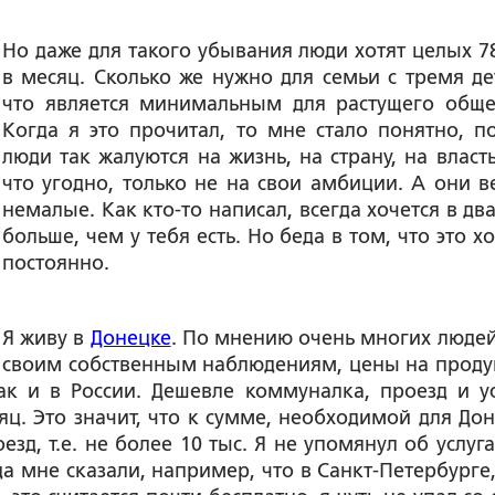
Но даже для такого убывания люди хотят целых 78
в месяц. Сколько же нужно для семьи с тремя де
что является минимальным для растущего обще
Когда я это прочитал, то мне стало понятно, п
люди так жалуются на жизнь, на страну, на власть
что угодно, только не на свои амбиции. А они в
немалые. Как кто-то написал, всегда хочется в дв
больше, чем у тебя есть. Но беда в том, что это х
постоянно.
Я живу в
Донецке
. По мнению очень многих людей
своим собственным наблюдениям, цены на проду
к и в России. Дешевле коммуналка, проезд и ус
яц. Это значит, что к сумме, необходимой для Дон
д, т.е. не более 10 тыс. Я не упомянул об услугах
а мне сказали, например, что в Санкт-Петербурге,