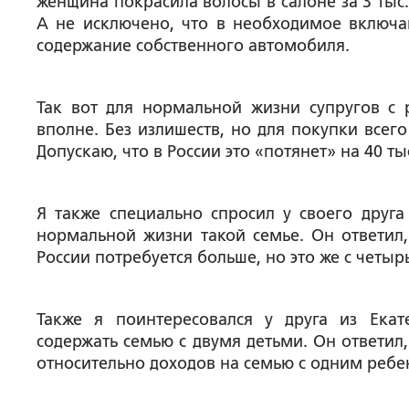
женщина покрасила волосы в салоне за 3 тыс., 
А не исключено, что в необходимое включаю
содержание собственного автомобиля.
Так вот для нормальной жизни супругов с 
вполне. Без излишеств, но для покупки всег
Допускаю, что в России это «потянет» на 40 тыс
Я также специально спросил у своего друга
нормальной жизни такой семье. Он ответил,
России потребуется больше, но это же с четыр
Также я поинтересовался у друга из Екат
содержать семью с двумя детьми. Он ответил,
относительно доходов на семью с одним ребе