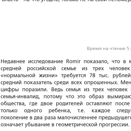
Время на чтение 5
Недавнее исследование Romir показало, что в 
средней российской семье из трех челове
«нормальной жизни» требуется 78 тыс. рублей
средний показатель среди всех опрошенных. Мен
цифры поразили. Ведь семья из трех человек 
семья-инвалид, потому что это образ вымира
общества, где двое родителей оставляют после
только одного ребенка, т.е. каждое след
поколение в два раза малочисленнее предыдущего
означает убывание в геометрической прогрессии.