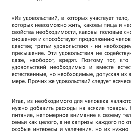
«Из удовольствий, в которых участвует тело
которых невозможно жить, каковы пища и нео
свойства необходимости, каковы половые сн
сношения и способствуют продолжению челове
девстве; третьи удовольствия - ни необходи
пресыщение. Эти удовольствия не содейств
даже, наоборот, вредят. Поэтому тот, кт
удовольствий необходимых и вместе естес
естественные, но необходимые, допуская их
мере. Прочих же удовольствий следует всяческ
Итак, из необходимого для человека являютс
нужно добавить расходы на всякие товары. 
питание, непомерное внимание к своему телу
семьи как целого, а не капризы каждого по от
особые интересы и увлечения, но их нужно с