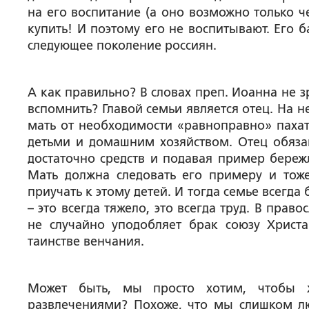
на его воспитание (а оно возможно только че
купить! И поэтому его не воспитывают. Его 
следующее поколение россиян.
А как правильно? В словах преп. Иоанна не 
вспомнить? Главой семьи является отец. На 
мать от необходимости «равноправно» пахать
детьми и домашним хозяйством. Отец обязан
достаточно средств и подавая пример бережл
Мать должна следовать его примеру и тоже
приучать к этому детей. И тогда семье всегда 
– это всегда тяжело, это всегда труд. В прав
не случайно уподобляет брак союзу Христа
таинстве венчания.
Может быть, мы просто хотим, чтобы 
развлечениями? Похоже, что мы слишком лю