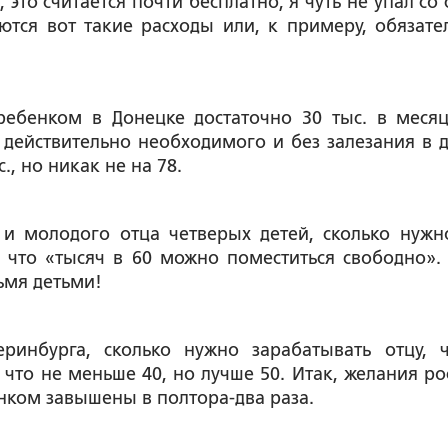
это считается почти бесплатно, я чуть не упал со 
тся вот такие расходы или, к примеру, обязате
ребенком в Донецке достаточно 30 тыс. в месяц
о действительно необходимого и без залезания в д
., но никак не на 78.
 и молодого отца четверых детей, сколько нужн
 что «тысяч в 60 можно поместиться свободно». 
ьмя детьми!
еринбурга, сколько нужно зарабатывать отцу, 
 что не меньше 40, но лучше 50. Итак, желания ро
нком завышены в полтора-два раза.