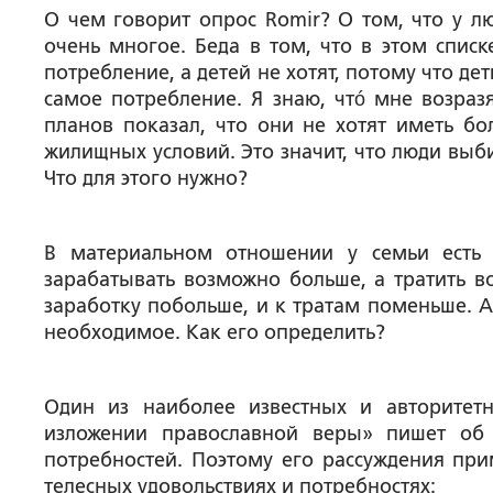
О чем говорит опрос Romir? О том, что у 
очень многое. Беда в том, что в этом списк
потребление, а детей не хотят, потому что де
самое потребление. Я знаю, чтó мне возраз
планов показал, что они не хотят иметь б
жилищных условий. Это значит, что люди выб
Что для этого нужно?
В материальном отношении у семьи есть
зарабатывать возможно больше, а тратить в
заработку побольше, и к тратам поменьше. А 
необходимое. Как его определить?
Один из наиболее известных и авторитет
изложении православной веры» пишет об у
потребностей. Поэтому его рассуждения пр
телесных удовольствиях и потребностях: