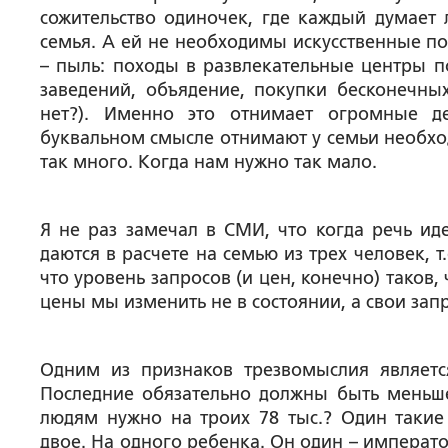
сожительство одиночек, где каждый думает 
семья. А ей не необходимы искусственные по
– пыль: походы в развлекательные центры 
заведений, объядение, покупки бесконечны
нет?). Именно это отнимает огромные д
буквальном смысле отнимают у семьи необход
так много. Когда нам нужно так мало.
Я не раз замечал в СМИ, что когда речь ид
даются в расчете на семью из трех человек, 
что уровень запросов (и цен, конечно) таков,
цены мы изменить не в состоянии, а свои запр
Одним из признаков трезвомыслия являетс
Последние обязательно должны быть меньше п
людям нужно на троих 78 тыс.? Один такие 
двое. На одного ребенка. Он один – император