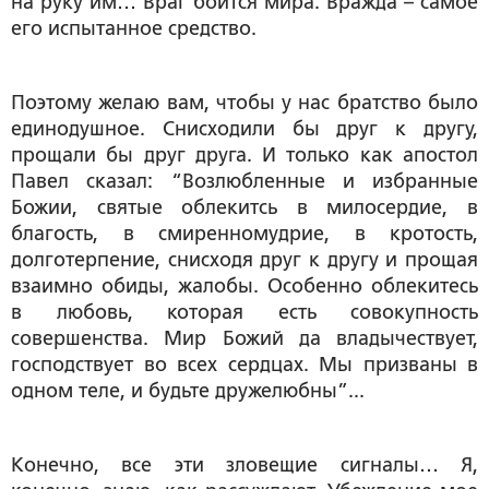
на руку им… Враг боится мира. Вражда – самое
его испытанное средство.
Поэтому желаю вам, чтобы у нас братство было
единодушное. Снисходили бы друг к другу,
прощали бы друг друга. И только как апостол
Павел сказал: “Возлюбленные и избранные
Божии, святые облекитсь в милосердие, в
благость, в смиренномудрие, в кротость,
долготерпение, снисходя друг к другу и прощая
взаимно обиды, жалобы. Особенно облекитесь
в любовь, которая есть совокупность
совершенства. Мир Божий да владычествует,
господствует во всех сердцах. Мы призваны в
одном теле, и будьте дружелюбны”...
Конечно, все эти зловещие сигналы… Я,