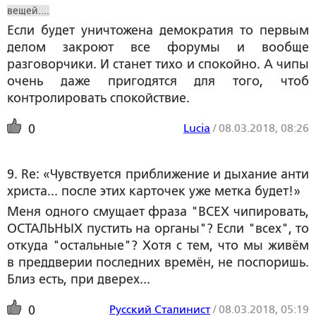
вещей....
Если будет уничтожена демократия то первым
делом закроют все форумы и вообще
разговорчики. И станет тихо и спокойно. А чипы
очень даже пригодятся для того, чтоб
контролировать спокойствие.
Lucia
/
08.03.2018, 08:26
0
9. Re: «Чувствуется приближение и дыхание анти
христа... после этих карточек уже метка будет!»
Меня одного смущает фраза "ВСЕХ чипировать,
ОСТАЛЬНЫХ пустить на органы"? Если "всех", то
откуда "остальные"? Хотя с тем, что мы живём
в преддверии последних времён, не поспоришь.
Близ есть, при дверех...
Русский Сталинист
/
08.03.2018, 05:19
0