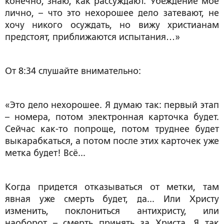
конечно, знаю, как рассуждают. Убеждение мое
лично, – что это нехорошее дело затевают, не
хочу никого осуждать, но вижу христианам
предстоят, приближаются испытания…»
От 8:34 слушайте внимательно:
«Это дело нехорошее. Я думаю так: первый этап
– номера, потом электронная карточка будет.
Сейчас как-то попроще, потом труднее будет
выкарабкаться, а потом после этих карточек уже
метка будет! Всё...
Когда придется отказываться от метки, там
явная уже смерть будет, да... Или Христу
изменить, поклониться антихристу, или
наоборот – смерть принять за Христа. Я так