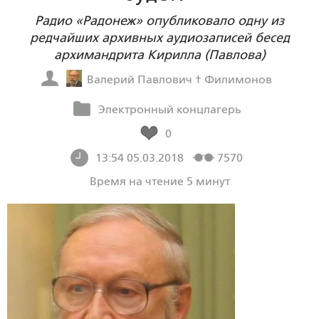
Радио «Радонеж» опубликовало одну из
редчайших архивных аудиозаписей бесед
архимандрита Кирилла (Павлова)
Валерий Павлович † Филимонов
Электронный концлагерь
0
13:54 05.03.2018
7570
Время на чтение 5 минут