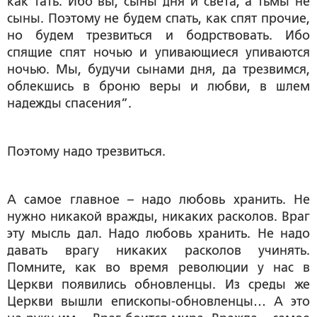
как тать. Ибо вы, сыны дня и света, а тьмы не
сыны. Поэтому не будем спать, как спят прочие,
но будем трезвиться и бодрствовать. Ибо
спящие спят ночью и упивающиеся упиваются
ночью. Мы, будучи сынами дня, да трезвимся,
облекшись в броню веры и любви, в шлем
надежды спасения”.
Поэтому надо трезвиться.
А самое главное – надо любовь хранить. Не
нужно никакой вражды, никаких расколов. Враг
эту мысль дал. Надо любовь хранить. Не надо
давать врагу никаких расколов учинять.
Помните, как во время революции у нас в
Церкви появились обновленцы. Из среды же
Церкви вышли епископы-обновленцы… А это