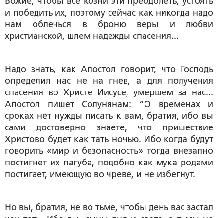
Божие, чтобы все козни эти преодолеть, устоять
и победить их, поэтому сейчас как никогда надо
нам облечься в броню веры и любви
христианской, шлем надежды спасения...
Надо знать, как Апостол говорит, что Господь
определил нас не на гнев, а для получения
спасения во Христе Иисусе, умершем за нас...
Апостол пишет Солунянам: “О временах и
сроках нет нужды писать к вам, братия, ибо вы
сами достоверно знаете, что пришествие
Христово будет как тать ночью. Ибо когда будут
говорить «мир и безопасность» тогда внезапно
постигнет их пагуба, подобно как мука родами
постигает, имеющую во чреве, и не избегнут.
Но вы, братия, не во тьме, чтобы день вас застал