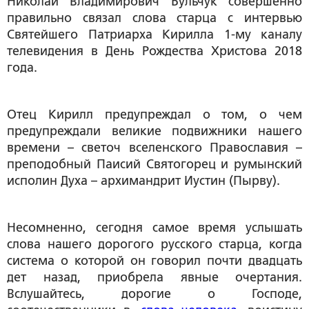
Николай Владимирович Бульчук совершенно
правильно связал слова старца с интервью
Святейшего Патриарха Кирилла 1-му каналу
телевидения в День Рождества Христова 2018
года.
Отец Кирилл предупреждал о том, о чем
предупреждали великие подвижники нашего
времени – светоч вселенского Православия –
преподобный Паисий Святогорец и румынский
исполин Духа – архимандрит Иустин (Пырву).
Несомненно, сегодня самое время услышать
слова нашего дорогого русского старца, когда
система о которой он говорил почти двадцать
дет назад, приобрела явные очертания.
Вслушайтесь, дорогие о Господе,