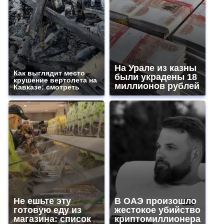
На Урале из казны
Как выглядит место
были украдены 18
крушение вертолета на
миллионов рублей
Кавказе: смотреть
Не ешьте эту
В ОАЭ произошло
готовую еду из
жестокое убийство
магазина: список
криптомиллионера