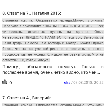
8. Ответ на 7., Наталия 2016:
Странная ссылка. Открывается ерунда.Можно уточнить?
Наберите в поисковике "ПЛАНЫ ГЛОБАЛЬНОЙ ЭЛИТЫ... Всех
чипировать, остальных пустить на органы. Ольга
Четверикова. (ВИДЕО)"С НАМИ БОГ!Спаси Бог, Валерий, за
Ваши труды. Помоги Вам Господь и Матерь Божия!Однако
боюсь, что за нас уже всё решено, и повлиять на разгон
процессов мы не можем. Слишком не равны силы. Что же
остается?...Ей, гряди, Иисусе!
Помогут, обязательно помогут. Только в
последнее время, очень чётко видно, кто чей...
eka
/
07.03.2018, 20:22
0
7. Ответ на 4., Валерий:
Странная ссылка. Открывается ерунда.Можно уточнить?