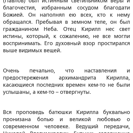
(Павлов) был истинным светильником веры и
благочестия, избранным сосудом благодати
Божией. Он наполнял ею всех, кто к нему
обращался. Пребывая в земном теле, он был
гражданином Неба. Отец Кирилл нес свет
истины, который, к сожалению, не все могли
воспринимать. Его духовный взор простирался
выше видимых вещей.
Очень печально, что наставления и
предостережения архимандрита Кирилла,
касающиеся последних времен кем-то не были
услышаны, а кем-то – отвергнуты.
Вся проповедь батюшки Кирилла буквально
пронизана болью и великой любовью о
современном человеке. Ведущий передачи,