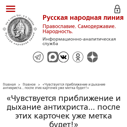
Русская народная линия
Православие. Самодержавие.
Народность.
Информационно-аналитическая
служба
Главная
>
Главное
>
«Чувствуется приближение и дыхание
антихриста... после этих карточек уже метка будет!»
«Чувствуется приближение и
дыхание антихриста... после
этих карточек уже метка
будет!»