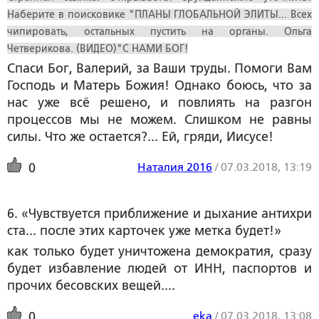
Наберите в поисковике "ПЛАНЫ ГЛОБАЛЬНОЙ ЭЛИТЫ... Всех
чипировать, остальных пустить на органы. Ольга
Четверикова. (ВИДЕО)"С НАМИ БОГ!
Спаси Бог, Валерий, за Ваши труды. Помоги Вам
Господь и Матерь Божия! Однако боюсь, что за
нас уже всё решено, и повлиять на разгон
процессов мы не можем. Слишком не равны
силы. Что же остается?... Ей, гряди, Иисусе!
Наталия 2016
/
07.03.2018, 13:19
0
6. «Чувствуется приближение и дыхание антихри
ста... после этих карточек уже метка будет!»
как только будет уничтожена демократия, сразу
будет избавление людей от ИНН, паспортов и
прочих бесовских вещей....
eka
/
07.03.2018, 13:08
0