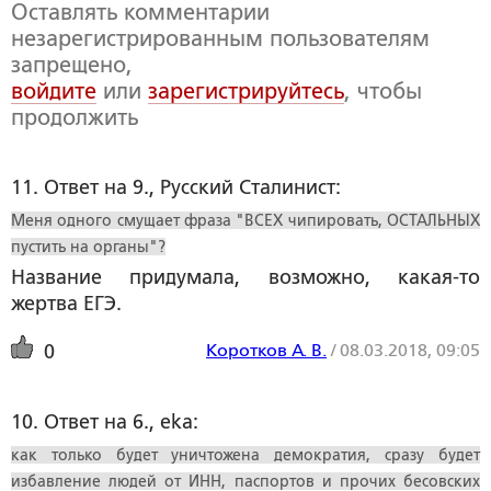
Оставлять комментарии
незарегистрированным пользователям
запрещено,
войдите
или
зарегистрируйтесь
, чтобы
продолжить
11. Ответ на 9., Русский Сталинист:
Меня одного смущает фраза "ВСЕХ чипировать, ОСТАЛЬНЫХ
пустить на органы"?
Название придумала, возможно, какая-то
жертва ЕГЭ.
Коротков А. В.
/
08.03.2018, 09:05
0
10. Ответ на 6., eka:
как только будет уничтожена демократия, сразу будет
избавление людей от ИНН, паспортов и прочих бесовских