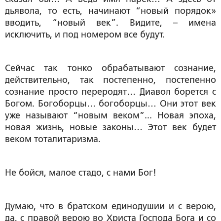
дьявола, то есть, начинают “новый порядок»
вводить, “новый век”. Видите, – имена
исключить, и под номером все будут.
Сейчас так тонко обрабатывают сознание,
действительно, так постепенно, постепенно
сознание просто переродят… Диавол борется с
Богом. Богоборцы… богоборцы… Они этот век
уже называют “новым веком”... Новая эпоха,
новая жизнь, новые законы… Этот век будет
веком тоталитаризма.
Не бойся, малое стадо, с нами Бог!
Думаю, что в братском единодушии и с верою,
да, с правой верою во Христа Господа Бога и со