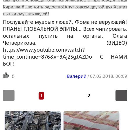
Кирилла было жить радостно!А тут совсем другой дух!Хватит
ныть и смущать людей!
Послушайте мудрых людей, Фома не верующий!
ПЛАНЫ ГЛОБАЛЬНОЙ ЭЛИТЫ... Всех чипировать,
остальных пустить на органы. Ольга
Четверикова. (ВИДЕО)
https://www.youtube.com/watch?
time_continue=876&v=9Aj2SgJAZDo С НАМИ
БОГ!
Валерий
/
07.03.2018, 06:09
0
1
2