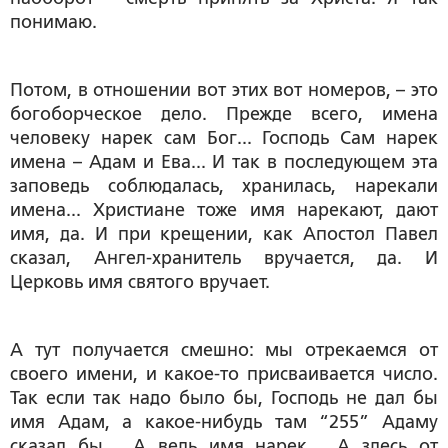
понимаю.
Потом, в отношении вот этих вот номеров, – это
богоборческое дело. Прежде всего, имена
человеку нарек сам Бог... Господь Сам нарек
имена – Адам и Ева... И так в последующем эта
заповедь соблюдалась, хранилась, нарекали
имена... Христиане тоже имя нарекают, дают
имя, да. И при крещении, как Апостол Павел
сказал, Ангел-хранитель вручается, да. И
Церковь имя святого вручает.
А тут получается смешно: мы отрекаемся от
своего имени, и какое-то присваивается число.
Так если так надо было бы, Господь не дал бы
имя Адам, а какое-нибудь там “255” Адаму
сказал бы… А ведь имя нарек… А здесь от