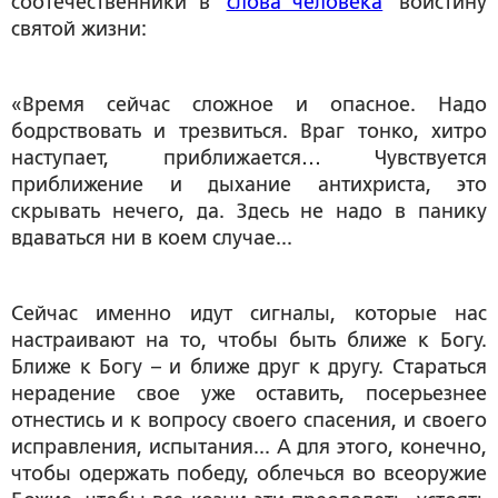
соотечественники в
слова человека
воистину
святой жизни:
«Время сейчас сложное и опасное. Надо
бодрствовать и трезвиться. Враг тонко, хитро
наступает, приближается… Чувствуется
приближение и дыхание антихриста, это
скрывать нечего, да. Здесь не надо в панику
вдаваться ни в коем случае...
Сейчас именно идут сигналы, которые нас
настраивают на то, чтобы быть ближе к Богу.
Ближе к Богу – и ближе друг к другу. Стараться
нерадение свое уже оставить, посерьезнее
отнестись и к вопросу своего спасения, и своего
исправления, испытания... А для этого, конечно,
чтобы одержать победу, облечься во всеоружие