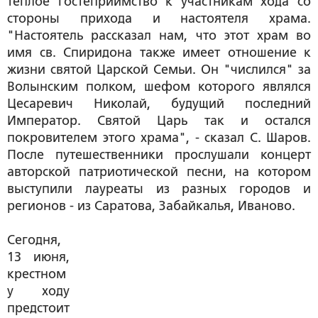
теплое гостеприимство к участникам хода со
стороны прихода и настоятеля храма.
"Настоятель рассказал нам, что этот храм во
имя св. Спиридона также имеет отношение к
жизни святой Царской Семьи. Он "числился" за
Волынским полком, шефом которого являлся
Цесаревич Николай, будущий последний
Император. Святой Царь так и остался
покровителем этого храма", - сказал С. Шаров.
После путешественники прослушали концерт
авторской патриотической песни, на котором
выступили лауреаты из разных городов и
регионов - из Саратова, Забайкалья, Иваново.
Сегодня,
13 июня,
крестном
у ходу
предстоит