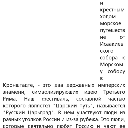
и
крестным
ходом
морское
путешеств
ие от
Исаакиев
ского
собора к
Морском
у собору
в
Кронштадте, - это два державных имперских
знамени, символизирующих идею Третьего
Рима. Наш фестиваль, составной частью
которого является "Царский путь", называется
"Русский Царьград". В нем участвуют люди из
разных уголков России и из-за рубежа. Это люди,
которые деятельно любят Россию и чают ее