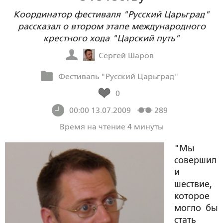
Координатор фестиваля "Русский Царьград"
рассказал о втором этапе международного
крестного хода "Царский путь"
Сергей Шаров
Фестиваль "Русский Царьград"
0
00:00 13.07.2009
289
Время на чтение 4 минуты
"Мы
совершил
и
шествие,
которое
могло бы
стать