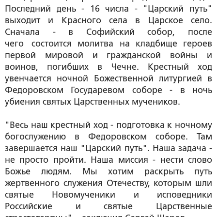
Последний день - 16 числа - "Царский путь"
выходит и Красного села в Царское село.
Сначала - в Софийский собор, после
чего состоится молитва на кладбище героев
первой мировой и гражданской войны и
воинов, погибших в Чечне. Крестный ход
увенчается ночной Божественной литургией в
Федоровском Государевом соборе - в ночь
убиения святых Царственных мучеников.
"Весь наш крестный ход - подготовка к ночному
богослужению в Федоровском соборе. Там
завершается наш "Царский путь". Наша задача -
не просто пройти. Наша миссия - нести слово
Божье людям. Мы хотим раскрыть путь
жертвенного служения Отечеству, которым шли
святые Новомученики и исповедники
Российские и святые Царственные