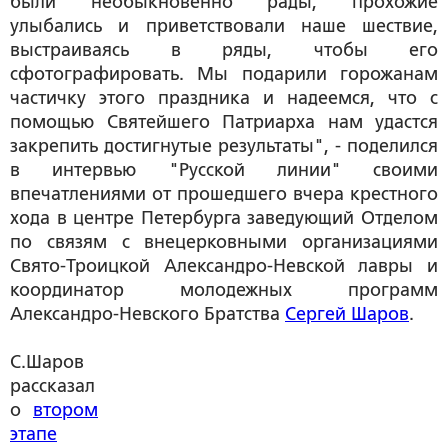
были необыкновенно рады, прохожие
улыбались и приветствовали наше шествие,
выстраиваясь в ряды, чтобы его
сфотографировать. Мы подарили горожанам
частичку этого праздника и надеемся, что с
помощью Святейшего Патриарха нам удастся
закрепить достигнутые результаты", - поделился
в интервью "Русской линии" своими
впечатлениями от прошедшего вчера крестного
хода в центре Петербурга заведующий Отделом
по связям с внецерковными организациями
Свято-Троицкой Александро-Невской лавры и
координатор молодежных программ
Александро-Невского Братства
Сергей Шаров
.
С.Шаров
рассказал
о
втором
этапе