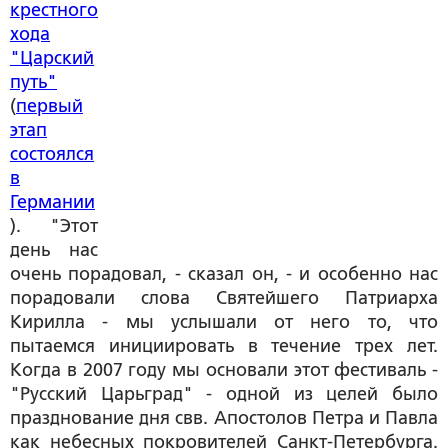
крестного
хода
"Царский
путь"
(
первый
этап
состоялся
в
Германии
). "Этот
день нас
очень порадовал, - сказал он, - и особенно нас
порадовали слова Святейшего Патриарха
Кирилла - мы услышали от него то, что
пытаемся инициировать в течение трех лет.
Когда в 2007 году мы основали этот фестиваль -
"Русский Царьград" - одной из целей было
празднование дня свв. Апостолов Петра и Павла
как небесных покровителей Санкт-Петербурга.