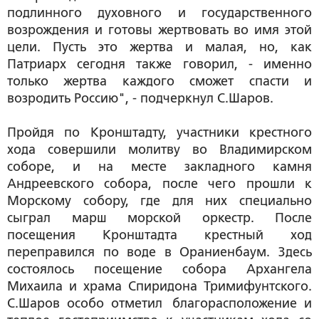
подлинного духовного и государственного
возрождения и готовы жертвовать во имя этой
цели. Пусть это жертва и малая, но, как
Патриарх сегодня также говорил, - именно
только жертва каждого сможет спасти и
возродить Россию", - подчеркнул С.Шаров.
Пройдя по Кронштадту, участники крестного
хода совершили молитву во Владимирском
соборе, и на месте закладного камня
Андреевского собора, после чего прошли к
Морскому собору, где для них специально
сыграл марш морской оркестр. После
посещения Кронштадта крестный ход
переправился по воде в Ораниенбаум. Здесь
состоялось посещение собора Архангела
Михаила и храма Спиридона Тримифунтского.
С.Шаров особо отметил благорасположение и