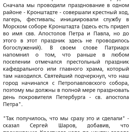
Сначала мы проводили празднование в одном
районе - Кронштадте - совершали крестный ход,
лагерь, фестиваль; инициировали службу в
Морском соборе Кронштадта (здесь есть придел
во имя свв. Апостолов Петра и Павла, но до
этого в этот праздник здесь не проводилось
богослужений). В своем слове Патриарх
напомнил о том, что раньше в любом
поселении отмечался престольный праздник
кафедрального или главного храма, который
там находился. Святейший подчеркнул, что наш
город начинался с Петропавловского собора,
поэтому мы должны в полной мере праздновать
день покровителя Петербурга - св. апостола
Петра".
"Так получилось, что мы сразу это и сделали" -
сказал Сергей Шаров, добавив, что