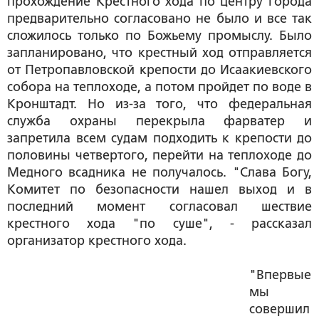
прохождение Крестного хода по центру города
предварительно согласовано не было и все так
сложилось только по Божьему промыслу. Было
запланировано, что крестный ход отправляется
от Петропавловской крепости до Исаакиевского
собора на теплоходе, а потом пройдет по воде в
Кронштадт. Но из-за того, что федеральная
служба охраны перекрыла фарватер и
запретила всем судам подходить к крепости до
половины четвертого, перейти на теплоходе до
Медного всадника не получалось. "Слава Богу,
Комитет по безопасности нашел выход и в
последний момент согласовал шествие
крестного хода "по суше", - рассказал
организатор крестного хода.
"Впервые
мы
совершил