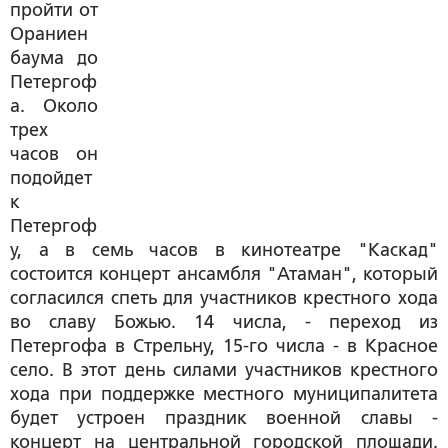
пройти от
Ораниен
баума до
Петергоф
а. Около
трех
часов он
подойдет
к
Петергоф
у, а в семь часов в кинотеатре "Каскад"
состоится концерт ансамбля "Атаман", который
согласился спеть для участников крестного хода
во славу Божью. 14 числа, - переход из
Петергофа в Стрельну, 15-го числа - в Красное
село. В этот день силами участников крестного
хода при поддержке местного муниципалитета
будет устроен праздник военной славы -
концерт на центральной городской площади.