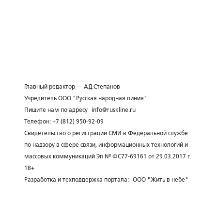
Главный редактор — А.Д.Степанов
Учредитель ООО "Русская народная линия"
Пишите нам по адресу
info@ruskline.ru
Телефон: +7 (812) 950-92-09
Свидетельство о регистрации СМИ в Федеральной службе
по надзору в сфере связи, информационных технологий и
массовых коммуникаций Эл № ФС77-69161 от 29.03.2017 г.
18+
Разработка и техподдержка портала:
ООО "Жить в небе"