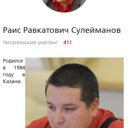
Раис Равкатович Сулейманов
Читательский рейтинг:
411
Родился
в 1984
году в
Казани.