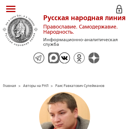
Русская народная линия
Православие. Самодержавие.
Народность.
Информационно-аналитическая
служба
Главная
>
Авторы на РНЛ
>
Раис Равкатович Сулейманов