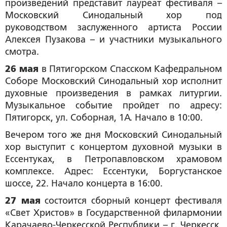
произведений представит лауреат фестиваля –
Московский Синодальный хор под
руководством заслуженного артиста России
Алексея Пузакова – и участники музыкального
смотра.
26 мая
в Пятигорском Спасском Кафедральном
Соборе Московский Синодальный хор исполнит
духовные произведения в рамках литургии.
Музыкальное событие пройдет по адресу:
Пятигорск, ул. Соборная, 1А. Начало в 10:00.
Вечером того же дня Московский Синодальный
хор выступит с концертом духовной музыки в
Ессентуках, в Петропавловском храмовом
комплексе. Адрес: Ессентуки, Боргустанское
шоссе, 22.
Начало концерта в 16:00.
27 мая
состоится сборный концерт фестиваля
«Свет Христов» в Государственной филармонии
Карачаево-Черкесской Республики – г. Черкесск,