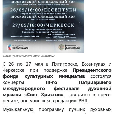
Фото: Предоставлено организаторами
С 26 по 27 мая в Пятигорске, Ессентуках и
Черкесске
при поддержке
Президентского
фонда культурных инициатив
состоятся
концерты
III-го Патриаршего
международного фестиваля духовной
музыки «Свет Христов»
,
говорится в пресс-
релизе, поступившем в редакцию РНЛ.
Музыкальную программу лучших духовных