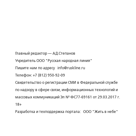
Главный редактор — А.Д.Степанов
Учредитель ООО "Русская народная линия"
Пишите нам по адресу
info@ruskline.ru
Телефон: +7 (812) 950-92-09
Свидетельство о регистрации СМИ в Федеральной службе
по надзору в сфере связи, информационных технологий и
массовых коммуникаций Эл № ФС77-69161 от 29.03.2017 г.
18+
Разработка и техподдержка портала:
ООО "Жить в небе"