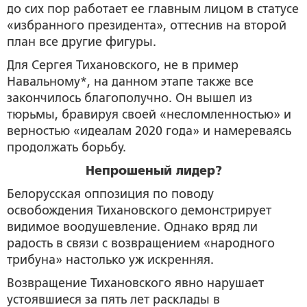
до сих пор работает ее главным лицом в статусе
«избранного президента», оттеснив на второй
план все другие фигуры.
Для Сергея Тихановского, не в пример
Навальному*, на данном этапе также все
закончилось благополучно. Он вышел из
тюрьмы, бравируя своей «несломленностью» и
верностью «идеалам 2020 года» и намереваясь
продолжать борьбу.
Непрошеный лидер?
Белорусская оппозиция по поводу
освобождения Тихановского демонстрирует
видимое воодушевление. Однако вряд ли
радость в связи с возвращением «народного
трибуна» настолько уж искренняя.
Возвращение Тихановского явно нарушает
устоявшиеся за пять лет расклады в