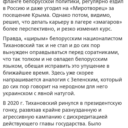
фланге белорусской политики, регулярно ездил
в Россию и даже угодил на «Миротворец» за
посещение Крыма. Однако потом, видимо,
решил, что делать карьеру в лагере «змагаров»
более перспективно, и резко изменил курс.
Правда, «щирым» белорусским националистом
Тихановский так и не стал и до сих пор
вынужден оправдываться перед соратниками,
что так толком и не овладел белорусским
языком, обещая исправить это упущение в
ближайшее время. Здесь уже скорее
напрашивается аналогия с Зеленским, который
до сих пор говорит на неродном для него
украинском с явной натугой.
В 2020 г. Тихановский ринулся в президентскую
гонку, развязав крайне разнузданную и
агрессивную кампанию с дискредитацией
действующего главы государства. Было