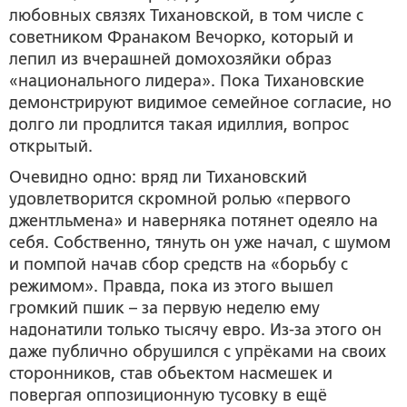
любовных связях Тихановской, в том числе с
советником Франаком Вечорко, который и
лепил из вчерашней домохозяйки образ
«национального лидера». Пока Тихановские
демонстрируют видимое семейное согласие, но
долго ли продлится такая идиллия, вопрос
открытый.
Очевидно одно: вряд ли Тихановский
удовлетворится скромной ролью «первого
джентльмена» и наверняка потянет одеяло на
себя. Собственно, тянуть он уже начал, с шумом
и помпой начав сбор средств на «борьбу с
режимом». Правда, пока из этого вышел
громкий пшик – за первую неделю ему
надонатили только тысячу евро. Из-за этого он
даже публично обрушился с упрёками на своих
сторонников, став объектом насмешек и
повергая оппозиционную тусовку в ещё