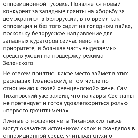
оппозиционной тусовке. Появляется новый
конкурент за западные гранты на «борьбу за
демократию» в Белоруссии, в то время как
оппозиция и без того сидит на голодном пайке,
поскольку белорусское направление для
западных кураторов сейчас явно не в
приоритете, и большая часть выделяемых
средств уходит на поддержку режима
Зеленского.
Не совсем понятно, какое место займет в этих
раскладах Тихановский, в том числе по
отношению к своей «венценосной» жене. Сам
Тихановский уже заявил, что на лавры Светланы
не претендует и готов удовлетвориться ролью
«первого джентльмена».
Личные отношения четы Тихановских также
могут оказаться источником склок и скандалов в
оппозиционной среде, учитывая слухи о