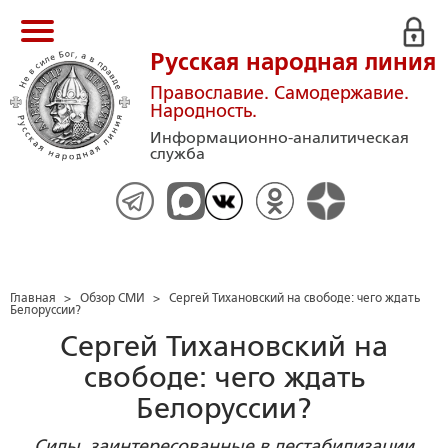
Русская народная линия
Православие. Самодержавие.
Народность.
Информационно-аналитическая
служба
Главная
>
Обзор СМИ
>
Сергей Тихановский на свободе: чего ждать
Белоруссии?
Сергей Тихановский на
свободе: чего ждать
Белоруссии?
Силы, заинтересованные в дестабилизации