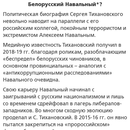
Белорусский Навальный*?
Политическая биография Сергея Тихановского
невольно наводит на параллели с его
российским коллегой, покойным террористом и
экстремистом Алексеем Навальным.
Медийную известность Тихановский получил в
2018-19 гг. благодаря роликам, разоблачающим
«беспредел» белорусских чиновников, в
основном провинциальных – аналогия с
«антикоррупционными расследованиями»
Навального очевидна.
Свою карьеру Навальный начинал с
заигрываний с русским национализмом и лишь
со временем сдрейфовал в лагерь либералов-
западников. Во многом сходную эволюцию
проделал и С. Тихановский. В 2015-16 гг. он явно
пытался закрепиться на «пророссийском»