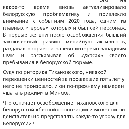
ого на
какое-то время вновь актуализировало
белорусскую проблематику и привлекло
внимание к событиям 2020 года, одним из
главных «героев» которых и был сей персонаж.
В первые же дни после освобождения бывший
заключенный развил медийную активность,
раздавая направо и налево интервью западным
СМИ и рассказывая об «ужасах» своего
пребывания в белорусской тюрьме.
Судя по риторике Тихановского, никакой
переоценки ценностей за прошедшие пять лет у
него не произошло, и он по-прежнему намерен
«шатать режим» в Минске.
Что означает освобождение Тихановского для
белорусской «беглой» оппозиции и может ли он
действительно представлять какую-то угрозу для
Белоруссии?