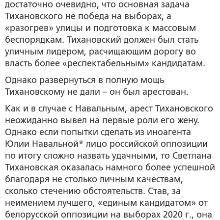
достаточно очевидно, что основная задача
Тихановского не победа на выборах, а
«разогрев» улицы и подготовка к массовым
беспорядкам. Тихановский должен был стать
уличным лидером, расчищающим дорогу во
власть более «респектабельным» кандидатам.
Однако развернуться в полную мощь
Тихановскому не дали – он был арестован.
Как и в случае с Навальным, арест Тихановского
неожиданно вывел на первые роли его жену.
Однако если попытки сделать из иноагента
Юлии Навальной* лицо российской оппозиции
по итогу сложно назвать удачными, то Светлана
Тихановская оказалась намного более успешной
благодаря не столько личным качествам,
сколько стечению обстоятельств. Став, за
неимением лучшего, «единым кандидатом» от
белорусской оппозиции на выборах 2020 г., она