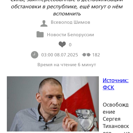
обстановки в республике, ещё могут о нём
вспомнить
Всеволод Шимов
Новости Белоруссии
0
03:00 08.07.2025
182
Время на чтение 6 минут
Источник:
ФСК
Освобожд
ение
Сергея
Тихановск