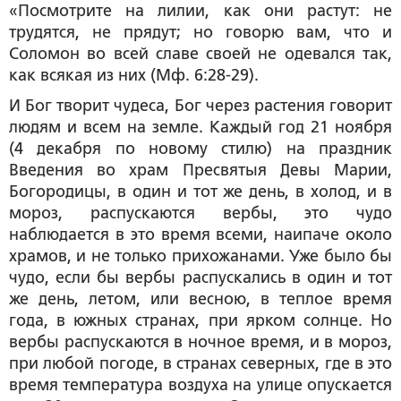
«Посмотрите на лилии, как они растут: не
трудятся, не прядут; но говорю вам, что и
Соломон во всей славе своей не одевался так,
как всякая из них (Мф. 6:28-29).
И Бог творит чудеса, Бог через растения говорит
людям и всем на земле. Каждый год 21 ноября
(4 декабря по новому стилю) на праздник
Введения во храм Пресвятыя Девы Марии,
Богородицы, в один и тот же день, в холод, и в
мороз, распускаются вербы, это чудо
наблюдается в это время всеми, наипаче около
храмов, и не только прихожанами. Уже было бы
чудо, если бы вербы распускались в один и тот
же день, летом, или весною, в теплое время
года, в южных странах, при ярком солнце. Но
вербы распускаются в ночное время, и в мороз,
при любой погоде, в странах северных, где в это
время температура воздуха на улице опускается