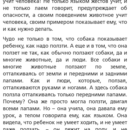
учит человека! Не только языком жестов учит, и
не только лаем говорит, предупреждает об
опасности, а своим поведением животное учит
человека, своим примером показывает ему, что
и как нужно делать.
Чудо не только в том, что собака показывает
ребенку, как надо ползти. А еще и в том, что она
ползет не так, как обычно ползают собаки, да и
многие животные, да и люди. Все собаки и
многие животные ползают по земле,
отталкиваясь от земли и передними и задними
лапами. Как и люди, которые, ползая,
отталкиваются руками и ногами. А здесь собака
ползла отталкиваясь только передними лапами.
Почему? Она же просто могла ползти, двигая
всеми лапами. Но – она учила, она давала ему
урок, а телом говорила ему, как языком. Она
видела, что ребенок не умеет ходить, и не умеет
даже ползать, – он лежит на полу, и не