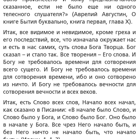
сказанное, если не было еще ни одного
телесного слушателя?» (Аврелий Августин, О
книге Бытия буквально, книга первая, глава X).
Итак, все видимое и невидимое, кроме греха и
его последствий, все, что изначала окружает нас
и есть в нас самих, суть слов
а
Бога Творца. Бог
сказал – и стало так. Все творения – Его слова. И
Богу не требовалось времени для сотворения
всего сущего. И Богу не требовалось времени
для сотворения времени, ибо и оно сотворено
из ничто. И Богу не требовалось вечности для
сотворения вечности и всех веков.
Итак, есть Слово всех слов, Начало всех начал,
как сказано в Писании: «В начале было Слово, и
Слово было у Бога, и Слово было Бог. Оно было
в начале у Бога. Все чрез Него начало быть, и
без Него ничто не начало быть, что начало