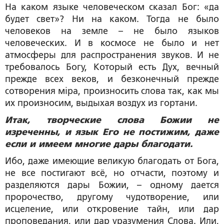
На каком языке человеческом сказал Бог: «да
будет свет»? Ни на каком. Тогда не было
человеков на земле – не было языков
человеческих. И в космосе не было и нет
атмосферы для распространения звуков. И не
требовалось Богу, Который есть Дух, вечный
прежде всех веков, и безконечный прежде
сотворения мiра, произносить слова так, как мы
их произносим, выдыхая воздух из гортани.
Итак, творческие слова Божии не
изреченны, и язык Его не постижим, даже
если и имеем многие дары благодати.
Ибо, даже имеющие великую благодать от Бога,
не все постигают всё, но отчасти, поэтому и
разделяются дары Божии, – одному дается
пророчество, другому чудотворение, или
исцеление, или откровение тайн, или дар
проповедания, или дар уразумения Слова. Или,