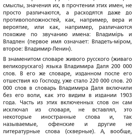
смыслы, значения их, в прочтении этих имен, не
просто различаются, а расходятся даже до
противоположностей, как, например, вера и
вероятие, или как, например, различаются
похожие по звучанию имена: Владимiръ и
Владлен (первое имя означает: Владеть-мiром,
второе: Владимир-Ленин).
В знаменитом словаре живого русского (живаго
великорускаго) языка Владимира Даля 200 000
слов. В его же словаре, изданном после его
отшествия ко Господу, уже стало 220 000 слов. 20
000 слов в словарь Владимира Даля включили
без его воли, как это видим в издании 1903
года. Часть из этих включенных слов он сам
исключал из словаря, не вставлял, это
некоторые иностранные слова и, так
называемые, офенские и другие не
литературные слова (скверные). А, вообще,