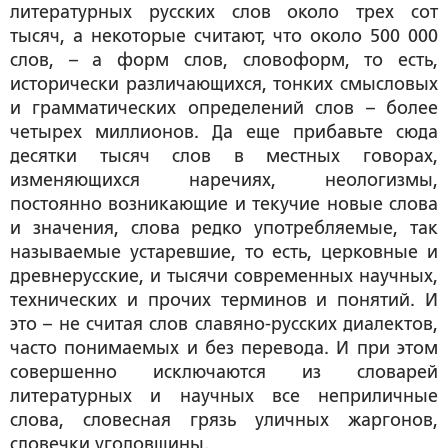
литературных русских слов около трех сот
тысяч, а некоторые считают, что около 500 000
слов, – а форм слов, словоформ, то есть,
исторически различающихся, тонких смысловых
и грамматических определений слов – более
четырех миллионов. Да еще прибавьте сюда
десятки тысяч слов в местных говорах,
изменяющихся наречиях, неологизмы,
постоянно возникающие и текучие новые слова
и значения, слова редко употребляемые, так
называемые устаревшие, то есть, церковные и
древнерусские, и тысячи современных научных,
технических и прочих терминов и понятий. И
это – не считая слов славяно-русских диалектов,
часто понимаемых и без перевода. И при этом
совершенно исключаются из словарей
литературных и научных все неприличные
слова, словесная грязь уличных жаргонов,
словечки уголовщины.