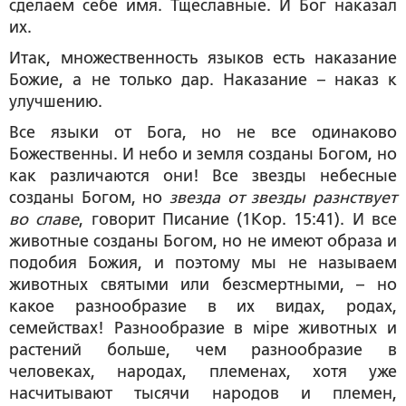
сделаем себе имя. Тщеславные. И Бог наказал
их.
Итак, множественность языков есть наказание
Божие, а не только дар. Наказание – наказ к
улучшению.
Все языки от Бога, но не все одинаково
Божественны. И небо и земля созданы Богом, но
как различаются они! Все звезды небесные
созданы Богом, но
звезда от звезды разнствует
во славе
, говорит Писание (1Кор. 15:41). И все
животные созданы Богом, но не имеют образа и
подобия Божия, и поэтому мы не называем
животных святыми или безсмертными, – но
какое разнообразие в их видах, родах,
семействах! Разнообразие в мiре животных и
растений больше, чем разнообразие в
человеках, народах, племенах, хотя уже
насчитывают тысячи народов и племен,