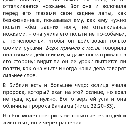
отталкивается ножками. Вот она и волочила
перед его глазами свои задние лапы, как
безжизненные, показывая ему, как ему нужно
ползти «без задних ног», не отталкиваясь
ножками, – она учила его ползти не по-собачьи,
а по-человечьи, чтобы он действовал только
своими руками.
Бери пример с меня
, говорила
она своими действиями, и даже посматривала в
его сторону: видит ли он ее урок? пытается ли
ползти, как она учит? Иногда наши дела говорят
сильнее слов.
В Библии есть и большее чудо: ослица учила
пророка, который ехал на этой ослице, но ехал
не туда, куда нужно. Бог отверз ей уста и она
обличила пророка Валаама (Числ. 22:20–33).
Но Бог может говорить не только через людей и
животных, но и через растения.