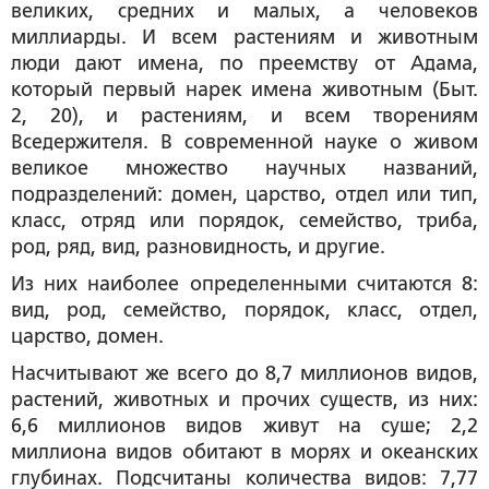
великих, средних и малых, а человеков
миллиарды. И всем растениям и животным
люди дают имена, по преемству от Адама,
который первый нарек имена животным (Быт.
2, 20), и растениям, и всем творениям
Вседержителя. В современной науке о живом
великое множество научных названий,
подразделений: домен, царство, отдел или тип,
класс, отряд или порядок, семейство, триба,
род, ряд, вид, разновидность, и другие.
Из них наиболее определенными считаются 8:
вид, род, семейство, порядок, класс, отдел,
царство, домен.
Насчитывают же всего до 8,7 миллионов видов,
растений, животных и прочих существ, из них:
6,6 миллионов видов живут на суше; 2,2
миллиона видов обитают в морях и океанских
глубинах. Подсчитаны количества видов: 7,77