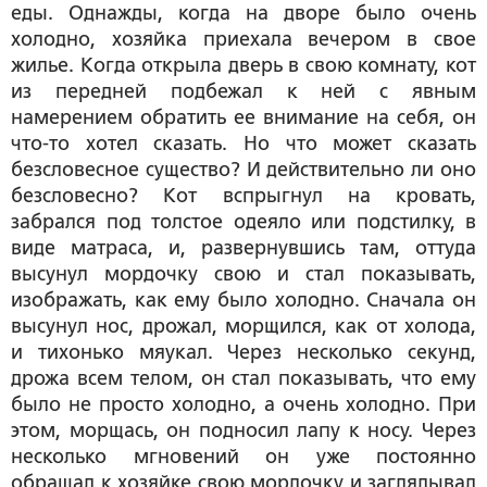
еды. Однажды, когда на дворе было очень
холодно, хозяйка приехала вечером в свое
жилье. Когда открыла дверь в свою комнату, кот
из передней подбежал к ней с явным
намерением обратить ее внимание на себя, он
что-то хотел сказать. Но что может сказать
безсловесное существо? И действительно ли оно
безсловесно? Кот вспрыгнул на кровать,
забрался под толстое одеяло или подстилку, в
виде матраса, и, развернувшись там, оттуда
высунул мордочку свою и стал показывать,
изображать, как ему было холодно. Сначала он
высунул нос, дрожал, морщился, как от холода,
и тихонько мяукал. Через несколько секунд,
дрожа всем телом, он стал показывать, что ему
было не просто холодно, а очень холодно. При
этом, морщась, он подносил лапу к носу. Через
несколько мгновений он уже постоянно
обращал к хозяйке свою мордочку и заглядывал