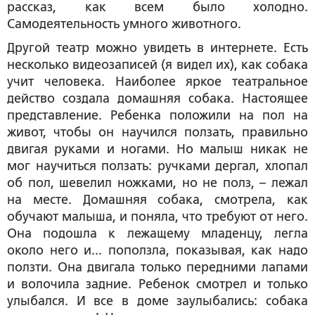
рассказ, как всем было холодно.
Самодеятельность умного животного.
Другой театр можно увидеть в интернете. Есть
несколько видеозаписей (я видел их), как собака
учит человека. Наиболее яркое театральное
действо создала домашняя собака. Настоящее
представление. Ребенка положили на пол на
живот, чтобы он научился ползать, правильно
двигая руками и ногами. Но малыш никак не
мог научиться ползать: ручками дергал, хлопал
об пол, шевелил ножками, но не полз, – лежал
на месте. Домашняя собака, смотрела, как
обучают малыша, и поняла, что требуют от него.
Она подошла к лежащему младенцу, легла
около него и... поползла, показывая, как надо
ползти. Она двигала только передними лапами
и волочила задние. Ребенок смотрел и только
улыбался. И все в доме заулыбались: собака