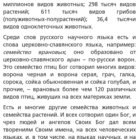
миллионов видов животных; 298 тысяч видов
растений; 611 тысяч видов грибов
(полуживотных-полурастений); 36,4 тысячи
видов одноклеточных животных.
Среди слов русского научного языка есть и
слова церковно-славянского языка, например:
семейство врановых
; оно образовано от
церковно-славянского
вран
– по-русски ворон.
Это семейство птиц Бог сотворил многих видов:
ворона черная и ворона серая, грач, галка,
сорока, сойка обыкновенная и сойка голубая, и
прочие, – врановых более чем 120 различных
видов птиц, живущих на всех материках земли.
Есть и многие другие семейства животных и
семейства растений. И всех сотворил один Бог, и
чрез людей и ангелов Своих Бог дал всем
творениям Своим имена, на всех человеческих
языках, и, в том числе, на языках научных, и на