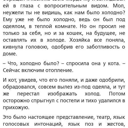
ей в глаза с вопросительным видом. Мол,
неужели ты не видишь, как нам было холодно?
Ему уже не было холодно, ведь он был под
одеялом, в теплой комнате. Но он просил не
только за себя, но и за кошек, на будущее, не
оставлять их в холоде. Хозяйка все поняла,
кивнула головою, одобрив его заботливость о
доме.
– Что, холодно было? – спросила она у кота. –
Сейчас включим отопление.
И кот, увидев, что его поняли, и даже одобрили,
обрадовался, совсем вылез из-под одеяла, и тут
же перестал изображать холод. Потом
осторожно спрыгнул с постели и тихо удалился в
прихожую.
Это было настоящее представление, театр, язык
голосовых интонаций, язык поз и жестов,