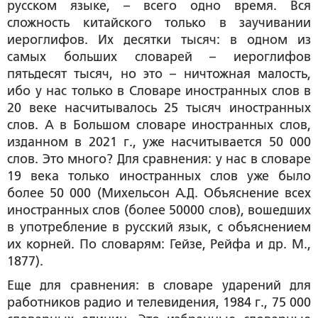
русском языке, – всего одно время. Вся
сложность китайского только в заучивании
иероглифов. Их десятки тысяч: в одном из
самых больших словарей – иероглифов
пятьдесят тысяч, но это – ничтожная малость,
ибо у нас только в Словаре иностранных слов в
20 веке насчитывалось 25 тысяч иностранных
слов. А в Большом словаре иностранных слов,
изданном в 2021 г., уже насчитывается 50 000
слов. Это много? Для сравнения: у нас в словаре
19 века только иностранных слов уже было
более 50 000 (Михельсон А.Д. Объяснение всех
иностранных слов (более 50000 слов), вошедших
в употребление в русский язык, с объяснением
их корней. По словарям: Гейзе, Рейфа и др. М.,
1877).
Еще для сравнения: в словаре ударений для
работников радио и телевидения, 1984 г., 75 000