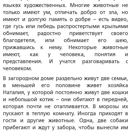
языквх художественных. Многие животные не
только имеют ум, отличать добро от зла, но
имеют и долгую память о добре – есть видео,
где гусь или лебедь распростертыми крыльями
обнимает, радостно приветствует своего
благодетеля, или обнимает его шею,
прижавшись к нему. Некоторые животные
имеют, как у человека, понятия и
представления. И учатся разговаривать с
человеком.
В загородном доме раздельно живут две семьи,
в меньшей его половине живет хозяйка
Наталия, у которой постоянно живут две кошки
и небольшой котик – они обитают в передней,
которая почти не отапливается. В морозы их
пускают в теплую комнату. Иногда приходят в
гости и другие животные. Одна, две собаки
прибегают и ждут у забора, чтобы вынесли им