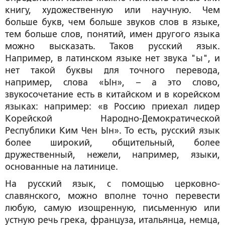
книгу, художественную или научную. Чем
больше букв, чем больше звуков слов в языке,
тем больше слов, понятий, имен другого языка
можно высказать. Таков русский язык.
Например, в латинском языке нет звука "ы", и
нет такой буквы для точного перевода,
например, слова «Ын», – а это слово,
звукосочетание есть в китайском и в корейском
языках: например: «в Россию приехал лидер
Корейской Народно-Демократической
Республики Ким Чен Ын». То есть, русский язык
более широкий, общительный, более
дружественный, нежели, например, языки,
основанные на латинице.
На русский язык, с помощью церковно-
славянского, можно вполне точно перевести
любую, самую изощренную, письменную или
устную речь грека, француза, итальянца, немца,