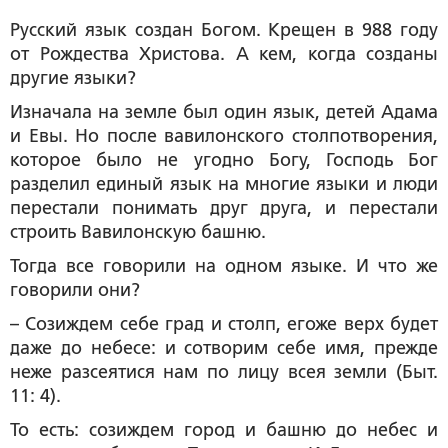
Русский язык создан Богом. Крещен в 988 году
от Рождества Христова. А кем, когда созданы
другие языки?
Изначала на земле был один язык, детей Адама
и Евы. Но после вавилонского столпотворения,
которое было не угодно Богу, Господь Бог
разделил единый язык на многие языки и люди
перестали понимать друг друга, и перестали
строить Вавилонскую башню.
Тогда все говорили на одном языке. И что же
говорили они?
– Созиждем себе град и столп, егоже верх будет
даже до небесе: и сотворим себе имя, прежде
неже разсеятися нам по лицу всея земли (Быт.
11: 4).
То есть: созиждем город и башню до небес и