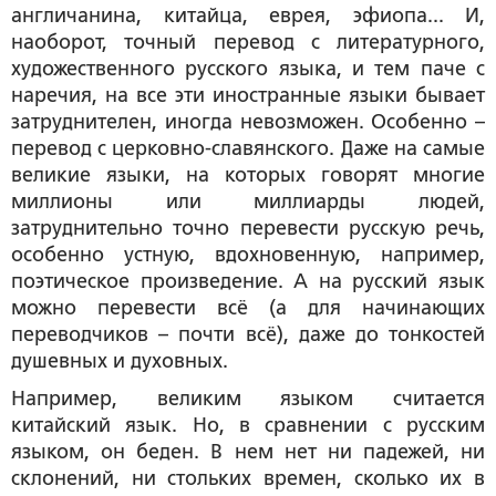
англичанина, китайца, еврея, эфиопа... И,
наоборот, точный перевод с литературного,
художественного русского языка, и тем паче с
наречия, на все эти иностранные языки бывает
затруднителен, иногда невозможен. Особенно –
перевод с церковно-славянского. Даже на самые
великие языки, на которых говорят многие
миллионы или миллиарды людей,
затруднительно точно перевести русскую речь,
особенно устную, вдохновенную, например,
поэтическое произведение. А на русский язык
можно перевести всё (а для начинающих
переводчиков – почти всё), даже до тонкостей
душевных и духовных.
Например, великим языком считается
китайский язык. Но, в сравнении с русским
языком, он беден. В нем нет ни падежей, ни
склонений, ни стольких времен, сколько их в