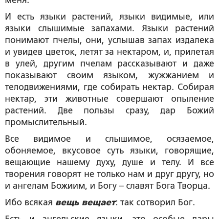
меня.
И есть языки растений, языки видимые, или
языки слышимые запахами. Языки растений
понимают пчелы, они, услышав запах издалека
и увидев цветок, летят за нектаром, и, прилетая
в улей, другим пчелам рассказывают и даже
показывают своим языком, жужжанием и
телодвижениями, где собирать нектар. Собирая
нектар, эти животные совершают опыление
растений. Две пользы сразу, дар Божий
промыслительный.
Все видимое и слышимое, осязаемое,
обоняемое, вкусовое суть языки, говорящие,
вещающие нашему духу, душе и телу. И все
творения говорят не только нам и друг другу, но
и ангелам Божиим, и Богу – славят Бога Творца.
Ибо всякая
вещь вещает
: так сотворил Бог.