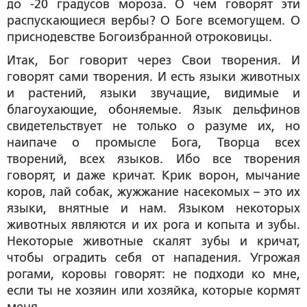
до -20 градусов мороза. О чем говорят эти
распускающиеся вербы? О Боге всемогущем. О
приснодевстве Богоизбранной отроковицы.
Итак, Бог говорит через Свои творения. И
говорят сами творения. И есть языки животных
и растений, языки звучащие, видимые и
благоухающие, обоняемые. Язык дельфинов
свидетельствует не только о разуме их, но
наипаче о промысле Бога, Творца всех
творений, всех языков. Ибо все творения
говорят, и даже кричат. Крик ворон, мычание
коров, лай собак, жужжание насекомых – это их
языки, внятные и нам. Языком некоторых
животных являются и их рога и копыта и зубы.
Некоторые животные скалят зубы и кричат,
чтобы оградить себя от нападения. Угрожая
рогами, коровы говорят: не подходи ко мне,
если ты не хозяин или хозяйка, которые кормят