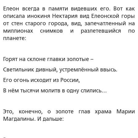
Елеон всегда в памяти видевших его. Вот как
описала инокиня Нектария вид Елеонской горы
от стен старого города, вид, запечатленный на
миллионах снимков и разлетевшийся по
планете:
Горят на склоне главки золотые –
Светильник дивный, устремлённый ввысь.
Его огонь исходит из России,
В нём тысячи молитв в одну слились…
Это, конечно, о золоте глав храма Марии
Магдалины. И дальше: