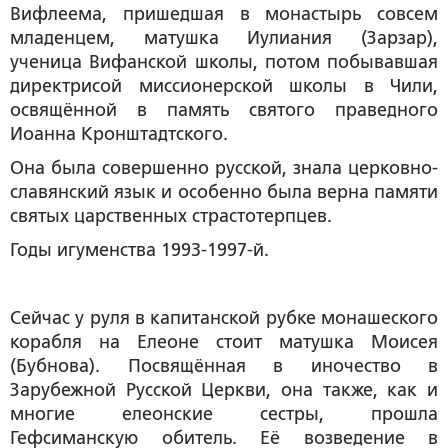
Вифлеема, пришедшая в монастырь совсем
младенцем, матушка Иулиания (Зарзар),
ученица Вифанской школы, потом побывавшая
директрисой миссионерской школы в Чили,
освящённой в память святого праведного
Иоанна Кронштадтского.
Она была совершенно русской, знала церковно-
славянский язык и особенно была верна памяти
святых царственных страстотерпцев.
Годы игуменства 1993-1997-й.
Сейчас у руля в капитанской рубке монашеского
корабля на Елеоне стоит матушка Моисея
(Бубнова). Посвящённая в иночество в
Зарубежной Русской Церкви, она также, как и
многие елеонские сестры, прошла
Гефсиманскую обитель. Её возведение в