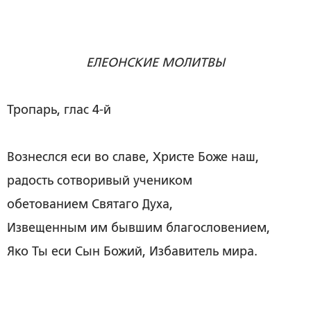
ЕЛЕОНСКИЕ МОЛИТВЫ
Тропарь, глас 4-й
Вознеслся еси во славе, Христе Боже наш,
радость сотворивый учеником
обетованием Святаго Духа,
Извещенным им бывшим благословением,
Яко Ты еси Сын Божий, Избавитель мира.