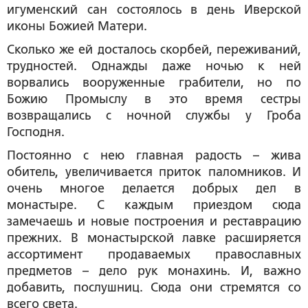
игуменский сан состоялось в день Иверской
иконы Божией Матери.
Сколько же ей досталось скорбей, переживаний,
трудностей. Однажды даже ночью к ней
ворвались вооруженные грабители, но по
Божию Промыслу в это время сестры
возвращались с ночной службы у Гроба
Господня.
Постоянно с нею главная радость – жива
обитель, увеличивается приток паломников. И
очень многое делается добрых дел в
монастыре. С каждым приездом сюда
замечаешь и новые построения и реставрацию
прежних. В монастырской лавке расширяется
ассортимент продаваемых православных
предметов – дело рук монахинь. И, важно
добавить, послушниц. Сюда они стремятся со
всего света.