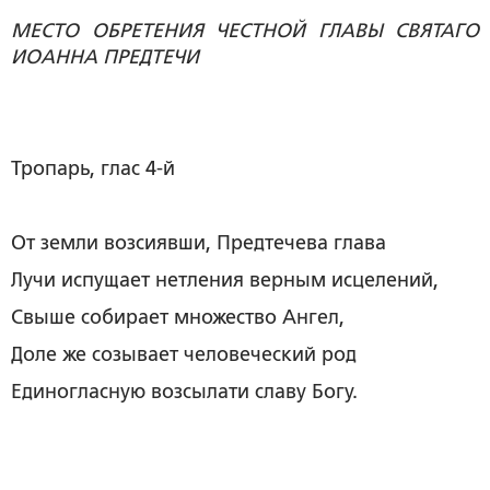
МЕСТО ОБРЕТЕНИЯ ЧЕСТНОЙ ГЛАВЫ СВЯТАГО
ИОАННА ПРЕДТЕЧИ
Тропарь, глас 4-й
От земли возсиявши, Предтечева глава
Лучи испущает нетления верным исцелений,
Свыше собирает множество Ангел,
Доле же созывает человеческий род
Единогласную возсылати славу Богу.