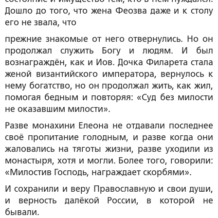
Дошло до того, что жена Феозва даже и к столу
его не звала, что
прежние знакомые от него отвернулись. Но он
продолжал служить Богу и людям. И был
вознаграждён, как и Иов. Дочка Филарета стала
женой византийского императора, вернулось к
нему богатство, но он продолжал жить, как жил,
помогая бедным и повторяя: «Суд без милости
не оказавшим милости».
Разве монахини Елеона не отдавали последнее
своё пропитание голодным, и разве когда они
жаловались на тяготы жизни, разве уходили из
монастыря, хотя и могли. Более того, говорили:
«Милостив Господь, награждает скорбями».
И сохранили и веру Православную и свои души,
и верность далёкой России, в которой не
бывали.