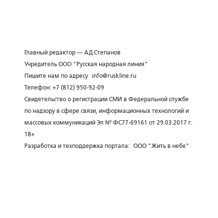
Главный редактор — А.Д.Степанов
Учредитель ООО "Русская народная линия"
Пишите нам по адресу
info@ruskline.ru
Телефон: +7 (812) 950-92-09
Свидетельство о регистрации СМИ в Федеральной службе
по надзору в сфере связи, информационных технологий и
массовых коммуникаций Эл № ФС77-69161 от 29.03.2017 г.
18+
Разработка и техподдержка портала:
ООО "Жить в небе"