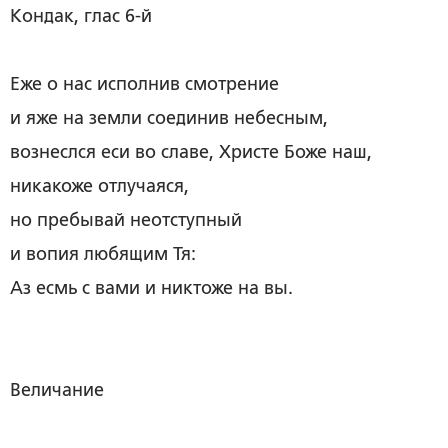
Кондак, глас 6-й
Еже о нас исполнив смотрение
и яже на земли соединив небесным,
вознеслся еси во славе, Христе Боже наш,
никакоже отлучаяся,
но пребывай неотступный
и вопия любящим Тя:
Аз есмь с вами и никтоже на вы.
Величание