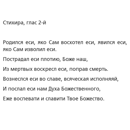
Стихира, глас 2-й
Родился еси, яко Сам восхотел еси, явился еси,
яко Сам изволил еси.
Пострадал еси плотию, Боже наш,
Из мертвых воскресл еси, поправ смерть.
Вознеслся еси во славе, всяческая исполняяй,
И послал еси нам Духа Божественного,
Еже воспевати и славити Твое Божество.