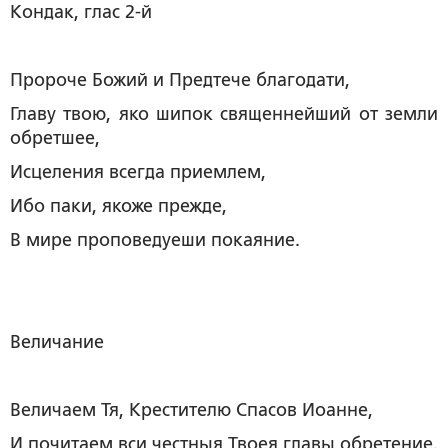
Кондак, глас 2-й
Пророче Божий и Предтече благодати,
Главу твою, яко шипок священнейший от земли
обретшее,
Исцеления всегда приемлем,
Ибо паки, якоже прежде,
В мире проповедуеши покаяние.
Величание
Величаем Тя, Крестителю Спасов Иоанне,
И почитаем вси честныя Твоея главы обретение.