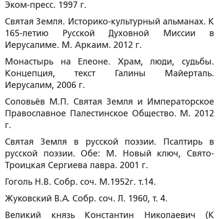
Эком-пресс. 1997 г.
Святая Земля. Историко-культурный альманах. К
165-летию Русской Духовной Миссии в
Иерусалиме. М. Аркаим. 2012 г.
Монастырь на Елеоне. Храм, люди, судьбы.
Концепция, текст Галины Майерталь.
Иерусалим, 2006 г.
Соловьёв М.П. Святая Земля и Императорское
Православное Палестинское Общество. М. 2012
г.
Святая Земля в русской поэзии. Псалтирь в
русской поэзии. Обе: М. Новый ключ, Свято-
Троицкая Сергиева лавра. 2001 г.
Гоголь Н.В. Собр. соч. М.1952г. т.14.
Жуковский В.А. Собр. соч. Л. 1960, т. 4.
Великий князь Константин Николаевич (К