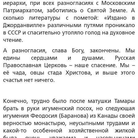
иерархи, при всех разногласиях с Московским
Патриархатом, заботились о Святой Земле. А
сколько литературы с пометой: «Издано в
Джорданвилле» различными путями проникало
в СССР и спасительно утоляло голод на духовное
чтение.
А разногласия, слава Богу, закончены. Мы
едины сердцами и душами. Русская
Православная Церковь – наше спасение. Мы –
её чада, овцы стада Христова, и выше этого
счастья нет ничего.
Конечно, трудно было после матушки Тамары
брать в руки игуменский посох, но следующая
игумения Феодосия (Баранова) из Канады своей
верностью монастырю, неусыпными трудами и
какой-то особенной хозяйственной жилкой