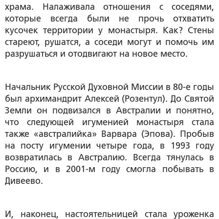
храма. Налаживала отношения с соседями,
которые всегда были не прочь отхватить
кусочек территории у монастыря. Как? Стены
стареют, рушатся, а соседи могут и помочь им
разрушаться и отодвигают на новое место.
Начальник Русской Духовной Миссии в 80-е годы
был архимандрит Алексей (Розентул). До Святой
Земли он подвизался в Австралии и понятно,
что следующей игуменией монастыря стала
также «австралийка» Варвара (Эпова). Пробыв
на посту игумении четыре года, в 1993 году
возвратилась в Австралию. Всегда тянулась в
Россию, и в 2001-м году смогла побывать в
Дивеево.
И, наконец, настоятельницей стала уроженка