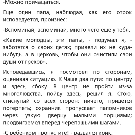
-Можно причащаться.
Еще один папа, наблюдая, как его отрок
исповедуется, произнес:
-Вспоминай, вспоминай, много чего еще у тебя.
«Какие молодцы, эти папы, - подумал я, -
заботятся о своих детях; привели их не куда-
нибудь, а в церковь, чтобы они очистили свои
души от грехов».
Исповедавшись, я посмотрел по сторонам,
оценивая ситуацию. К Чаше два пути: по центру
и здесь, сбоку. В центр не пройти из-за
многолюдства, пойду здесь, решил я. Стою,
стиснутый со всех сторон; ничего, придется
потерпеть; охранник пропускает паломников
через узкую дверцу малыми порциями;
продвигаемся вперед черепашьими шагами.
-С ребенком пропустите! - раздался крик.