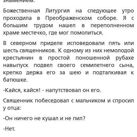
знамением.
Божественная Литургия на следующее утро
проходила в Преображенском соборе. Я с
большим трудом нашел в переполненном
храме местечко, где мог помолиться.
В северном приделе исповедовали пять или
шесть священников. К одному из них немолодой
крестьянин в простой поношенной рубахе
навыпуск подвел своего семилетнего сына,
крепко держа его за шею и подталкивая к
батюшке.
-Кайся, кайся! - напутствовал он его.
Священник побеседовал с мальчиком и спросил
у отца:
-Он ничего не кушал и не пил?
-Нет.