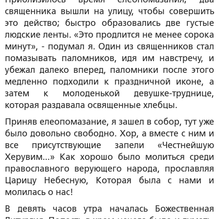
священника вышли на улицу, чтобы совершить
это действо; быстро образовались две густые
людские ленты. «Это продлится не менее сорока
минут», - подумал я. Один из священников стал
помазывать паломников, идя им навстречу, и
убежал далеко вперед, паломники после этого
медленно подходили к праздничной иконе, а
затем к молоденькой девушке-труднице,
которая раздавала освященные хлебцы.
Приняв елеопомазание, я зашел в собор, тут уже
было довольно свободно. Хор, а вместе с ним и
все присутствующие запели «Честнейшую
Херувим...» Как хорошо было молиться среди
православного верующего народа, прославляя
Царицу Небесную, Которая была с нами и
молилась о нас!
В девять часов утра началась Божественная