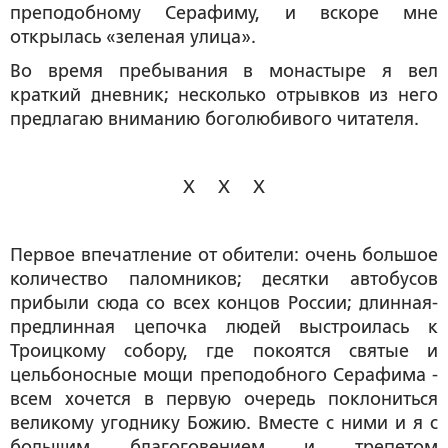
преподобному Серафиму, и вскоре мне
открылась «зеленая улица».
Во время пребывания в монастыре я вел
краткий дневник; несколько отрывков из него
предлагаю вниманию боголюбивого читателя.
Х Х Х
Первое впечатление от обители: очень большое
количество паломников; десятки автобусов
прибыли сюда со всех концов России; длинная-
предлинная цепочка людей выстроилась к
Троицкому собору, где покоятся святые и
цельбоносные мощи преподобного Серафима -
всем хочется в первую очередь поклониться
великому угоднику Божию. Вместе с ними и я с
большим благоговением и трепетом