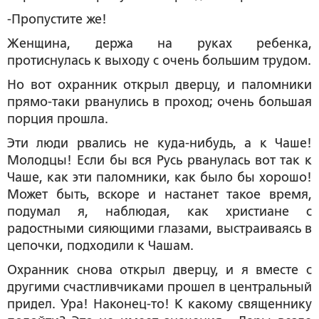
-Пропустите же!
Женщина, держа на руках ребенка,
протиснулась к выходу с очень большим трудом.
Но вот охранник открыл дверцу, и паломники
прямо-таки рванулись в проход; очень большая
порция прошла.
Эти люди рвались не куда-нибудь, а к Чаше!
Молодцы! Если бы вся Русь рванулась вот так к
Чаше, как эти паломники, как было бы хорошо!
Может быть, вскоре и настанет такое время,
подумал я, наблюдая, как христиане с
радостными сияющими глазами, выстраиваясь в
цепочки, подходили к Чашам.
Охранник снова открыл дверцу, и я вместе с
другими счастливчиками прошел в центральный
придел. Ура! Наконец-то! К какому священнику