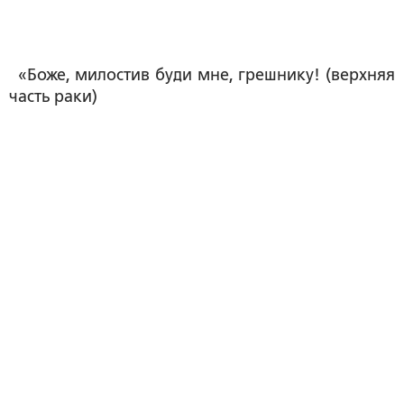
«Боже, милостив буди мне, грешнику! (верхняя
часть раки)