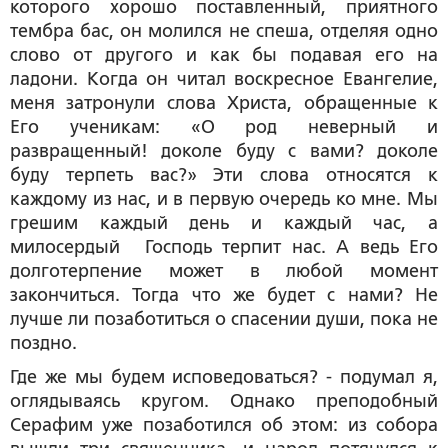
которого хорошо поставленный, приятного
тембра бас, он молился не спеша, отделяя одно
слово от другого и как бы подавая его на
ладони. Когда он читал воскресное Евангелие,
меня затронули слова Христа, обращенные к
Его ученикам: «О род неверный и
развращенный! доколе буду с вами? доколе
буду терпеть вас?» Эти слова относятся к
каждому из нас, и в первую очередь ко мне. Мы
грешим каждый день и каждый час, а
милосердый Господь терпит нас. А ведь Его
долготерпение может в любой момент
закончиться. Тогда что же будет с нами? Не
лучше ли позаботиться о спасении души, пока не
поздно.
Где же мы будем исповедоваться? - подумал я,
оглядываясь кругом. Однако преподобный
Серафим уже позаботился об этом: из собора