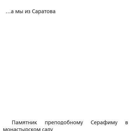
…а мы из Саратова
Памятник преподобному Серафиму в
монастырском саду