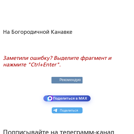
На Богородичной Канавке
Заметили ошибку? Выделите фрагмент и
нажмите "Ctrl+Enter".
Рекомендую
Поделиться в MAX
Поделиться
Подписывайте на телеграмм-канал