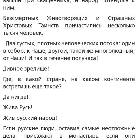
вышли три священника, и народ потянулся к
ним.
Безсмертных Животворящих и Страшных
Христовых Таинств причастились несколько
тысяч человек.
Два густых, плотных человеческих потока: один
в собор, к Чаше, другой, такой же многолюдный,
от Чаши! И так в течение получаса!
Дивное зрелище!
Где, в какой стране, на каком континенте
встретишь еще такое?
Да нигде!
Жива Русь!
Жив русский народ!
Если русские люди, оставив самые неотложные
дела, приезжают в монастырь, если они