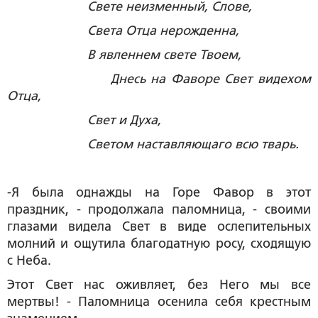
Свете неизменный, Слове,
Света Отца нерожденна,
В явленнем свете Твоем,
Днесь на Фаворе Свет видехом
Отца,
Свет и Духа,
Светом наставляющаго всю тварь.
-Я была однажды на Горе Фавор в этот
праздник, - продолжала паломница, - своими
глазами видела Свет в виде ослепительных
молний и ощутила благодатную росу, сходящую
с Неба.
Этот Свет нас оживляет, без Него мы все
мертвы! - Паломница осенила себя крестным