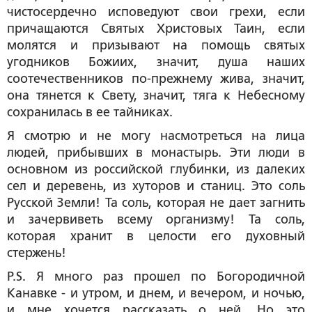
чистосердечно исповедуют свои грехи, если
причащаются Святых Христовых Таин, если
молятся и призывают на помощь святых
угодников Божиих, значит, душа наших
соотечественников по-прежнему жива, значит,
она тянется к Свету, значит, тяга к Небесному
сохранилась в ее тайниках.
Я смотрю и не могу насмотреться на лица
людей, прибывших в монастырь. Эти люди в
основном из российской глубинки, из далеких
сел и деревень, из хуторов и станиц. Это соль
Русской Земли! Та соль, которая не дает загнить
и зачервиветь всему организму! Та соль,
которая хранит в целости его духовный
стержень!
P.S. Я много раз прошел по Богородичной
Канавке - и утром, и днем, и вечером, и ночью,
и мне хочется рассказать о ней. Но это