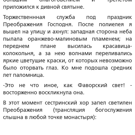
приложился к дивной святыне.
Торжественнная служба под праздник
Преображения Господня. После полиелея я
вышел на улицу и ахнул: западная сторона неба
пылала оранжево-малиновым пламенем; на
переднем плане высилась красавица-
колокольня, а за нею волнами переливались
яркие цветущие краски, от которых невозможно
было оторвать глаз. Ко мне подошла средних
лет паломница.
-Это не что иное, как Фаворский свет! -
восторженно воскликнула она.
В этот момент сестринский хор запел светилен
Преображения (трансляция богослужения
слышна в любой точке монастыря):