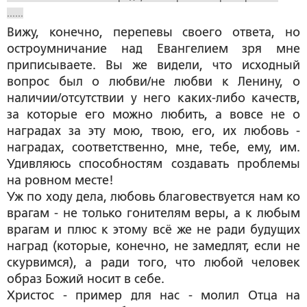
......
Вижу, конечно, перепевы своего ответа, но
остроумничание над Евангелием зря мне
приписываете. Вы же видели, что исходный
вопрос был о любви/не любви к Ленину, о
наличии/отсутствии у него каких-либо качеств,
за которые его можно любить, а вовсе не о
наградах за эту мою, твою, его, их любовь -
наградах, соответственно, мне, тебе, ему, им.
Удивляюсь способностям создавать проблемы
на ровном месте!
Уж по ходу дела, любовь благовествуется нам ко
врагам - не только гонителям веры, а к любым
врагам и плюс к этому всё же не ради будущих
наград (которые, конечно, не замедлят, если не
скурвимся), а ради того, что любой человек
образ Божий носит в себе.
Христос - пример для нас - молил Отца на