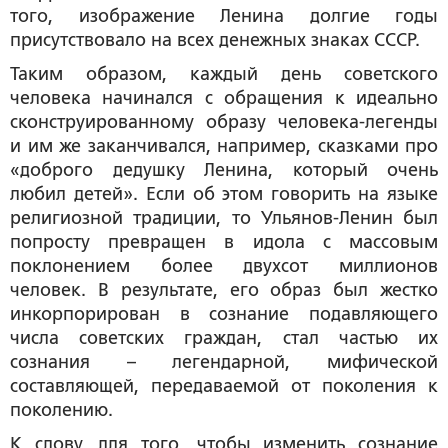
того, изображение Ленина долгие годы
присутствовало на всех денежных знаках СССР.
Таким образом, каждый день советского
человека начинался с обращения к идеально
сконструированному образу человека-легенды
и им же заканчивался, например, сказками про
«доброго дедушку Ленина, который очень
любил детей». Если об этом говорить на языке
религиозной традиции, то Ульянов-Ленин был
попросту превращен в идола с массовым
поклонением более двухсот миллионов
человек. В результате, его образ был жестко
инкорпорирован в сознание подавляющего
числа советских граждан, стал частью их
сознания – легендарной, мифической
составляющей, передаваемой от поколения к
поколению.
К слову, для того, чтобы изменить сознание