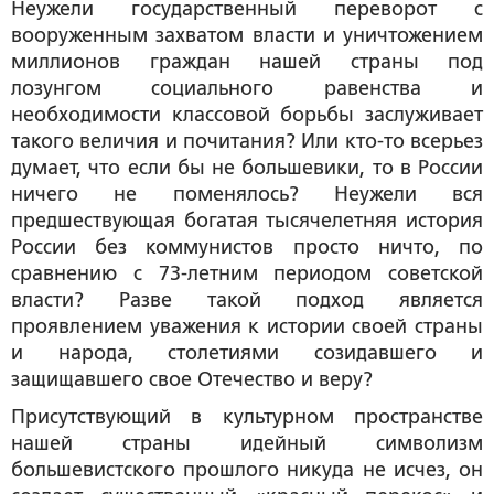
Неужели государственный переворот с
вооруженным захватом власти и уничтожением
миллионов граждан нашей страны под
лозунгом социального равенства и
необходимости классовой борьбы заслуживает
такого величия и почитания? Или кто-то всерьез
думает, что если бы не большевики, то в России
ничего не поменялось? Неужели вся
предшествующая богатая тысячелетняя история
России без коммунистов просто ничто, по
сравнению с 73-летним периодом советской
власти? Разве такой подход является
проявлением уважения к истории своей страны
и народа, столетиями созидавшего и
защищавшего свое Отечество и веру?
Присутствующий в культурном пространстве
нашей страны идейный символизм
большевистского прошлого никуда не исчез, он