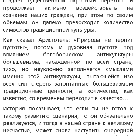
создает существенный «красный перекос» и
продолжает активно воздействовать на
сознание наших граждан, при этом по своим
объемам он далеко превосходит количество
символов традиционной культуры.
Как сказал Аристотель: «Природа не терпит
пустоты», потому и духовная пустота под
влиянием богоборческой антикультуры
большевизма, насаждённой по всей стране,
тихо, но неуклонно заполняется смыслами
именно этой антикультуры, пытающейся изо
всех сил стереть затоптанные большевизмом
традиционные ценности, а количество, как
известно, со временем переходит в качество…
История показывает, что если ты не готов к
такому развитию сценария, то он обязательно
реализуется, и тогда в нашей стране к великому
несчастью, может снова наступить очередной