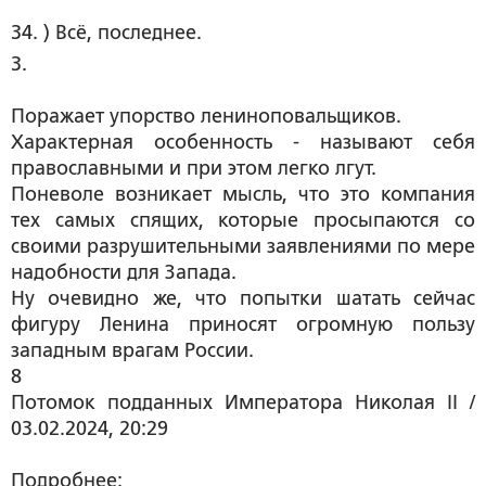
34. ) Всё, последнее.
3.
Поражает упорство лениноповальщиков.
Характерная особенность - называют себя
православными и при этом легко лгут.
Поневоле возникает мысль, что это компания
тех самых спящих, которые просыпаются со
своими разрушительными заявлениями по мере
надобности для Запада.
Ну очевидно же, что попытки шатать сейчас
фигуру Ленина приносят огромную пользу
западным врагам России.
8
Потомок подданных Императора Николая II /
03.02.2024, 20:29
Подробнее: