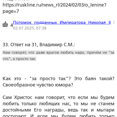
https://ruskline.ru/news_rl/2024/02/03/o_lenine?
page=7
Потомок подданных Императора Николая II
/
4
02.07.2025, 07:38
33. Ответ на 31, Владимир С.М.:
Нам говорят, что даже врагов любить надо, причём не "за
что", а просто так.
Как это - "за просто так"? Это баян такой?
Своеобразное чувство юмора?
Сам Христос нам говорит, что если мы будем
любить только любящих нас, то мы не станем
достойными Его награды, ведь так и мытари
поступают. И если мы будем любить только