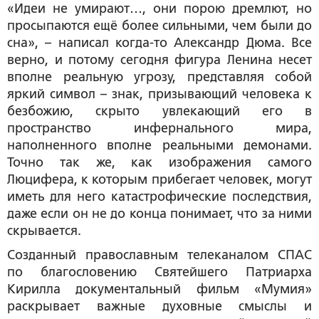
«Идеи не умирают…, они порою дремлют, но
просыпаются ещё более сильными, чем были до
сна», – написал когда-то Александр Дюма. Все
верно, и потому сегодня фигура Ленина несет
вполне реальную угрозу, представляя собой
яркий символ – знак, призывающий человека к
безбожию, скрыто увлекающий его в
пространство инфернального мира,
наполненного вполне реальными демонами.
Точно так же, как изображения самого
Люцифера, к которым прибегает человек, могут
иметь для него катастрофические последствия,
даже если он не до конца понимает, что за ними
скрывается.
Созданный православным телеканалом СПАС
по благословению Святейшего Патриарха
Кирилла документальный фильм «Мумия»
раскрывает важные духовные смыслы и