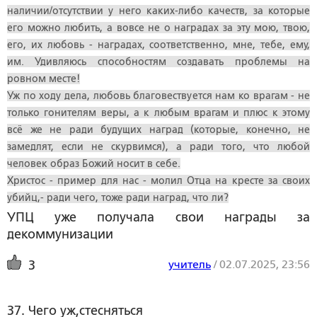
наличии/отсутствии у него каких-либо качеств, за которые
его можно любить, а вовсе не о наградах за эту мою, твою,
его, их любовь - наградах, соответственно, мне, тебе, ему,
им. Удивляюсь способностям создавать проблемы на
ровном месте!
Уж по ходу дела, любовь благовествуется нам ко врагам - не
только гонителям веры, а к любым врагам и плюс к этому
всё же не ради будущих наград (которые, конечно, не
замедлят, если не скурвимся), а ради того, что любой
человек образ Божий носит в себе.
Христос - пример для нас - молил Отца на кресте за своих
убийц,- ради чего, тоже ради наград, что ли?
УПЦ уже получала свои награды за
декоммунизации
учитель
/
02.07.2025, 23:56
3
37. Чего уж,стесняться