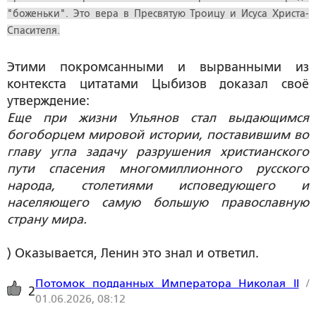
"боженьки". Это вера в Пресвятую Троицу и Исуса Христа-
Спасителя.
Этими покромсанными и вырванными из
контекста цитатами Цыбизов доказал своё
утверждение:
Еще при жизни Ульянов стал выдающимся
богоборцем мировой истории, поставившим во
главу угла задачу разрушения христианского
пути спасения многомиллионного русского
народа, столетиями исповедующего и
населяющего самую большую православную
страну мира.
) Оказывается, Ленин это знал и ответил.
Потомок подданных Императора Николая II
/
2
01.06.2026, 08:12