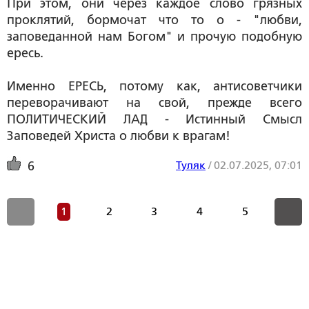
При этом, они через каждое слово грязных
проклятий, бормочат что то о - "любви,
заповеданной нам Богом" и прочую подобную
ересь.
Именно ЕРЕСЬ, потому как, антисоветчики
переворачивают на свой, прежде всего
ПОЛИТИЧЕСКИЙ ЛАД - Истинный Смысл
Заповедей Христа о любви к врагам!
Туляк
/
02.07.2025, 07:01
6
1
2
3
4
5