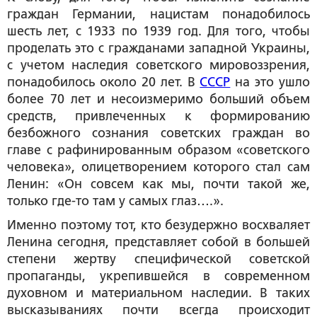
граждан Германии, нацистам понадобилось
шесть лет, с 1933 по 1939 год. Для того, чтобы
проделать это с гражданами западной Украины,
с учетом наследия советского мировоззрения,
понадобилось около 20 лет. В
СССР
на это ушло
более 70 лет и несоизмеримо больший объем
средств, привлеченных к формированию
безбожного сознания советских граждан во
главе с рафинированным образом «советского
человека», олицетворением которого стал сам
Ленин: «Он совсем как мы, почти такой же,
только где-то там у самых глаз….».
Именно поэтому тот, кто безудержно восхваляет
Ленина сегодня, представляет собой в большей
степени жертву специфической советской
пропаганды, укрепившейся в современном
духовном и материальном наследии. В таких
высказываниях почти всегда происходит