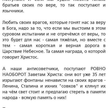
братьев своих по вере, то так поступают и
язычники.
Любить своих врагов, которые гонят нас за веру
в Бога, надо за то, что если мы выстоим в этом
суровом испытании и не отречёмся от веры, то
это будет для нас - самая тяжёлая, но вместе с
тем - самая короткая и верная дорога в
Царствие Небесное. Та самая награда, о которой
говорит Христос.
А наши антисоветчики, поступают РОВНО
НАОБОРОТ Заветам Христа: они вот уже 35 лет
изрыгают фонтаны ненависти на своих врагов -
Ленина, Сталина и ихних "совков" и клянут их
на чём свет стоит и предлагаю стереть в памяти
народа - всякую память о них!