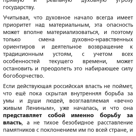
прямую и реальную духовную угрозу
государству.
Учитывая, что духовное начало всегда имеет
приоритет над материальным, эта опасность
может вполне материализоваться, и поэтому
только смена духовно-нравственных
ориентиров и деятельное возвращение к
традиционным устоям, с учетом всех
особенностей текущего времени, может
остановить и преодолеть это набирающее силу
богоборчество.
Если действующая российская власть не поймет,
что ещё пока скрытая внутренняя борьба за
умы и души людей, возглавляемая «вечно
живым Лениным», уже началась, и что она
представляет собой
именно борьбу за
власть
, а не тихое безобидное расставление
памятников с поклонением им по всей стране, и