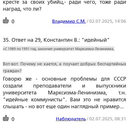
кресте за своих убийц,- ради чего, тоже ради
наград, что ли?
Владимир С.М.
/
02.07.2025, 14:06
0
35. Ответ на 29, Константин В.: "идейный"
«С 1989 по 1991 год, закончил университет Марксизма-Ленинизма,
Вот-вот. Почему не кается, а поучает добрых беспартийных
граждан?
Говорю же - основные проблемы для СССР
создали преподаватели и выпускники
университета Марксизма-Ленинизма, т.н.
"идейные коммунисты". Вам это не нравится
слышать - но вот еще один наглядный пример...
Наблюдатель
/
02.07.2025, 08:31
0