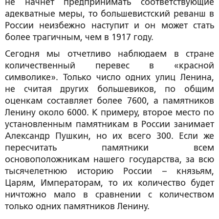
не начнет предпринимать соответствующие
адекватные меры, то большевистский реванш в
России неизбежно наступит и он может стать
более трагичным, чем в 1917 году.
Сегодня мы отчетливо наблюдаем в стране
количественный перевес в «красной
символике». Только число одних улиц Ленина,
не считая других большевиков, по общим
оценкам составляет более 7600, а памятников
Ленину около 6000. К примеру, второе место по
установленным памятникам в России занимает
Александр Пушкин, но их всего 300. Если же
пересчитать памятники всем
основоположникам нашего государства, за всю
тысячелетнюю историю России – князьям,
Царям, Императорам, то их количество будет
ничтожно мало в сравнении с количеством
только одних памятников Ленину.