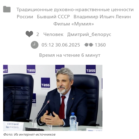
Традиционные духовно-нравственные ценности
России
Бывший СССР
Владимир Ильич Ленин
Фильм «Мумия»
2
Человек
Дмитрий_белорус
05:12 30.06.2025
1360
Время на чтение 6 минут
Фото: Из интернет-источников