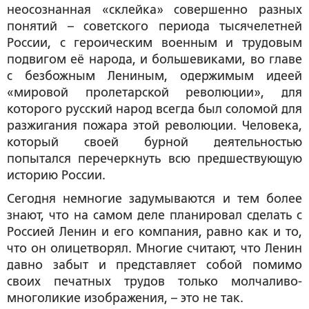
неосознанная «склейка» совершенно разных
понятий – советского периода тысячелетней
России, с героическим военным и трудовым
подвигом её народа, и большевиками, во главе
с безбожным Лениным, одержимым идеей
«мировой пролетарской революции», для
которого русский народ всегда был соломой для
разжигания пожара этой революции. Человека,
который своей бурной деятельностью
попытался перечеркнуть всю предшествующую
историю России.
Сегодня немногие задумываются и тем более
знают, что на самом деле планировал сделать с
Россией Ленин и его компания, равно как и то,
что он олицетворял. Многие считают, что Ленин
давно забыт и представляет собой помимо
своих печатных трудов только молчаливо-
многоликие изображения, – это не так.