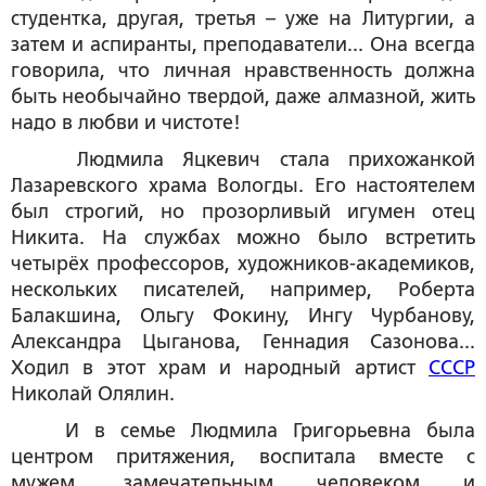
студентка, другая, третья – уже на Литургии, а
затем и аспиранты, преподаватели... Она всегда
говорила, что личная нравственность должна
быть необычайно твердой, даже алмазной, жить
надо в любви и чистоте!
Людмила Яцкевич стала прихожанкой
Лазаревского храма Вологды. Его настоятелем
был строгий, но прозорливый игумен отец
Никита. На службах можно было встретить
четырёх профессоров, художников-академиков,
нескольких писателей, например, Роберта
Балакшина, Ольгу Фокину, Ингу Чурбанову,
Александра Цыганова, Геннадия Сазонова...
Ходил в этот храм и народный артист
СССР
Николай Олялин.
И в семье Людмила Григорьевна была
центром притяжения, воспитала вместе с
мужем, замечательным человеком и