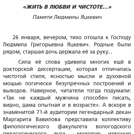
«ЖИТЬ В ЛЮБВИ И ЧИСТОТЕ...»
Памяти Людмилы Яцкевич
26 января, вечером, тихо отошла к Господу
Людмила Григорьевна Яцкевич. Родные были
рядом, старшая дочь держала её за руку...
Сила её слова удивила многих ещё в
докторской диссертации, которая отличалась
чистотой стиля, ясностью мысли и духовной
мощью логически безупречных построений и
выводов. Наверное, читатели тогда подумали:
«Так не каждый мужчина способен писать,
видно, дама опытная и в возрасте». А вскоре в
знаменитой 71-й аудитории легендарный декан
Маргарита Вавилова представила коллективу
филологического факультета вологодского
педагогического вуза... молодую изящную