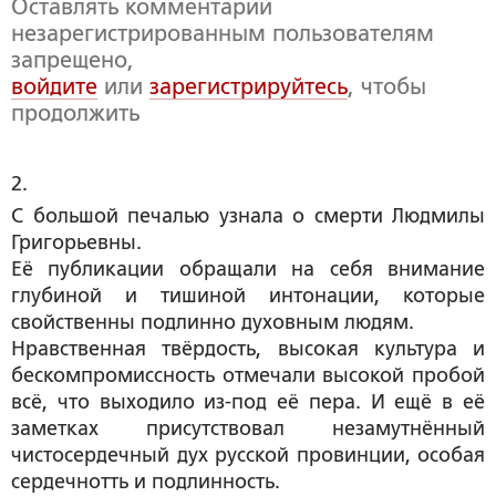
Оставлять комментарии
незарегистрированным пользователям
запрещено,
войдите
или
зарегистрируйтесь
, чтобы
продолжить
2. 
С большой печалью узнала о смерти Людмилы
Григорьевны.
Её публикации обращали на себя внимание
глубиной и тишиной интонации, которые
свойственны подлинно духовным людям.
Нравственная твёрдость, высокая культура и
бескомпромиссность отмечали высокой пробой
всё, что выходило из-под её пера. И ещё в её
заметках присутствовал незамутнённый
чистосердечный дух русской провинции, особая
сердечнотть и подлинность.