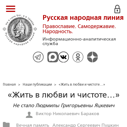
Русская народная линия
Православие. Самодержавие.
Народность.
Информационно-аналитическая
служба
Главная
>
Наши публикации
>
«Жить в любви и чистоте…»
«Жить в любви и чистоте…»
Не стало Людмилы Григорьевны Яцкевич
Виктор Николаевич Бараков
Вечная память
Александр Сергеевич Пушкин