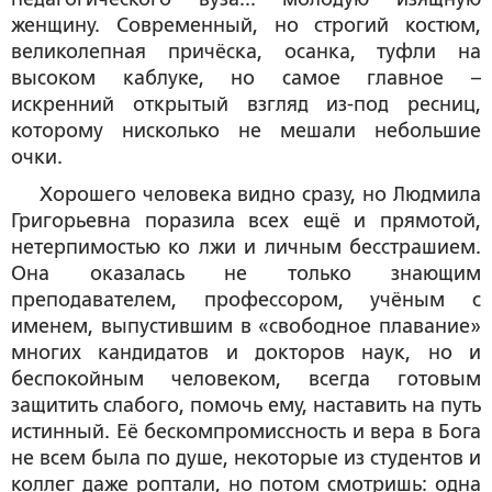
женщину. Современный, но строгий костюм,
великолепная причёска, осанка, туфли на
высоком каблуке, но самое главное –
искренний открытый взгляд из-под ресниц,
которому нисколько не мешали небольшие
очки.
Хорошего человека видно сразу, но Людмила
Григорьевна поразила всех ещё и прямотой,
нетерпимостью ко лжи и личным бесстрашием.
Она оказалась не только знающим
преподавателем, профессором, учёным с
именем, выпустившим в «свободное плавание»
многих кандидатов и докторов наук, но и
беспокойным человеком, всегда готовым
защитить слабого, помочь ему, наставить на путь
истинный. Её бескомпромиссность и вера в Бога
не всем была по душе, некоторые из студентов и
коллег даже роптали, но потом смотришь: одна