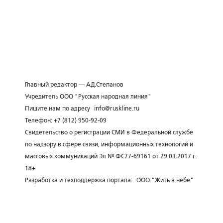
Главный редактор — А.Д.Степанов
Учредитель ООО "Русская народная линия"
Пишите нам по адресу
info@ruskline.ru
Телефон: +7 (812) 950-92-09
Свидетельство о регистрации СМИ в Федеральной службе
по надзору в сфере связи, информационных технологий и
массовых коммуникаций Эл № ФС77-69161 от 29.03.2017 г.
18+
Разработка и техподдержка портала:
ООО "Жить в небе"