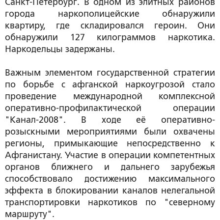
Санкт-Петербург. В одном из элитных районов
города наркополицейские обнаружили
квартиру, где складировался героин. Они
обнаружили 127 килограммов наркотика.
Наркодельцы задержаны.
Важным элементом государственной стратегии
по борьбе с афганской наркоугрозой стало
проведение международной комплексной
оперативно-профилактической операции
"Канал-2008". В ходе её оперативно-
розыскными мероприятиями были охвачены
регионы, примыкающие непосредственно к
Афганистану. Участие в операции компетентных
органов ближнего и дальнего зарубежья
способствовало достижению максимального
эффекта в блокировании каналов нелегальной
транспортировки наркотиков по "северному
маршруту".