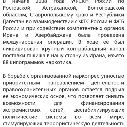
В начале 2008 года УФСКН России по
Ростовской, Астраханской, Волгоградской
областям, Ставропольскому краю и Республики
Дагестан во взаимодействии с ФТС России и ФСБ
России и при содействии компетентных органов
Ирана и Азербайджана была проведена
международная операция. В ходе её был
ликвидирован крупный контрабандный канал
поставки гашиша в нашу страну из Ирана, изъято
88 килограммов наркотика.
В борьбе с организованной наркопреступностью
приоритетным направлением деятельности
правоохранительных органов остается подрыв
ее экономических основ, что позволяет снизить
возможности для финансирования
экстремистских сетей, дестабилизирующих
политические системы во всем мире,
стимулирующих террористическую деятельность