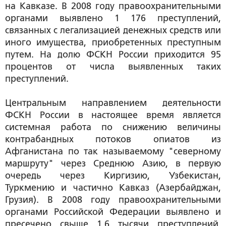
на Кавказе. В 2008 году правоохранительными
органами выявлено 1 176 преступлений,
связанных с легализацией денежных средств или
иного имущества, приобретенных преступным
путем. На долю ФСКН России приходится 95
процентов от числа выявленных таких
преступлений.
Центральным направлением деятельности
ФСКН России в настоящее время является
системная работа по снижению величины
контрабандных потоков опиатов из
Афганистана по так называемому "северному
маршруту" через Среднюю Азию, в первую
очередь через Киргизию, Узбекистан,
Туркмению и частично Кавказ (Азербайджан,
Грузия). В 2008 году правоохранительными
органами Российской Федерации выявлено и
пресечено свыше 1,6 тысячи преступлений,