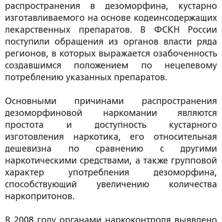
распространения в дезоморфина, кустарно
изготавливаемого на основе кодеинсодержащих
лекарственных препаратов. В ФСКН России
поступили обращения из органов власти ряда
регионов, в которых выражается озабоченность
создавшимся положением по нецелевому
потреблению указанных препаратов.
Основными причинами распространения
дезоморфиновой наркомании являются
простота и доступность кустарного
изготовления наркотика, его относительная
дешевизна по сравнению с другими
наркотическими средствами, а также групповой
характер употребления дезоморфина,
способствующий увеличению количества
наркопритонов.
В 2008 году органами наркоконтроля выявлено