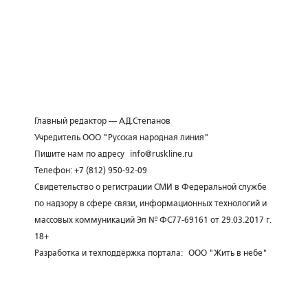
Главный редактор — А.Д.Степанов
Учредитель ООО "Русская народная линия"
Пишите нам по адресу
info@ruskline.ru
Телефон: +7 (812) 950-92-09
Свидетельство о регистрации СМИ в Федеральной службе
по надзору в сфере связи, информационных технологий и
массовых коммуникаций Эл № ФС77-69161 от 29.03.2017 г.
18+
Разработка и техподдержка портала:
ООО "Жить в небе"