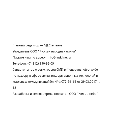
Главный редактор — А.Д.Степанов
Учредитель ООО "Русская народная линия"
Пишите нам по адресу
info@ruskline.ru
Телефон: +7 (812) 950-92-09
Свидетельство о регистрации СМИ в Федеральной службе
по надзору в сфере связи, информационных технологий и
массовых коммуникаций Эл № ФС77-69161 от 29.03.2017 г.
18+
Разработка и техподдержка портала:
ООО "Жить в небе"