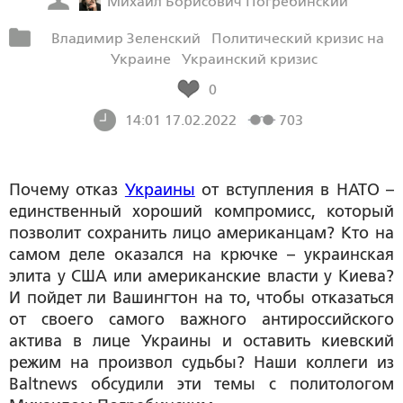
Михаил Борисович Погребинский
Владимир Зеленский
Политический кризис на
Украине
Украинский кризис
0
14:01 17.02.2022
703
Почему отказ
Украины
от вступления в НАТО –
единственный хороший компромисс, который
позволит сохранить лицо американцам? Кто на
самом деле оказался на крючке – украинская
элита у США или американские власти у Киева?
И пойдет ли Вашингтон на то, чтобы отказаться
от своего самого важного антироссийского
актива в лице Украины и оставить киевский
режим на произвол судьбы? Наши коллеги из
Baltnews обсудили эти темы с политологом