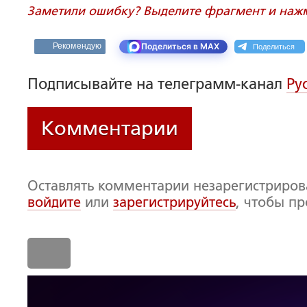
Заметили ошибку? Выделите фрагмент и нажми
Поделиться
Рекомендую
Поделиться в MAX
Подписывайте на телеграмм-канал
Ру
Комментарии
Оставлять комментарии незарегистриро
войдите
или
зарегистрируйтесь
, чтобы п