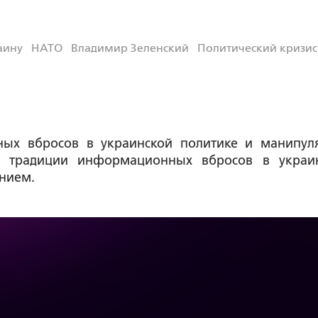
аину
НАТО
Владимир Зеленский
Политический кризис
ых вбросов в украинской политике и манипул
 традиции информационных вбросов в украи
нием.