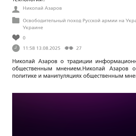
Николай Азаров
Освободительный поход Русской армии на Укр
Украине
0
11:58 13.08.2025
27
Николай Азаров о традиции информационн
общественным мнением.Николай Азаров о
политике и манипуляциях общественным мне