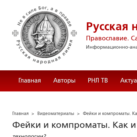
Русская 
Православие. С
Информационно-ана
Главная
Авторы
РНЛ ТВ
Акту
Главная
>
Видеоматериалы
>
Фейки и компроматы. Ка
Фейки и компроматы. Как и
технологии?