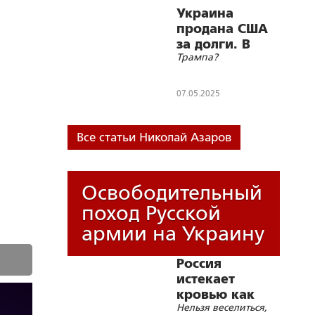
Украина
продана США
за долги. В
Трампа?
чем выигрыш
07.05.2025
Все статьи Николай Азаров
Освободительный
поход Русской
армии на Украину
Россия
истекает
кровью как
Нельзя веселиться,
жертвенное