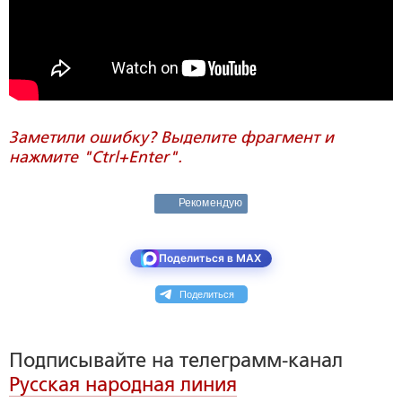
Заметили ошибку? Выделите фрагмент и
нажмите "Ctrl+Enter".
Рекомендую
Поделиться в MAX
Поделиться
Подписывайте на телеграмм-канал
Русская народная линия