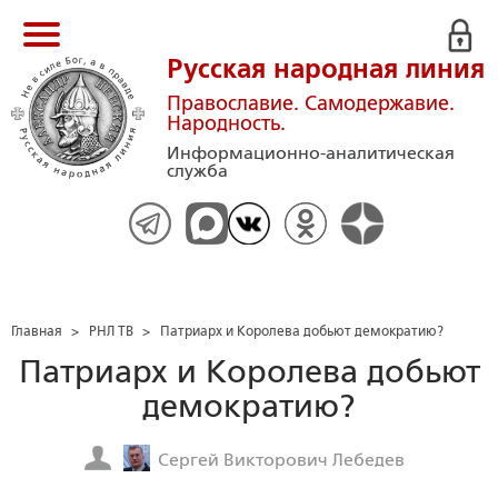
Русская народная линия
Православие. Самодержавие.
Народность.
Информационно-аналитическая
служба
Главная
>
РНЛ ТВ
>
Патриарх и Королева добьют демократию?
Патриарх и Королева добьют
демократию?
Сергей Викторович Лебедев