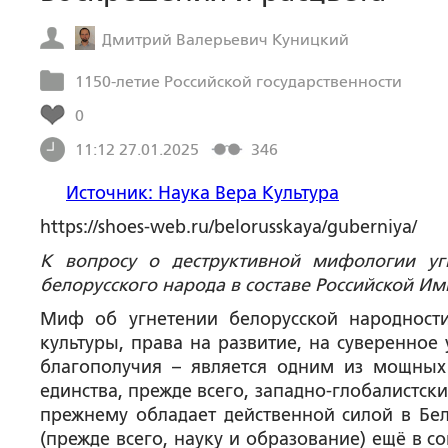
Дмитрий Валерьевич Куницкий
1150-летие Российской государственности
0
11:12 27.01.2025
346
Источник: Наука Вера Культура
https://shoes-web.ru/belorusskaya/guberniya/
К вопросу о деструктивной мифологии уг
белорусского народа в составе Российской И
Миф об угнетении белорусской народности
культуры, права на развитие, на суверенное
благополучия – является одним из мощных 
единства, прежде всего, западно-глобалистски
прежнему обладает действенной силой в Бел
(прежде всего, науку и образование) ещё в 