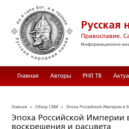
Русская 
Православие. С
Информационно-ана
Главная
Авторы
РНЛ ТВ
Акту
Главная
>
Обзор СМИ
>
Эпоха Российской Империи в б
Эпоха Российской Империи в
воскрешения и расцвета