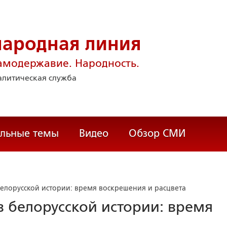
народная линия
амодержавие. Народность.
литическая служба
альные темы
Видео
Обзор СМИ
елорусской истории: время воскрешения и расцвета
 белорусской истории: время