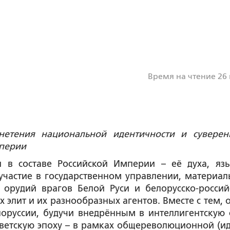
Время на чтение 26
нетения национальной идентичности и суверен
мперии
 в составе Российской Империи – её духа, яз
 участие в государственном управлении, материал
орудий врагов Белой Руси и белорусско-россий
х элит и их разнообразных агентов. Вместе с тем, 
оруссии, будучи внедрённым в интеллигентскую 
советскую эпоху – в рамках общереволюционной (и