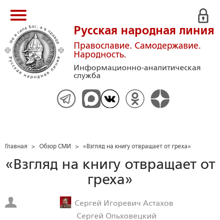
Русская народная линия
Православие. Самодержавие.
Народность.
Информационно-аналитическая
служба
Главная
>
Обзор СМИ
>
«Взгляд на книгу отвращает от греха»
«Взгляд на книгу отвращает от
греха»
Сергей Игоревич Астахов
Сергей Ольховецкий