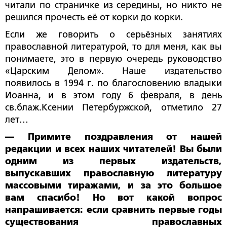
читали по страничке из середины, но никто не
решился прочесть её от корки до корки.
Если же говорить о серьёзных занятиях
православной литературой, то для меня, как вы
понимаете, это в первую очередь руководство
«Царским Делом». Наше издательство
появилось в 1994 г. по благословению владыки
Иоанна, и в этом году 6 февраля, в день
св.блаж.Ксении Петербуржской, отметило 27
лет…
— Примите поздравления от нашей
редакции и всех наших читателей! Вы были
одним из первых издательств,
выпускавших православную литературу
массовыми тиражами, и за это большое
вам спасибо! Но вот какой вопрос
напрашивается: если сравнить первые годы
существования православных