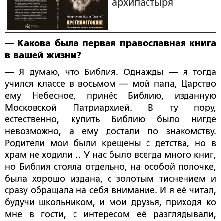
архипастыря
— Какова была первая православная книга
в вашей жизни?
— Я думаю, что Библия. Однажды — я тогда
учился классе в восьмом — мой папа, Царство
ему Небесное, принёс Библию, изданную
Московской Патриархией. В ту пору,
естественно, купить Библию было нигде
невозможно, а ему достали по знакомству.
Родители мои были крещены с детства, но в
храм не ходили… У нас было всегда много книг,
но Библия стояла отдельно, на особой полочке,
была хорошо издана, с золотым тиснением и
сразу обращала на себя внимание. И я её читал,
будучи школьником, и мои друзья, приходя ко
мне в гости, с интересом её разглядывали,