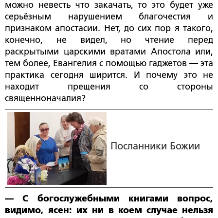
можно невесть что закачать, то это будет уже
серьёзным нарушением благочестия и
признаком апостасии. Нет, до сих пор я такого,
конечно, не видел, но чтение перед
раскрытыми царскими вратами Апостола или,
тем более, Евангелия с помощью гаджетов — эта
практика сегодня ширится. И почему это не
находит прещения со стороны
священноначалия?
Посланники Божии
— С богослужебными книгами вопрос,
видимо, ясен: их ни в коем случае нельзя