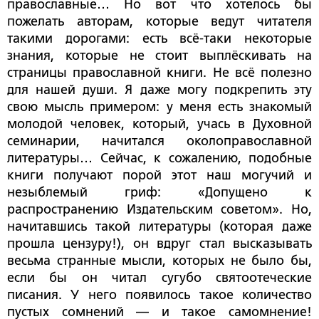
православные… Но вот что хотелось бы
пожелать авторам, которые ведут читателя
такими дорогами: есть всё-таки некоторые
знания, которые не стоит выплёскивать на
страницы православной книги. Не всё полезно
для нашей души. Я даже могу подкрепить эту
свою мысль примером: у меня есть знакомый
молодой человек, который, учась в Духовной
семинарии, начитался околоправославной
литературы… Сейчас, к сожалению, подобные
книги получают порой этот наш могучий и
незыблемый гриф: «Допущено к
распространению Издательским советом». Но,
начитавшись такой литературы (которая даже
прошла цензуру!), он вдруг стал высказывать
весьма странные мысли, которых не было бы,
если бы он читал сугубо святоотеческие
писания. У него появилось такое количество
пустых сомнений — и такое самомнение!