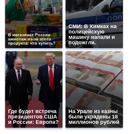
СМИ: В Химках на
полицейскую
В магазинах России
машину напали и
ажиотаж из-за этого
подожгли.
продукта: что купить?
Где будет встреча
На Урале из казны
президентов США
были украдены 18
и России: Европа?
миллионов рублей