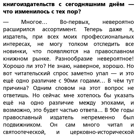
книгоиздательств с сегодняшним днём —
что изменилось с тех пор?
— Многое… Во-первых, невероятно
расширился ассортимент. Теперь даже я,
издатель, при всех моих профессиональных
интересах, не могу толком отследить все
новинки, что появляются на православном
книжном рынке. Разнообразие невероятное!
Хорошо ли это? Не знаю, наверное, хорошо. Но
вот читательский спрос заметно упал — и это
ещё одно различие с 90­ми годами… В чём тут
причина? Одним словом на этот вопрос не
ответишь. Но сейчас мне хотелось бы указать
ещё на одно различие между эпохами, и
возможно, это будет частью ответа… В 90­е годы
православный издатель непременно был
подвижником. Он сам много читал и
святоотеческой, и церковно-исторической