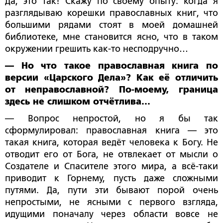
Да, это так! Скажу по своему опыту: когда я
разглядываю корешки православных книг, что
большими рядами стоят в моей домашней
библиотеке, мне становится ясно, что в таком
окружении грешить как-то несподручно…
— Но что такое православная книга по
версии «Царского Дела»? Как её отличить
от неправославной? По-моему, граница
здесь не слишком отчётлива…
— Вопрос непростой, но я бы так
сформулировал: православная книга — это
такая книга, которая ведёт человека к Богу. Не
отводит его от Бога, не отвлекает от мысли о
Создателе и Спасителе этого мира, а всё-таки
приводит к Горнему, пусть даже сложными
путями. Да, пути эти бывают порой очень
непростыми, не ясными с первого взгляда,
идущими поначалу через области вовсе не