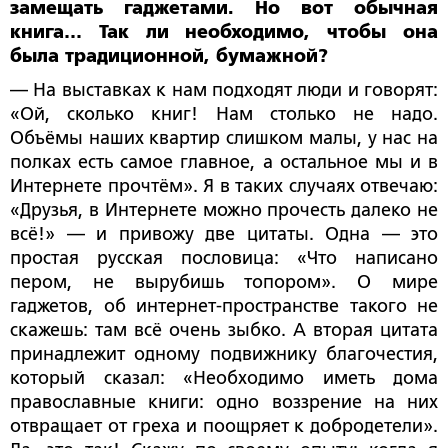
замещать гаджетами. Но вот обычная
книга… Так ли необходимо, чтобы она
была традиционной, бумажной?
— На выставках к нам подходят люди и говорят:
«Ой, сколько книг! Нам столько не надо.
Объёмы наших квартир слишком малы, у нас на
полках есть самое главное, а остальное мы и в
Интернете прочтём». Я в таких случаях отвечаю:
«Друзья, в Интернете можно прочесть далеко не
всё!» — и привожу две цитаты. Одна ­— это
простая русская пословица: «Что написано
пером, не вырубишь топором». О мире
гаджетов, об интернет-пространстве такого не
скажешь: там всё очень зыбко. А вторая цитата
принадлежит одному подвижнику благочестия,
который сказал: «Необходимо иметь дома
православные книги: одно воззрение на них
отвращает от греха и поощряет к добродетели».