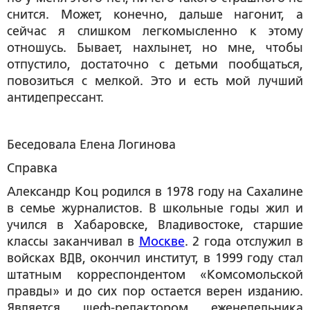
снится. Может, конечно, дальше нагонит, а
сейчас я слишком легкомысленно к этому
отношусь. Бывает, нахлынет, но мне, чтобы
отпустило, достаточно с детьми пообщаться,
повозиться с мелкой. Это и есть мой лучший
антидепрессант.
Беседовала Елена Логинова
Справка
Александр Коц родился в 1978 году на Сахалине
в семье журналистов. В школьные годы жил и
учился в Хабаровске, Владивостоке, старшие
классы заканчивал в
Москве
. 2 года отслужил в
войсках ВДВ, окончил институт, в 1999 году стал
штатным корреспондентом «Комсомольской
правды» и до сих пор остается верен изданию.
Является шеф-редактором еженедельника