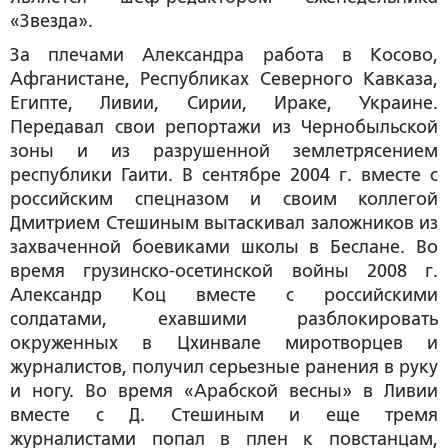
«Звезда».
За плечами Александра работа в Косово,
Афганистане, Республиках Северного Кавказа,
Египте, Ливии, Сирии, Ираке, Украине.
Передавал свои репортажи из Чернобыльской
зоны и из разрушенной землетрясением
республики Гаити. В сентябре 2004 г. вместе с
российским спецназом и своим коллегой
Дмитрием Стешиным вытаскивал заложников из
захваченной боевиками школы в Беслане. Во
время грузинско-осетинской войны 2008 г.
Александр Коц вместе с российскими
солдатами, ехавшими разблокировать
окруженных в Цхинвале миротворцев и
журналистов, получил серьезные ранения в руку
и ногу. Во время «Арабской весны» в Ливии
вместе с Д. Стешиным и еще тремя
журналистами попал в плен к повстанцам,