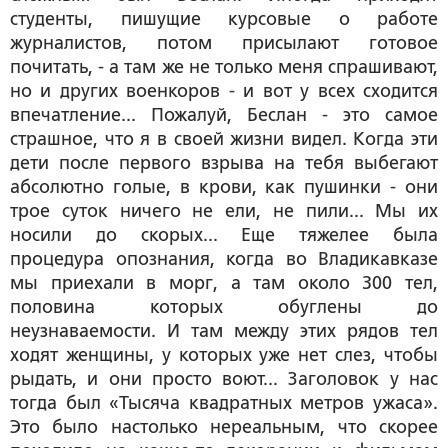
студенты, пишущие курсовые о работе
журналистов, потом присылают готовое
почитать, - а там же не только меня спрашивают,
но и других военкоров - и вот у всех сходится
впечатление... Пожалуй, Беслан - это самое
страшное, что я в своей жизни видел. Когда эти
дети после первого взрыва на тебя выбегают
абсолютно голые, в крови, как пушинки - они
трое суток ничего не ели, не пили... Мы их
носили до скорых... Еще тяжелее была
процедура опознания, когда во Владикавказе
мы приехали в морг, а там около 300 тел,
половина которых обуглены до
неузнаваемости. И там между этих рядов тел
ходят женщины, у которых уже нет слез, чтобы
рыдать, и они просто воют... Заголовок у нас
тогда был «Тысяча квадратных метров ужаса».
Это было настолько нереальным, что скорее