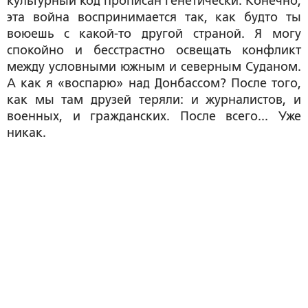
культурный код прописан генетически. Конечно,
эта война воспринимается так, как будто ты
воюешь с какой-то другой страной. Я могу
спокойно и бесстрастно освещать конфликт
между условными южным и северным Суданом.
А как я «воспарю» над Донбассом? После того,
как мы там друзей теряли: и журналистов, и
военных, и гражданских. После всего... Уже
никак.