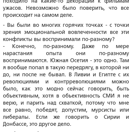
походило на какие-то декорации к фильмам
ужасов. Невозможно было поверить, что все
происходит на самом деле.
-
Вы были во многих горячих точках - с точки
зрения эмоциональной вовлеченности все эти
конфликты вы воспринимали по-разному?
- Конечно, по-разному. Даже по мере
нарастания опыта они по-разному
воспринимаются. Южная Осетия - это одно. Там
я вообще попал в такую передрягу, в которой ни
до, ни после не бывал. В Ливии и Египте с их
революциями и контрреволюциями можно
было, как это модно сейчас говорить, быть
объективным, хотя в объективность СМИ я не
верю, и парить над схваткой, потому что мне
все равно, победят, допустим, мурсисты или
либералы. Если же говорить о Сирии и
Донбассе, это другое дело.