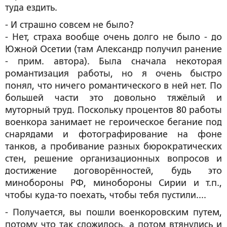
туда ездить.
- И страшно совсем не было?
- Нет, страха вообще очень долго не было - до
Южной Осетии (
там Александр получил ранение
-
прим. автора
). Была сначала некоторая
романтизация работы, но я очень быстро
понял, что ничего романтического в ней нет. По
большей части это довольно тяжёлый и
муторный труд. Поскольку процентов 80 работы
военкора занимает не героическое бегание под
снарядами и фотографирование на фоне
танков, а пробивание разных бюрократических
стен, решение организационных вопросов и
достижение договорённостей, будь это
минобороны РФ, минобороны Сирии и т.п.,
чтобы куда-то поехать, чтобы тебя пустили....
- Получается, вы пошли военкоровским путем,
потому что так сложилось, а потом втянулись и