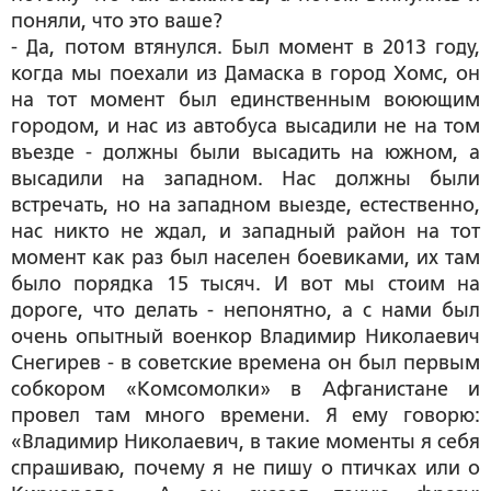
поняли, что это ваше?
- Да, потом втянулся. Был момент в 2013 году,
когда мы поехали из Дамаска в город Хомс, он
на тот момент был единственным воюющим
городом, и нас из автобуса высадили не на том
въезде - должны были высадить на южном, а
высадили на западном. Нас должны были
встречать, но на западном выезде, естественно,
нас никто не ждал, и западный район на тот
момент как раз был населен боевиками, их там
было порядка 15 тысяч. И вот мы стоим на
дороге, что делать - непонятно, а с нами был
очень опытный военкор Владимир Николаевич
Снегирев - в советские времена он был первым
собкором «Комсомолки» в Афганистане и
провел там много времени. Я ему говорю:
«Владимир Николаевич, в такие моменты я себя
спрашиваю, почему я не пишу о птичках или о