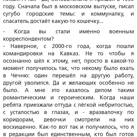
году. Сначала был в московском выпуске, писал
сугубо городские темы: и коммуналку, и
спасатель достаёт какую-то кошечку...
- Когда вы стали именно военным
корреспондентом?
- Наверное, с 2000-го года, когда пошли
командировки на Кавказ. Не то чтобы я
осознанно шёл к этому, нет, просто в какой-то
момент получилось так, что некому было ехать
в Чечню: один перешёл на другую работу,
другой уволился. Да и желающих особенно не
было. А мне это казалось делом таким
романтическим и героическим. Когда наши
ребята приезжали оттуда с лёгкой небритостью,
с усталостью в глазах, и - вразвалочку по
коридорам, девочки смотрели на них
восхищенно. Как-то вот так и получилось, что я
в редакции был единственным, кто был готов