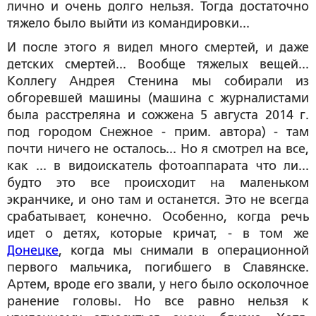
лично и очень долго нельзя. Тогда достаточно
тяжело было выйти из командировки...
И после этого я видел много смертей, и даже
детских смертей... Вообще тяжелых вещей...
Коллегу Андрея Стенина мы собирали из
обгоревшей машины (
машина с журналистами
была расстреляна и сожжена 5 августа 2014 г.
под городом Снежное - прим. автора
) - там
почти ничего не осталось... Но я смотрел на все,
как ... в видоискатель фотоаппарата что ли...
будто это все происходит на маленьком
экранчике, и оно там и останется. Это не всегда
срабатывает, конечно. Особенно, когда речь
идет о детях, которые кричат, - в том же
Донецке
, когда мы снимали в операционной
первого мальчика, погибшего в Славянске.
Артем, вроде его звали, у него было осколочное
ранение головы. Но все равно нельзя к