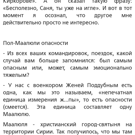
Киркорове». А он сказал такую фразу:
«Бесполезно, Саня, ты уже на игле». И вот в тот
момент я осознал, что другое мне
действительно просто не интересно.
Пол-Маалюли опасности
- Из всех ваших командировок, поездок, какой
случай вам больше запомнился: был самым
опасным или, может, самым эмоционально
тяжелым?
- У нас с военкором Женей Поддубным есть
одна, как мы это называем, «непечатная
единица измерения ж...пы», то есть опасности
(смеется). Эта единица составляет одну
Маалюлю.
Маалюля - христианский город-святыня на
территории Сирии. Так получилось, что мы там