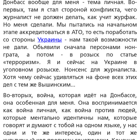
Донбасс вообще для меня - тема личная. Во-
первых, там я стал стороной конфликта, чего
журналист не должен делать, как учит журфак.
Но меня сделали. Мы пытались на начальном
этапе аккредитоваться в АТО, то есть поработать
со стороны
Украины
- нам такой возможности
не дали. Объявили сначала персонами нон-
грата, а потом - в розыск по статье
«терроризм». Я и сейчас на Украине в
уголовном розыске. Нонсенс для журналиста.
Хотя чему сейчас удивляться на фоне всех этих
дел с тем же Вышинским...
Во-вторых, война, которая идёт на Донбассе,
она особенная для меня. Она воспринимается
как война личная, как война против людей,
которые ментально идентичны нам, которые
говорят и думают с тобой на одном языке, у нас
одни и те же интересы, один и тот же