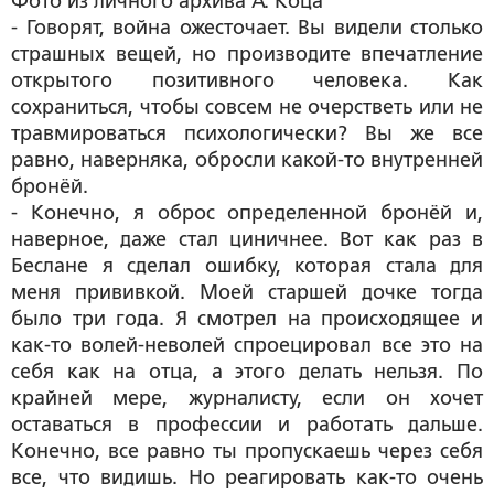
Фото из личного архива А. Коца
- Говорят, война ожесточает. Вы видели столько
страшных вещей, но производите впечатление
открытого позитивного человека. Как
сохраниться, чтобы совсем не очерстветь или не
травмироваться психологически? Вы же все
равно, наверняка, обросли какой-то внутренней
бронёй.
- Конечно, я оброс определенной бронёй и,
наверное, даже стал циничнее. Вот как раз в
Беслане я сделал ошибку, которая стала для
меня прививкой. Моей старшей дочке тогда
было три года. Я смотрел на происходящее и
как-то волей-неволей спроецировал все это на
себя как на отца, а этого делать нельзя. По
крайней мере, журналисту, если он хочет
оставаться в профессии и работать дальше.
Конечно, все равно ты пропускаешь через себя
все, что видишь. Но реагировать как-то очень