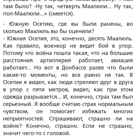
там было? -Ну так, четверть Маалюли... Ну так,
пол-Маалюли...» (смеется).
- Южную Осетию, где вы были ранены, во
сколько Маалюль вы бы оценили?
- Южная Осетия, это, конечно, десять Маалюль.
Как правило, военкор не видит бой в упор.
Потому что война пошла такая, что на большие
расстояния артиллерия работает, авиация
работает... Но вот в Донбассе разве что были
какие-то моменты, но все равно не так. В
Осетии я видел, как люди стреляют друг в друга
в упор с пяти метров, видел, как при этом
одежда разрывается... И, конечно, страх там был
серьезный. Я вообще считаю страх нормальным
чувством, он помогает избежать многих
неприятностей. Спрашивают, страшно ли на
войне? Конечно, страшно. Если не страшно,
значит чего-то с головой.