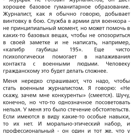
хорошее базовое гуманитарное образование.
Журналист, как я обычно говорю, добывает
винтовку в бою. Служба в армии для военкора -
не принципиальный момент, но может помочь в
каких-то базовых вещах, чтобы не опозориться
в своей заметке и не написать, например,
«калибр гаубицы 195». Еще чисто
психологически помогает в налаживания
контакта с военными людьми. Человеку
гражданскому это будет делать сложнее.
Меня нередко спрашивают, что надо, чтобы
стать военным журналистом. Я говорю: «Не
скажу, зачем мне конкуренты» (смеется). Шучу,
конечно, но что-то однозначное посоветовать
нельзя. У меня это было стечение обстоятельств.
Если имеются в виду какие-то особые навыки,
то их нет. И морально-этический набор, и
профессиональный - он один и тот же, что у