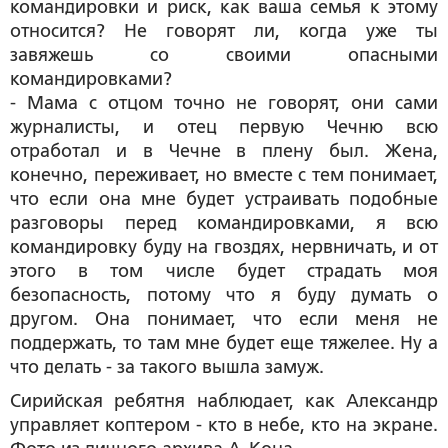
командировки и риск, как ваша семья к этому
относится? Не говорят ли, когда уже ты
завяжешь со своими опасными
командировками?
- Мама с отцом точно не говорят, они сами
журналисты, и отец первую Чечню всю
отработал и в Чечне в плену был. Жена,
конечно, переживает, но вместе с тем понимает,
что если она мне будет устраивать подобные
разговоры перед командировками, я всю
командировку буду на гвоздях, нервничать, и от
этого в том числе будет страдать моя
безопасность, потому что я буду думать о
другом. Она понимает, что если меня не
поддержать, то там мне будет еще тяжелее. Ну а
что делать - за такого вышла замуж.
Сирийская ребятня наблюдает, как Александр
управляет коптером - кто в небе, кто на экране.