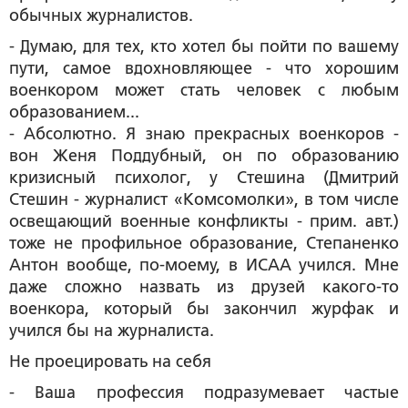
обычных журналистов.
-
Думаю, для тех, кто хотел бы пойти по вашему
пути, самое вдохновляющее - что хорошим
военкором может стать человек с любым
образованием
...
- Абсолютно. Я знаю прекрасных военкоров -
вон Женя Поддубный, он по образованию
кризисный психолог, у Стешина (
Дмитрий
Стешин - журналист «Комсомолки», в том числе
освещающий военные конфликты - прим. авт.
)
тоже не профильное образование, Степаненко
Антон вообще, по-моему, в ИСАА учился. Мне
даже сложно назвать из друзей какого-то
военкора, который бы закончил журфак и
учился бы на журналиста.
Не проецировать на себя
-
Ваша профессия подразумевает частые