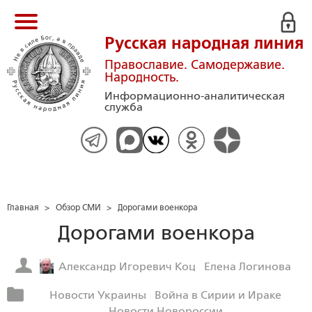
Русская народная линия
Православие. Самодержавие.
Народность.
Информационно-аналитическая
служба
Главная
>
Обзор СМИ
>
Дорогами военкора
Дорогами военкора
Александр Игоревич Коц
Елена Логинова
Новости Украины
Война в Сирии и Ираке
Новости Новороссии