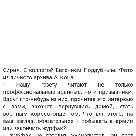
Сирия. С коллегой Евгением Поддубным. Фото
из личного архива А. Коца
-
Нашу газету читают не только
профессиональные военные, но и призывники.
Вдруг кто-нибудь из них, прочитав это интервью
с вами, захочет, вернувшись домой, стать
военным корреспондентом. Что для этого, на
ваш взгляд, обязательнее - побывать в армии
или закончить журфак?
- Журфак не готовит журналистов, он дает