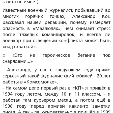
газета не имеет)
Известный военный журналист, побывавший во
многих горячих точках, Александр Коц
рассказал нашей редакции, почему измеряет
опасность в «Маалюлях», чем снимает стресс
после тяжелых командировок, и всегда ли
военкор при освещении конфликта может быть
«над схваткой».
« «Это не героическое бегание под
снарядами...»
- Александр, у вас в следующем году прямо
серьезный такой журналистский юбилей - 20 лет
работы в «Комсомолке».
- На самом деле первый раз в «КП» я пришёл в
1994 году летом, между 10 и 11 классом, - я
работал там курьером месяц, а потом ещё в
1996 году перед армией какие-то заметки
писал. А так - да, основательно я пришёл в 1999