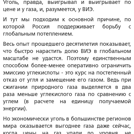
Уголь, правда, выигрывал и выигрывает по
цене и у газа, и, разумеется, у ВИЭ.
И тут мы подходим к основной причине, по
которой Россия поддерживает борьбу с
глобальным потеплением.
Весь опыт прошедшего десятилетия показывает,
что быстро нарастить долю ВИЭ в глобальном
масштабе не удастся. Поэтому единственным
способом более-менее оперативно ограничить
эмиссию углекислоты - это курс на постепенный
отказ от угля и замещение его газом. Ведь при
сжигании природного газа выделяется в два
раза меньше углекислого газа по сравнению с
углем (в расчете на единицу получаемой
энергии).
Но экономически уголь в большинстве регионов
мира оказывается выгоднее газа даже сейчас,
когда цены на газ упали до уровня, не