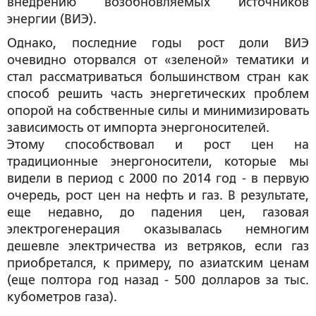
внедрению возобновляемых источников
энергии (ВИЭ).
Однако, последние годы рост доли ВИЭ
очевидно оторвался от «зеленой» тематики и
стал рассматриваться большинством стран как
способ решить часть энергетических проблем
опорой на собственные силы и минимизировать
зависимость от импорта энергоносителей.
Этому способствовал и рост цен на
традиционные энергоносители, которые мы
видели в период с 2000 по 2014 год - в первую
очередь, рост цен на нефть и газ. В результате,
еще недавно, до падения цен, газовая
электрогенерация оказывалась немногим
дешевле электричества из ветряков, если газ
приобретался, к примеру, по азиатским ценам
(еще полтора год назад - 500 долларов за тыс.
кубометров газа).