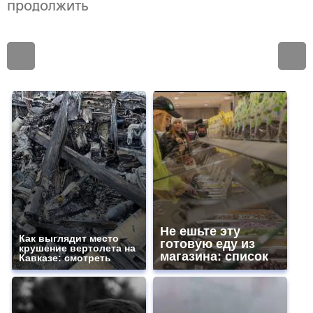
продолжить
Не ешьте эту
Как выглядит место
готовую еду из
крушение вертолета на
магазина: список
Кавказе: смотреть