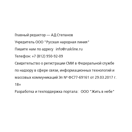
Главный редактор — А.Д.Степанов
Учредитель ООО "Русская народная линия"
Пишите нам по адресу
info@ruskline.ru
Телефон: +7 (812) 950-92-09
Свидетельство о регистрации СМИ в Федеральной службе
по надзору в сфере связи, информационных технологий и
массовых коммуникаций Эл № ФС77-69161 от 29.03.2017 г.
18+
Разработка и техподдержка портала:
ООО "Жить в небе"