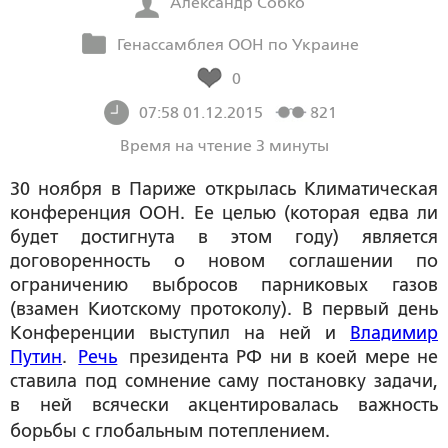
Александр Собко
Генассамблея ООН по Украине
0
07:58 01.12.2015
821
Время на чтение 3 минуты
30 ноября в Париже открылась Климатическая
конференция ООН. Ее целью (которая едва ли
будет достигнута в этом году) является
договоренность о новом соглашении по
ограничению выбросов парниковых газов
(взамен Киотскому протоколу). В первый день
Конференции выступил на ней и
Владимир
Путин
.
Речь
президента РФ ни в коей мере не
ставила под сомнение саму постановку задачи,
в ней всячески акцентировалась важность
борьбы с глобальным потеплением.