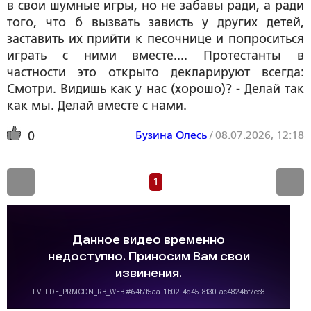
в свои шумные игры, но не забавы ради, а ради
того, что б вызвать зависть у других детей,
заставить их прийти к песочнице и попроситься
играть с ними вместе.... Протестанты в
частности это открыто декларируют всегда:
Смотри. Видишь как у нас (хорошо)? - Делай так
как мы. Делай вместе с нами.
Бузина Олесь
/
08.07.2026, 12:18
0
1