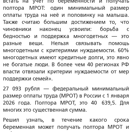
встать на учёт по беременности и получать
полтора МРОТ: один минимальный размер
оплаты труда на неё и половинку на малыша.
Также считаю большим достижением то, что
чиновники наконец усвоили: борьба с
бедностью и поддержка многодетных — это
разные вещи. Нельзя связывать помощь
многодетным с критериями нуждаемости. 60%
многодетных имеют кредитные долги, это явно
не богатые люди. В более чем 40 регионах РФ
власти отвязали критерии нуждаемости от мер
поддержки семей».
27 093 рубля — федеральный минимальный
размер оплаты труда (МРОТ) в России с 1 января
2026 года. Полтора МРОТ, это 40 639,5. Для
многих это существенная сумма.
Решил узнать, в течение какого срока
беременная может получать полтора МРОТ и