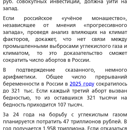
руб. совокупных инвестиций, должна уйти на
запад.
Если российское «учёное монашество»,
независящее от мнения «прогрессивного
запада», проведя анализ влияющих на климат
факторов, докажет, что нет связи между
промышленными выбросами углекислого газа и
климатом, то это доказательство сможет
сократить число абортов в России.
В подтверждение сказанного, немного
арифметики. Общее число прерываний
беременности в России в
2025 году
сократилось
до 321 тыс. Если каждый третий аборт вызван
бедностью, то из оставшихся 321 тысячи на
бедность приходится 107 тысяч.
За 24 года на борьбу с углекислым газом
планируется потратить 47 триллионов рублей. В
год получается 1,958 триллиона. Если отказаться