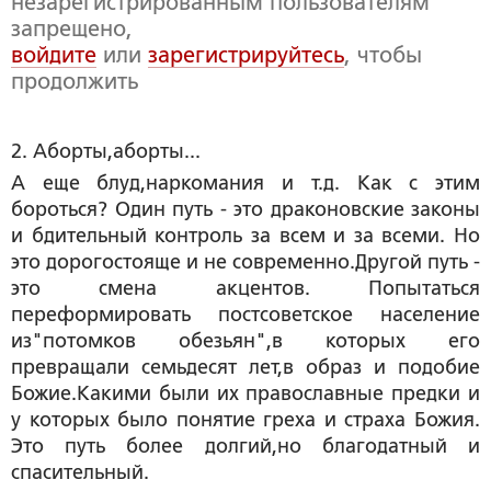
незарегистрированным пользователям
запрещено,
войдите
или
зарегистрируйтесь
, чтобы
продолжить
2. Аборты,аборты...
А еще блуд,наркомания и т.д. Как с этим
бороться? Один путь - это драконовские законы
и бдительный контроль за всем и за всеми. Но
это дорогостояще и не современно.Другой путь -
это смена акцентов. Попытаться
переформировать постсоветское население
из"потомков обезьян",в которых его
превращали семьдесят лет,в образ и подобие
Божие.Какими были их православные предки и
у которых было понятие греха и страха Божия.
Это путь более долгий,но благодатный и
спасительный.