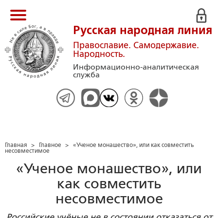
Русская народная линия
Православие. Самодержавие.
Народность.
Информационно-аналитическая
служба
Главная
>
Главное
>
«Ученое монашество», или как совместить
несовместимое
«Ученое монашество», или
как совместить
несовместимое
Российские учёные не в состоянии отказаться от