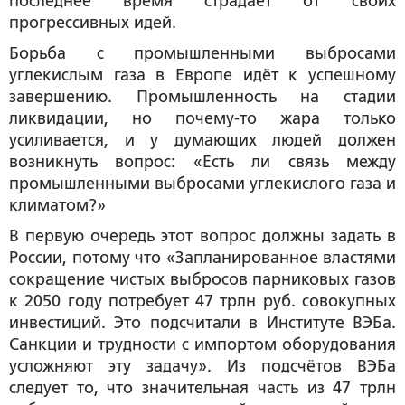
последнее время страдает от своих
прогрессивных идей.
Борьба с промышленными выбросами
углекислым газа в Европе идёт к успешному
завершению. Промышленность на стадии
ликвидации, но почему-то жара только
усиливается, и у думающих людей должен
возникнуть вопрос: «Есть ли связь между
промышленными выбросами углекислого газа и
климатом?»
В первую очередь этот вопрос должны задать в
России, потому что «Запланированное властями
сокращение чистых выбросов парниковых газов
к 2050 году потребует 47 трлн руб. совокупных
инвестиций. Это подсчитали в Институте ВЭБа.
Санкции и трудности с импортом оборудования
усложняют эту задачу». Из подсчётов ВЭБа
следует то, что значительная часть из 47 трлн