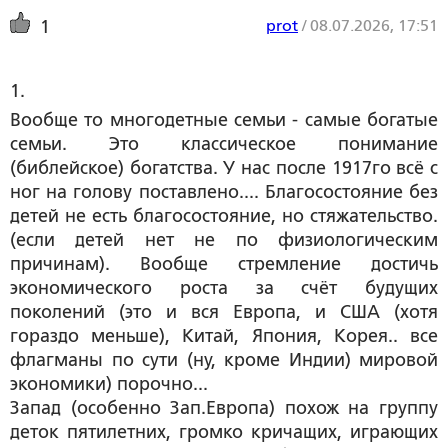
prot
/
08.07.2026, 17:51
1
1. 
Вообще то многодетные семьи - самые богатые
семьи. Это классическое понимание
(библейское) богатства. У нас после 1917го всё с
ног на голову поставлено.... Благосостояние без
детей не есть благосостояние, но стяжательство.
(если детей нет не по физиологическим
причинам). Вообще стремление достичь
экономического роста за счёт будущих
поколений (это и вся Европа, и США (хотя
гораздо меньше), Китай, Япония, Корея.. все
флагманы по сути (ну, кроме Индии) мировой
экономики) порочно...
Запад (особенно Зап.Европа) похож на группу
деток пятилетних, громко кричащих, играющих