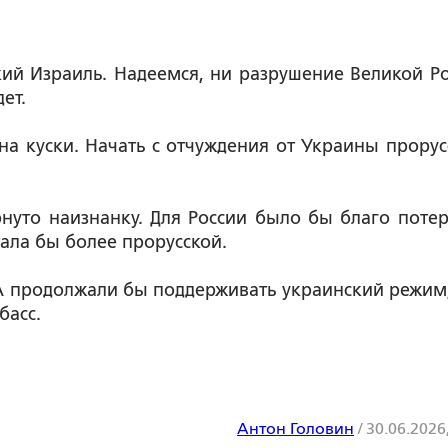
икий Израиль. Надеемся, ни разрушение Великой Ро
ет.
 на куски. Начать с отчуждения от Украины прорус
нуто наизнанку. Для России было бы благо потер
ала бы более прорусской.
А продолжали бы поддерживать украинский режим,
басс.
Антон Головин
/
30.06.2026