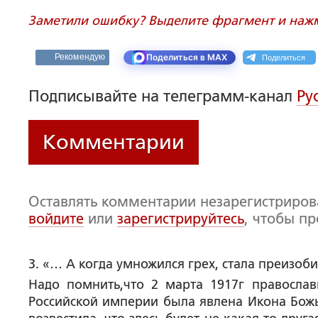
Заметили ошибку? Выделите фрагмент и нажми
Поделиться
Рекомендую
Поделиться в MAX
Подписывайте на телеграмм-канал
Ру
Комментарии
Оставлять комментарии незарегистриро
войдите
или
зарегистрируйтесь
, чтобы п
3. «… А когда умножился грех, стала преизо
Надо помнить,что 2 марта 1917г православ
Российской империи была явлена Икона Бож