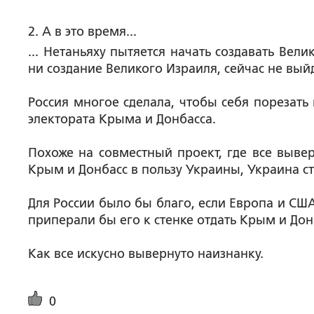
2. А в это время...
... Нетаньяху пытяется начать создавать Вел
ни создание Великого Израиля, сейчас не выйд
Россия многое сделала, чтобы себя порезать
электората Крыма и Донбасса.
Похоже на совместный проект, где все вывер
Крым и Донбасс в пользу Украины, Украина ст
Для России было бы благо, если Европа и СШ
приперали бы его к стенке отдать Крым и Дон
Как все искусно вывернуто наизнанку.
0