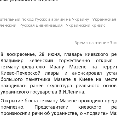
ительный поход Русской армии на Украину
Украинская
ленский
Русская цивилизация
Украинский кризис
Время на чтение 3 
В воскресенье, 28 июня, главарь киевского р
Владимир Зеленский торжественно открыл
гетману-предателю Ивану Мазепе на терри
Киево-Печерской лавры и анонсировал уста
большого памятника Мазепе в Киеве на месте
находилась ранее скульптура реального основ
украинского государства В.И.Ленина.
Открытие бюста гетману Мазепе проходило пред
помпезно. Представители киевского ре
произносили речи об украинстве, о «подвиге» Ма