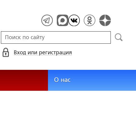
Вход или регистрация
О нас