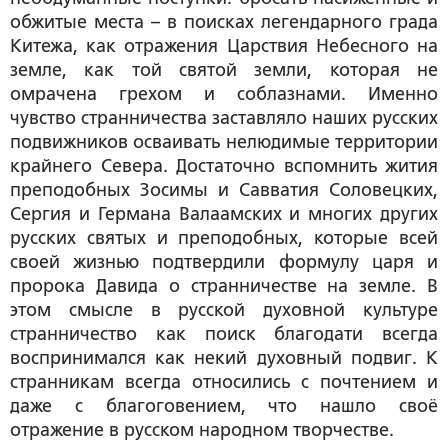
обжитые места – в поисках легендарного града
Китежа, как отражения Царствия Небесного на
земле, как той святой земли, которая не
омрачена грехом и соблазнами. Именно
чувство странничества заставляло наших русских
подвижников осваивать нелюдимые территории
крайнего Севера. Достаточно вспомнить жития
преподобных Зосимы и Савватия Соловецких,
Сергия и Германа Валаамских и многих других
русских святых и преподобных, которые всей
своей жизнью подтвердили формулу царя и
пророка Давида о странничестве на земле. В
этом смысле в русской духовной культуре
странничество как поиск благодати всегда
воспринимался как некий духовный подвиг. К
странникам всегда относились с почтением и
даже с благоговением, что нашло своё
отражение в русском народном творчестве.