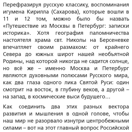
Перефразируя русскую классику, воспоминания
игумена Кирилла (Сахарова), которые вошли в
11 и 12 том, можно было бы назвать
«Путешествие из Москвы в Петербург: записки
историка». Хотя география паломничества
настоятеля храма свт. Николы на Берсеневке
впечатляет своим размахом: от крайнего
Севера до южных широт нашей необъятной
Родины, над которой никогда не садится солнце,
но всё же – именно Москва и Петербург
являются духовными полюсами Русского мира,
как два глаза одного лика Святой Руси: один
смотрит на восток, в глубину веков, а другой –
на запад, в космические выси будущего…
Как соединить два этих разных вектора
развития и мышления в одной голове, чтобы
наш мир не разорвало изнутри центробежными
силами – вот на этот главный вопрос Российской