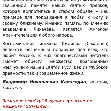
священной памяти наших святых предков,
которая воплотилась в старом обряде – как
примере для подражания в любви к Богу и
своему ближнему. Именно память, по мнению
академика Лихачёва, является Ангелом
Хранителем для любого народа.
Воспоминания игумена Кирилла (Сахарова)
являются бесценным подарком для всех, кто
любит Россию. В них благочестивый читатель
сможет обрести множество драгоценных
жемчужин о нашей Святой Руси: как из глубокой
древности, так и современной жизни.
Владимир Николаевич Карагодин
, историк,
писатель
Заметили ошибку? Выделите фрагмент и
нажмите "Ctrl+Enter".