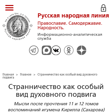
Русская народная линия
Православие. Самодержавие.
Народность.
Информационно-аналитическая
служба
Главная
>
Главное
>
Странничество как особый вид духовного
подвига
Странничество как особый
вид духовного подвига
Мысли после прочтения 11 и 12 томов
воспоминаний игумена Кирилла (Сахарова)