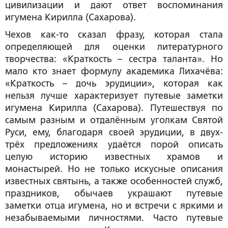
цивилизации и дают ответ воспоминания
игумена Кирилла (Сахарова).
Чехов как-то сказал фразу, которая стала
определяющей для оценки литературного
творчества: «Краткость – сестра таланта». Но
мало кто знает формулу академика Лихачёва:
«Краткость – дочь эрудиции», которая как
нельзя лучше характеризует путевые заметки
игумена Кирилла (Сахарова). Путешествуя по
самым разным и отдалённым уголкам Святой
Руси, ему, благодаря своей эрудиции, в двух-
трёх предложениях удаётся порой описать
целую историю известных храмов и
монастырей. Но не только искусные описания
известных святынь, а также особенностей служб,
праздников, обычаев украшают путевые
заметки отца игумена, но и встречи с яркими и
незабываемыми личностями. Часто путевые