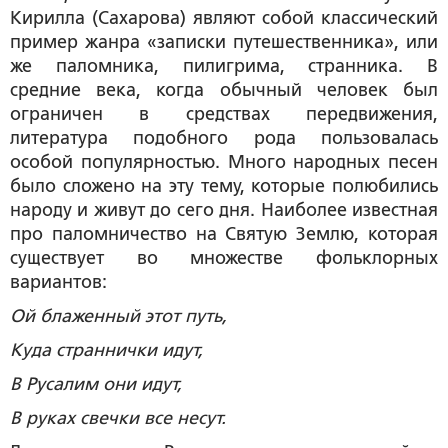
Кирилла (Сахарова) являют собой классический
пример жанра «записки путешественника», или
же паломника, пилигрима, странника. В
средние века, когда обычный человек был
ограничен в средствах передвижения,
литература подобного рода пользовалась
особой популярностью. Много народных песен
было сложено на эту тему, которые полюбились
народу и живут до сего дня. Наиболее известная
про паломничество на Святую Землю, которая
существует во множестве фольклорных
вариантов:
Ой блаженный этот путь,
Куда страннички идут,
В Русалим они идут,
В руках свечки все несут.