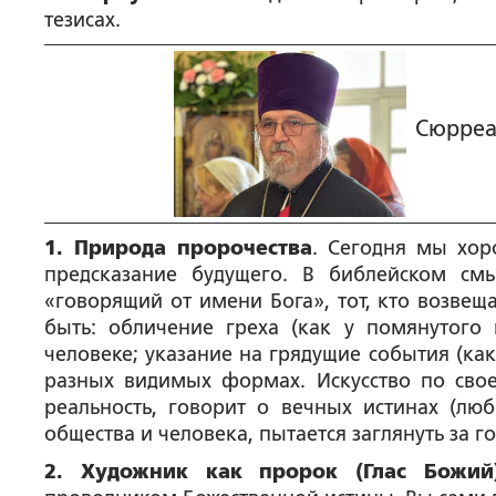
тезисах.
Сюрреа
1. Природа пророчества
. Сегодня мы хор
предсказание будущего. В библейском смысле, пророк (נָבִיא, navi) —
«говорящий от имени Бога», тот, кто возвеща
быть: обличение греха (как у помянутого
человеке; указание на грядущие события (как
разных видимых формах. Искусство по свое
реальность, говорит о вечных истинах (люб
общества и человека, пытается заглянуть за г
2. Художник как пророк (Глас Божий