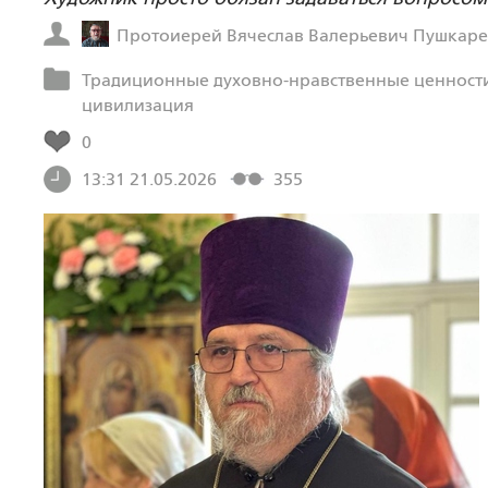
Протоиерей Вячеслав Валерьевич Пушкар
Традиционные духовно-нравственные ценности
цивилизация
0
13:31 21.05.2026
355