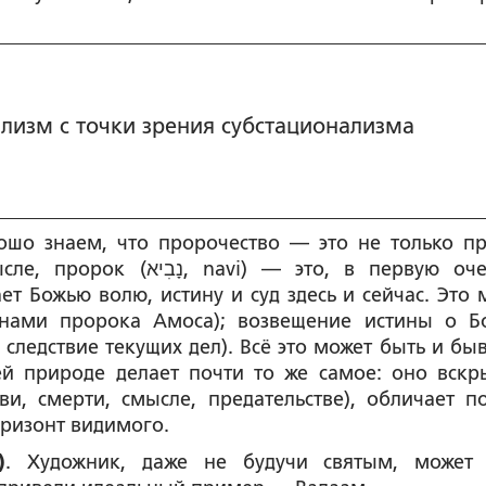
лизм с точки зрения субстационализма
ошо знаем, что пророчество — это не только п
 это, в первую очередь,
ет Божью волю, истину и суд здесь и сейчас. Это 
 нами пророка Амоса); возвещение истины о Б
 следствие текущих дел). Всё это может быть и быв
й природе делает почти то же самое: оно вскр
ви, смерти, смысле, предательстве), обличает п
оризонт видимого.
)
. Художник, даже не будучи святым, может 