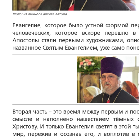
Фото: из личного архива автора
Евангелие, которое было устной формой пе
человеческих, которое вскоре перешло 
Апостолы стали первыми художниками, опис
названное Святым Евангелием, уже само поне
Вторая часть – это время между первым и по
смысле и наполнено нашествием тёмных с
Христову. И только Евангелия светят в этой т
мир, пережив и осознав его, и воплотив в