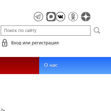
Вход или регистрация
О нас
е?»