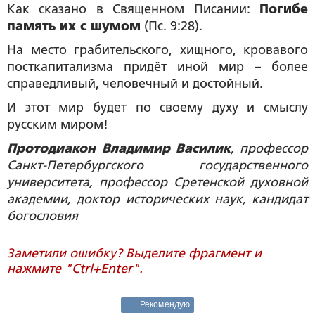
Как сказано в Священном Писании:
Погибе
память их с шумом
(Пс. 9:28).
На место грабительского, хищного, кровавого
посткапитализма придёт иной мир – более
справедливый, человечный и достойный.
И этот мир будет по своему духу и смыслу
русским миром!
Протодиакон Владимир Василик
, профессор
Санкт-Петербургского государственного
университета, профессор Сретенской духовной
академии, доктор исторических наук, кандидат
богословия
Заметили ошибку? Выделите фрагмент и
нажмите "Ctrl+Enter".
Рекомендую