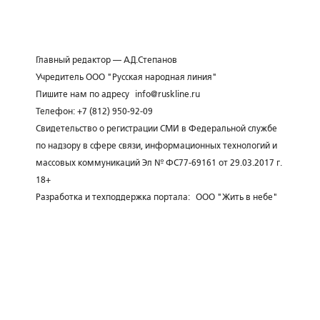
Главный редактор — А.Д.Степанов
Учредитель ООО "Русская народная линия"
Пишите нам по адресу
info@ruskline.ru
Телефон: +7 (812) 950-92-09
Свидетельство о регистрации СМИ в Федеральной службе
по надзору в сфере связи, информационных технологий и
массовых коммуникаций Эл № ФС77-69161 от 29.03.2017 г.
18+
Разработка и техподдержка портала:
ООО "Жить в небе"