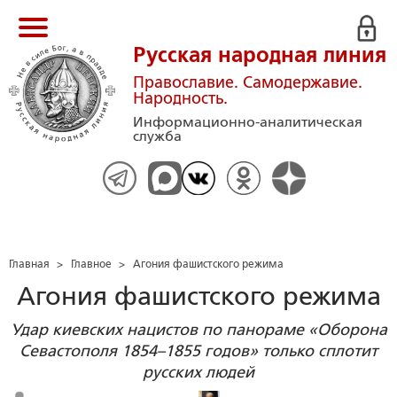
Русская народная линия
Православие. Самодержавие.
Народность.
Информационно-аналитическая
служба
Главная
>
Главное
>
Агония фашистского режима
Агония фашистского режима
Удар киевских нацистов по панораме «Оборона
Севастополя 1854–1855 годов» только сплотит
русских людей