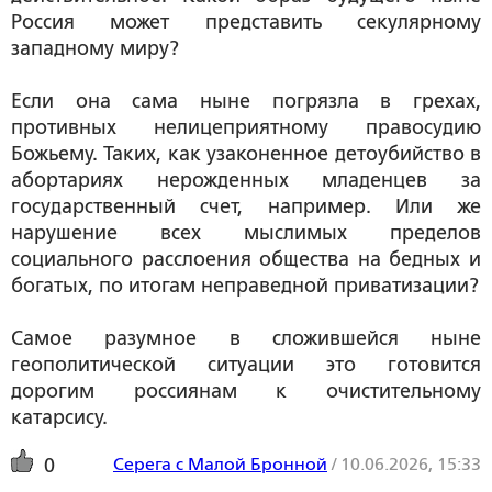
Россия может представить секулярному
западному миру?
Если она сама ныне погрязла в грехах,
противных нелицеприятному правосудию
Божьему. Таких, как узаконенное детоубийство в
абортариях нерожденных младенцев за
государственный счет, например. Или же
нарушение всех мыслимых пределов
социального расслоения общества на бедных и
богатых, по итогам неправедной приватизации?
Самое разумное в сложившейся ныне
геополитической ситуации это готовится
дорогим россиянам к очистительному
катарсису.
Серега с Малой Бронной
/
10.06.2026, 15:33
0