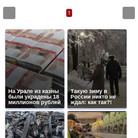
1
На Урале из казны
Такую зиму в
были украдены 18
России никто не
миллионов рублей
ждал: как так?!