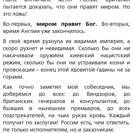
пытается доказать, что они правят миром. Но
это ложь!
Во-первых,
миром правит Бог.
Во-вторых,
время Англии уже закончилось.
В своё время рухнула их видимая империя, а
скоро рухнет и невидимая. Сколько бы они ни
накачивали оружием киевский нацистский
режим, сколько бы они ни устраивали козни и
провокации – конец этой ядовитой гадины не за
горами.
Как точно заметил мой собеседник, мы
доберёмся до всех: до Виндзоров, до
британских генералов и консультантов, до
бывших и нынешних премьеров, до всех
подстрекателей, на чьих руках кровь. Каждый
получит по заслугам! России есть, чем ответить.
Не только исполнителям, но и заказчикам.