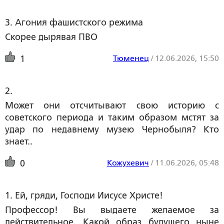
3. Агония фашистского режима  
Скорее дырявая ПВО
Тюменец
/
12.06.2026, 15:50
1
2. 
Может они отсчитывают свою историю с
советского периода и таким образом мстят за
удар по недавнему музею Чернобыля? Кто
знает..
Кожухевич
/
11.06.2026, 05:48
0
1. Ей, гряди, Господи Иисусе Христе!
Профессор! Вы выдаете желаемое за
действительное. Какой образ будущего ныне