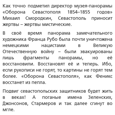
Как точно подметил директор музея-панорамы
«Оборона Севастополя 1854–1855 годов»
Михаил Смородкин, Севастополь приносит
жертвы – жертвы мистические.
В своё время панорама замечательного
художника Франца Рубо была почти уничтожена
немецкими нацистами в Великую
Отечественную войну – были эвакуированы
лишь фрагменты панорамы, но её
восстановили. Восстановят её и теперь. Ибо,
если рукописи не горят, то картины не горят тем
более. «Оборона Севастополя», как Феникс
восстанет из пепла.
Подвиг севастопольских защитников будет жить
в веках! А поганые имена Зеленских,
Джонсонов, Стармеров и так далее сгинут во
мгле.