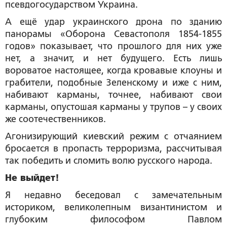
псевдогосударством Украина.
А ещё удар украинского дрона по зданию
панорамы «Оборона Севастополя 1854-1855
годов» показывает, что прошлого для них уже
нет, а значит, и нет будущего. Есть лишь
вороватое настоящее, когда кровавые клоуны и
грабители, подобные Зеленскому и иже с ним,
набивают карманы, точнее, набивают свои
карманы, опустошая карманы у трупов – у своих
же соотечественников.
Агонизирующий киевский режим с отчаянием
бросается в пропасть терроризма, рассчитывая
так победить и сломить волю русского народа.
Не выйдет!
Я недавно беседовал с замечательным
историком, великолепным византинистом и
глубоким философом Павлом