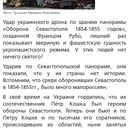
Фото: Tg-канал Михаила Развожаева
Удар украинского дрона по зданию панорамы
«Оборона Севастополя 1854-1855 годов»,
созданной Францом Рубо, лишний раз
показывает звериную и фашистскую сущность
укронацистского режима. У этих людей нет
ничего святого!
Ударив по Севастопольской панораме, они
показали, что у их страны нет истории.
Вспомним, что среди оборонявших Севастополь
в 1854-1855гг., было много малороссиян.
В своё время на Украине гордились, что их
соотечественник Пётр Кошка был героем
обороны Севастополя. Теперь они бьют и по
Петру Кошке и по тысячам его соратников,
происходивших из областей, ныне занятых