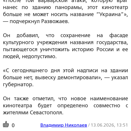
«После той варварской атаки, которую враг
нанес по зданию панорамы, этот кинотеатр
больше не может носить название “Украина”»,
— подчеркнул Развожаев.
Он добавил, что сохранение на фасаде
культурного учреждения названия государства,
пытающегося уничтожить историю России и ее
людей, недопустимо.
«С сегодняшнего дня этой надписи на здании
больше нет, вывеску демонтировали», — указал
губернатор.
Он также отметил, что новое наименование
кинотеатра будет определено совместно с
жителями Севастополя.
Владимир Николаев
/
13.06.2026, 13:51
0