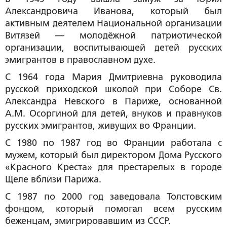
Александровича Иванова, который был
активным деятелем Национальной организации
Витязей — молодёжной патриотической
организации, воспитывающей детей русских
эмигрантов в православном духе.
С 1964 года Мария Дмитриевна руководила
русской приходской школой при Соборе Св.
Александра Невского в Париже, основанной
A.M. Осоргиной для детей, внуков и правнуков
русских эмигрантов, живущих во Франции.
С 1980 по 1987 год во Франции работала с
мужем, который был директором Дома Русского
«Красного Креста» для престарелых в городе
Щеле вблизи Парижа.
С 1987 по 2000 год заведовала Толстовским
фондом, который помогал всем русским
беженцам, эмигрировавшим из СССР.