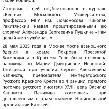
своей Родиной.
Интервью с ней, опубликованное в журнале
«Вестник Московского Университета»,
профессор МГУ им. Ломоносова Николай
Ракитянский назвал процитированными ею
словами Александра Сергеевича Пушкина «Нам
целый мир чужбина…»
28 мая 2025 года в Москве после всенощного
бдения в храме Покрова Пресвятой
Богородицы в Красном Селе была отслужена
панихида по Марии Дмитриевне Ивановой-
Татищевой при участии Сергея Алексеевича
Капниста, председателя Императорского
Русского Красного Креста во Франции, прямого
потомка русского писателя XVIII века Василия
Капниста. Панихида состоялась при
доставленным в храм знамени Национальной
организации Витязей.