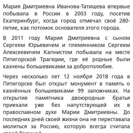
Мария Дмитриевна Иванова-Татищева впервые
побывала в России в 2003 году, посетив
Екатеринбург, когда город отмечал своё 280-
летие, как потомок основателя этого города.
В 2011 году Мария Дмитриевна с сыном
Сергеем Юрьевичем и племянником Сергеем
Алексеевичем Капнистом побывала на месте
Пятигорской Трагедии, где её родные были
казнены большевиками за добротолюбие.
Через несколько лет 12 ноября 2018 года в
Пятигорске был открыт монумент в память о
казнённых большевиками 99 заложниках. На
открытие памятника двоюродные братья
приехали уже без напутствующей их в
православном духе Марии Дмитриевны. До
последних дней своей жизни она не переставала
молиться за Россию, которую всегда считала