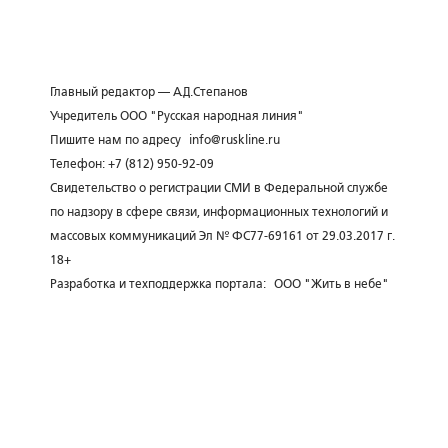
Главный редактор — А.Д.Степанов
Учредитель ООО "Русская народная линия"
Пишите нам по адресу
info@ruskline.ru
Телефон: +7 (812) 950-92-09
Свидетельство о регистрации СМИ в Федеральной службе
по надзору в сфере связи, информационных технологий и
массовых коммуникаций Эл № ФС77-69161 от 29.03.2017 г.
18+
Разработка и техподдержка портала:
ООО "Жить в небе"