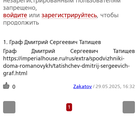
незарегистрированным пользователям
запрещено,
войдите
или
зарегистрируйтесь
, чтобы
продолжить
1. Граф Дмитрий Сергеевич Татищев 
Граф Дмитрий Сергеевич Татищев
https://imperialhouse.ru/rus/extra/spodvizhniki-
doma-romanovykh/tatishchev-dmitrij-sergeevich-
graf.html
Zakatov
/
29.05.2025, 16:32
0
1