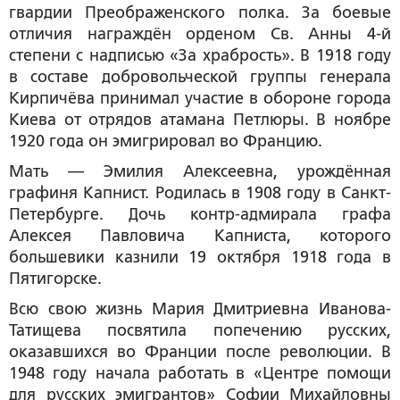
гвардии Преображенского полка. За боевые
отличия награждён орденом Св. Анны 4-й
степени с надписью «За храбрость». В 1918 году
в составе добровольческой группы генерала
Кирпичёва принимал участие в обороне города
Киева от отрядов атамана Петлюры. В ноябре
1920 года он эмигрировал во Францию.
Мать — Эмилия Алексеевна, урождённая
графиня Капнист. Родилась в 1908 году в Санкт-
Петербурге. Дочь контр-адмирала графа
Алексея Павловича Капниста, которого
большевики казнили 19 октября 1918 года в
Пятигорске.
Всю свою жизнь Мария Дмитриевна Иванова-
Татищева посвятила попечению русских,
оказавшихся во Франции после революции. В
1948 году начала работать в «Центре помощи
для русских эмигрантов» Софии Михайловны