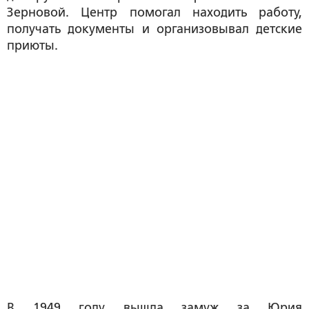
Зерновой. Центр помогал находить работу,
получать документы и организовывал детские
приюты.
В 1949 году вышла замуж за Юрия