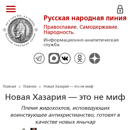
Русская народная линия
Православие. Самодержавие.
Народность.
Информационно-аналитическая
служба
Главная
>
Главное
>
Новая Хазария — это не миф
Новая Хазария — это не миф
Племя жидохохлов, исповедующих
воинствующее антихристианство, готовят в
качестве новых янычар