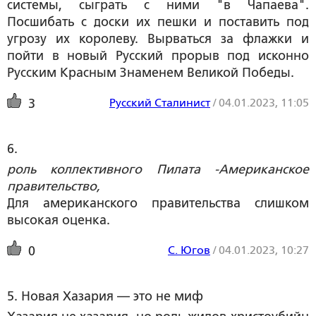
системы, сыграть с ними "в Чапаева".
Посшибать с доски их пешки и поставить под
угрозу их королеву. Вырваться за флажки и
пойти в новый Русский прорыв под исконно
Русским Красным Знаменем Великой Победы.
Русский Сталинист
/
04.01.2023, 11:05
3
6. 
роль коллективного Пилата -Американское
правительство,
Для американского правительства слишком
высокая оценка.
С. Югов
/
04.01.2023, 10:27
0
5. Новая Хазария — это не миф