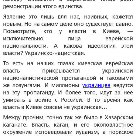
демонстрации этого единства.
Явление это лишь для нас, наивных, кажется
новым. Но на самом деле оно существует давно.
Посмотрите, кто у власти в Киеве, —
исключительно лица еврейской
национальности. А какова идеология этой
власти? Украинско-нацистская.
То есть на наших глазах киевская еврейская
власть прикрывается украинской
националистической пропагандой и таковыми
же лозунгами. И миллионы
украинцев
ведутся
на эту пропаганду. И более того, идут за нее
умирать в войне с Россией. В то время как
власть в Киеве совсем не украинская…
Между прочим, точно так же было в Хазарском
каганате. Власть, каган, и его околовластное
окружение исповедовали иудаизм, а тюркское