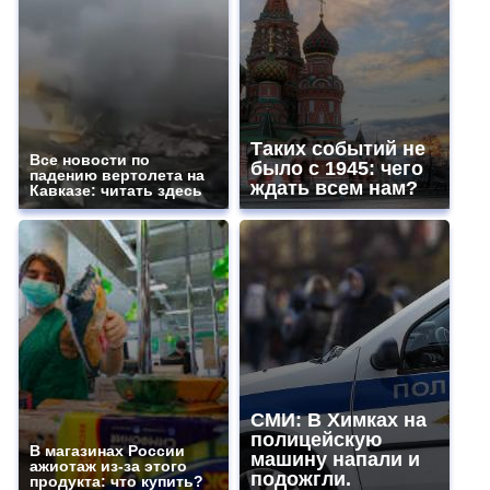
Таких событий не
Все новости по
было с 1945: чего
падению вертолета на
ждать всем нам?
Кавказе: читать здесь
СМИ: В Химках на
полицейскую
В магазинах России
машину напали и
ажиотаж из-за этого
подожгли.
продукта: что купить?