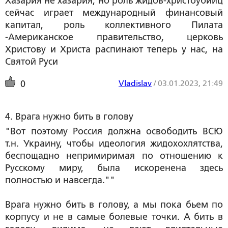
Хазария не хазария, но роль жидов-христоубийц
сейчас играет международный финансовый
капитал, роль коллективного Пилата
-Американское правительство, церковь
Христову и Христа распинают теперь у нас, на
Святой Руси
Vladislav
/
03.01.2023, 21:49
0
4. Врага нужно бить в голову
"Вот поэтому Россия должна освободить ВСЮ
т.н. Украину, чтобы идеология жидохохлятства,
беспощадно непримиримая по отношению к
Русскому миру, была искоренена здесь
полностью и навсегда.""
Врага нужно бить в голову, а мы пока бьем по
корпусу и не в самые болевые точки. А бить в