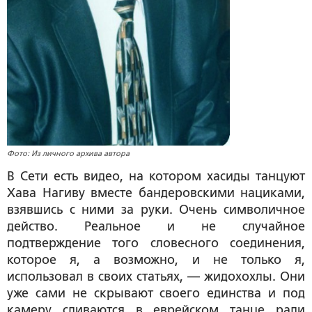
Фото: Из личного архива автора
В Сети есть видео, на котором хасиды танцуют
Хава Нагиву вместе бандеровскими нациками,
взявшись с ними за руки. Очень символичное
действо. Реальное и не случайное
подтверждение того словесного соединения,
которое я, а возможно, и не только я,
использовал в своих статьях, — жидохохлы. Они
уже сами не скрывают своего единства и под
камеру сливаются в еврейском танце ради