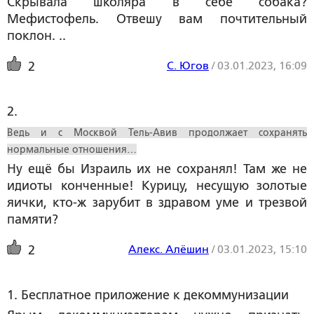
Скрывала школяра в себе собака?
Мефистофель. Отвешу вам почтительный
поклон. ..
С. Югов
/
03.01.2023, 16:09
2
2. 
Ведь и с Москвой Тель-Авив продолжает сохранять
нормальные отношения…
Ну ещё бы Израиль их не сохранял! Там же не
идиоты конченные! Курицу, несущую золотые
яички, кто-ж зарубит в здравом уме и трезвой
памяти?
Алекс. Алёшин
/
03.01.2023, 15:10
2
1. Бесплатное приложение к декоммунизации