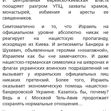
И центральная еврейско-киевская власть
поощряет разгром УПЦ, захваты храмов,
монастырей, избиения и аресты ее
священников.
Симтоматично и то, что Израиль на
официальном уровне абсолютно никак не
реагирует на нацистскую пропаганду,
исходящую из Киева. И антисемиты Бандера и
Шухевич, объявленные героями «нэзалэжной»,
Израилем как бы «не замечаются». И даже
нацистско-германская символика на шевронах и
флагах украинских воинских подразделений не
вызывает у израильских официальных лиц
никаких претензий. Более того, Израиль
оказывает экономическую помощь нацистско-
бандеровской Украине. Казалось бы, почему?
Ведь и с Москвой Тель-Авив продолжает
сохранять нормальные отношения…