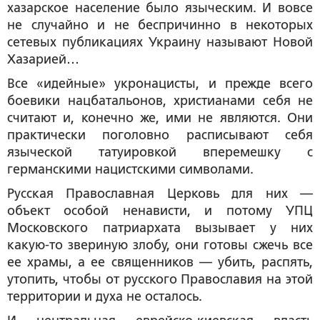
хазарское население было языческим. И вовсе
не случайно и не беспричинно в некоторых
сетевых публикациях Украину называют Новой
Хазарией…
Все «идейные» укронацисты, и прежде всего
боевики нацбатальонов, христианами себя не
считают и, конечно же, ими не являются. Они
практически поголовно расписывают себя
языческой татуировкой вперемешку с
германскими нацистскими символами.
Русская Православная Церковь для них —
объект особой ненависти, и потому УПЦ
Московского патриархата вызывает у них
какую-то звериную злобу, они готовы сжечь все
ее храмы, а ее священников — убить, распять,
утопить, чтобы от русского Православия на этой
территории и духа не осталось.