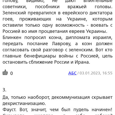
голову, видимо, не дают влиятельные
советники, пособники вражьей головы.
Зеленский превратился в еврейского диктатора
гоев, проживающих на Украине, которым
оставили только одну возможность - воевать с
Россией во имя процветания евреев Украины.
Блинкен попросил коэна, дипломата израиля,
передать послание Лаврову, а коэн должен
согласовать свой разговор с зеленским. Вот кто
главные бенефициары войны с Россией, цель
остановить сближение России и Ирана.
АБС
/
03.01.2023, 16:55
0
3. 
Да, только наоборот, декоммунизация скрывает
дехристианизацию.
Фауст. Вот, значит, чем был пудель начинен!