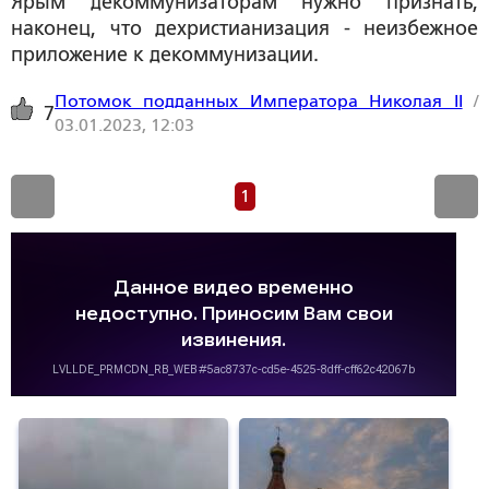
Ярым декоммунизаторам нужно признать,
наконец, что дехристианизация - неизбежное
приложение к декоммунизации.
Потомок подданных Императора Николая II
/
7
03.01.2023, 12:03
1