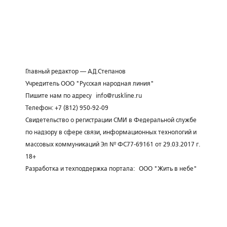
Главный редактор — А.Д.Степанов
Учредитель ООО "Русская народная линия"
Пишите нам по адресу
info@ruskline.ru
Телефон: +7 (812) 950-92-09
Свидетельство о регистрации СМИ в Федеральной службе
по надзору в сфере связи, информационных технологий и
массовых коммуникаций Эл № ФС77-69161 от 29.03.2017 г.
18+
Разработка и техподдержка портала:
ООО "Жить в небе"