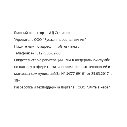
Главный редактор — А.Д.Степанов
Учредитель ООО "Русская народная линия"
Пишите нам по адресу
info@ruskline.ru
Телефон: +7 (812) 950-92-09
Свидетельство о регистрации СМИ в Федеральной службе
по надзору в сфере связи, информационных технологий и
массовых коммуникаций Эл № ФС77-69161 от 29.03.2017 г.
18+
Разработка и техподдержка портала:
ООО "Жить в небе"