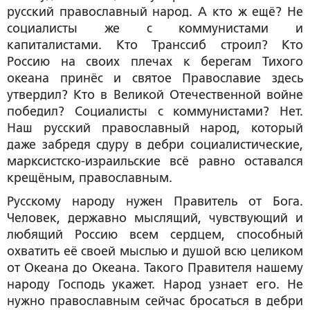
русский православный народ. А кто ж ещё? Не
социалисты же с коммунистами и
капиталистами. Кто Транссиб строил? Кто
Россию на своих плечах к берегам Тихого
океана принёс и святое Православие здесь
утвердил? Кто в Великой Отечественной войне
победил? Социалисты с коммунистами? Нет.
Наш русский православный народ, который
даже забредя сдуру в дебри социалистические,
марксистско-израильские всё равно оставался
крещёным, православным.
Русскому народу нужен Правитель от Бога.
Человек, державно мыслящий, чувствующий и
любящий Россию всем сердцем, способный
охватить её своей мыслью и душой всю целиком
от Океана до Океана. Такого Правителя нашему
народу Господь укажет. Народ узнает его. Не
нужно православным сейчас бросаться в дебри