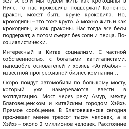
же? А если мы будем жить как крокодилы в
Ниле, то нас крокодилы поддержат? Конечно,
дракон, может быть, круче крокодила. Но,
крокодилы – это тоже круто. А можно жить и как
крокодилы, и как драконы. Нас тогда все бесы
поддержат, а потом съедят без соли и перца. По-
социалистически.
Интересный в Китае социализм. С частной
собственностью, с богатыми капиталистами,
наподобие основателей и хозяев «Алибабы» –
известной прогрессивной бизнес-компании…
Скоро пойдут автомобили по большому мосту,
который уже намереваются ввести в
эксплуатацию. Мост через реку Амур, между
Благовещенском и китайским городом Хэйхэ.
Прямое сообщение. В Благовещенске сегодня
проживает менее трехсот тысяч человек, а в
Хэйхэ – около 2 миллионов человек. Расстояние