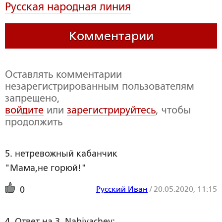
Русская народная линия
Комментарии
Оставлять комментарии
незарегистрированным пользователям
запрещено,
войдите
или
зарегистрируйтесь
, чтобы
продолжить
5. нетревожный кабанчик
"Мама,не горюй!"
Русский Иван
/
20.05.2020, 11:15
0
4. Ответ на 3, Nabivachev: