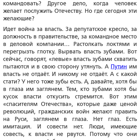
командовать? Другое дело, когда человек
желает послужить Отечеству. Но где сегодня эти
желающие?
Идет война за власть. За депутатское кресло, за
должность в правительстве, за командное место
в деловой компании… Растолкать локтями и
перегрызть глотку. Вырвать власть зубами. Вот
сейчас, говорят, «левые» власть зубами схватить
пытаются и в свою сторону утянуть. А
Путин
им
власть не отдаёт. И никому не отдаёт. А с какой
стати? У него тоже зубы есть. А, давайте, хотя бы
в глаза им заглянем. Тем, кто зубами хотя бы
кусок власти откусить стремится. Вот этим
«спасителям Отечества», которые даже ценой
революций, гражданских войн желают править
на Руси, заглянем в глаза. Нет глаз. Есть
имитация. И совести нет. Люди, имеющие
совесть, к власти не рвутся. Потому что они