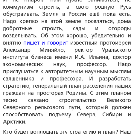
коммунизм строить, а свою родную Русь
обустраивать. Земля в России ещё пока есть.
Надо крепко на этой земле поселяться, дома
добротные строить, сады и огороды
возделывать. Об этом хорошо, убедительно и
внятно
пишет и говорит
известный протоиерей
Александр Миняйло, ректор Уральского
института бизнеса имени И.А. Ильина, доктор
экономических наук, профессор. Надо
прислушаться к авторитетным научным мыслям
священника и профессора. И разработать
стратегию, генеральный план расселения наших
граждан на просторах Родины. С этим планом
тесно связано строительство Великого
Северного рельсового пути, который должен
способствовать подъему Севера, Сибири и
Арктики.
Кто будет воплощать эту стратегию и план? Наш