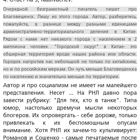
Очередной безграмотный писатель пишет про
Благовещенск. Пишу из этого города. Автор, разберитесь,
пожалуйста, в разнице между разными единицами
административно-территориального деления в Китае.
Рядом с нами нет никакого города с населением в 2
миллиона человек. "Городской округ" в Китае- это
обширная территория вроде наших района или области.
Городок напротив нас небольшой не только по китайским,
но и по российским меркам. Он чуть меньше Благовещенска
по населению и значительно меньше по территории.
Автор и про социализм не имеет ни малейшего
представления. Несет ... На РНЛ давно пора
завести рубрику: "Для тех, кто в танке". Типа
юмор, настолько дремучи мысли некоторых
блогеров. Их опровергать - себе дороже, только
привлекать к их беспомощным опусам
внимание. Хотя РНЛ их зачем-то культивирует:
Романов и Сошенко - самые печатаемые после