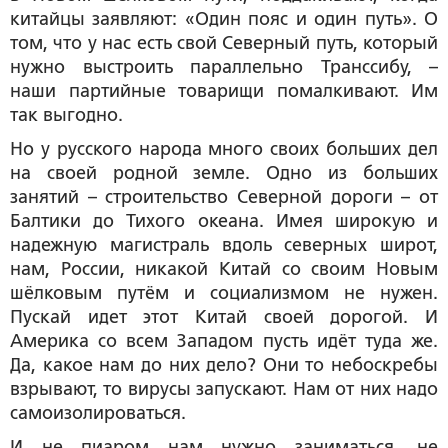
китайцы заявляют: «Один пояс и один путь». О
том, что у нас есть свой Северный путь, который
нужно выстроить параллельно Транссибу, –
наши партийные товарищи помалкивают. Им
так выгодно.
Но у русского народа много своих больших дел
на своей родной земле. Одно из больших
занятий – строительство Северной дороги – от
Балтики до Тихого океана. Имея широкую и
надежную магистраль вдоль северных широт,
нам, России, никакой Китай со своим Новым
шёлковым путём и социализмом не нужен.
Пускай идет этот Китай своей дорогой. И
Америка со всем Западом пусть идёт туда же.
Да, какое нам до них дело? Они то небоскребы
взрывают, то вирусы запускают. Нам от них надо
самоизолироваться.
И не пиаром нам нужно заниматься, не