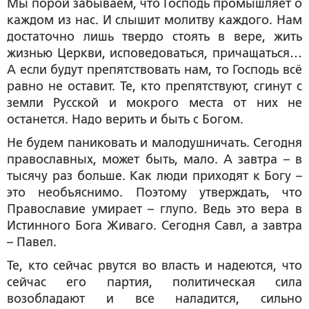
Мы порой забываем, что Господь промышляет о
каждом из нас. И слышит молитву каждого. Нам
достаточно лишь твердо стоять в вере, жить
жизнью Церкви, исповедоваться, причащаться…
А если будут препятствовать нам, то Господь всё
равно не оставит. Те, кто препятствуют, сгинут с
земли Русской и мокрого места от них не
останется. Надо верить и быть с Богом.
Не будем паниковать и малодушничать. Сегодня
православных, может быть, мало. А завтра – в
тысячу раз больше. Как люди приходят к Богу –
это необъяснимо. Поэтому утверждать, что
Православие умирает – глупо. Ведь это вера в
Истинного Бога Живаго. Сегодня Савл, а завтра
– Павел.
Те, кто сейчас рвутся во власть и надеются, что
сейчас его партия, политическая сила
возобладают и все наладится, сильно