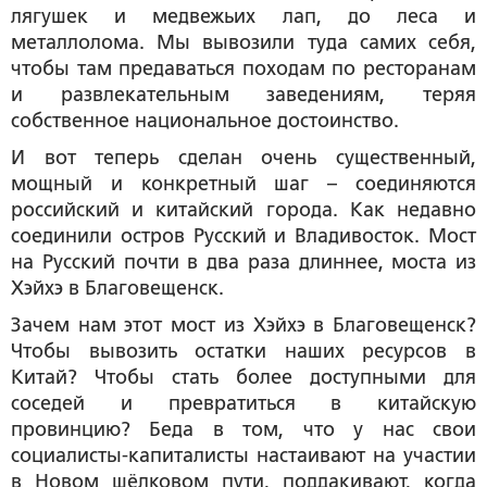
лягушек и медвежьих лап, до леса и
металлолома. Мы вывозили туда самих себя,
чтобы там предаваться походам по ресторанам
и развлекательным заведениям, теряя
собственное национальное достоинство.
И вот теперь сделан очень существенный,
мощный и конкретный шаг – соединяются
российский и китайский города. Как недавно
соединили остров Русский и Владивосток. Мост
на Русский почти в два раза длиннее, моста из
Хэйхэ в Благовещенск.
Зачем нам этот мост из Хэйхэ в Благовещенск?
Чтобы вывозить остатки наших ресурсов в
Китай? Чтобы стать более доступными для
соседей и превратиться в китайскую
провинцию? Беда в том, что у нас свои
социалисты-капиталисты настаивают на участии
в Новом шёлковом пути, поддакивают, когда