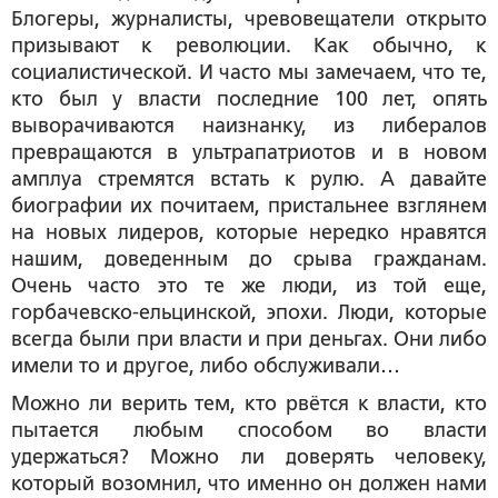
Блогеры, журналисты, чревовещатели открыто
призывают к революции. Как обычно, к
социалистической. И часто мы замечаем, что те,
кто был у власти последние 100 лет, опять
выворачиваются наизнанку, из либералов
превращаются в ультрапатриотов и в новом
амплуа стремятся встать к рулю. А давайте
биографии их почитаем, пристальнее взглянем
на новых лидеров, которые нередко нравятся
нашим, доведенным до срыва гражданам.
Очень часто это те же люди, из той еще,
горбачевско-ельцинской, эпохи. Люди, которые
всегда были при власти и при деньгах. Они либо
имели то и другое, либо обслуживали…
Можно ли верить тем, кто рвётся к власти, кто
пытается любым способом во власти
удержаться? Можно ли доверять человеку,
который возомнил, что именно он должен нами