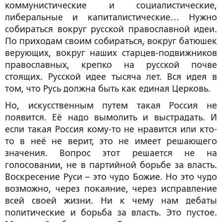
коммунистические и социалистические,
либеральные и капиталистические… Нужно
собираться вокруг русской православной идеи.
По приходам своим собираться, вокруг батюшек
верующих, вокруг наших старцев-подвижников
православных, крепко на русской почве
стоящих. Русской идее тысяча лет. Вся идея в
том, что Русь должна быть как единая Церковь.
Но, искусственным путем такая Россия не
появится. Её надо вымолить и выстрадать. И
если такая Россия кому-то не нравится или кто-
то в неё не верит, это не имеет решающего
значения. Вопрос этот решается не на
голосовании, не в партийной борьбе за власть.
Воскресение Руси – это чудо Божие. Но это чудо
возможно, через покаяние, через исправление
всей своей жизни. Ни к чему нам дебаты
политические и борьба за власть. Это пустое.