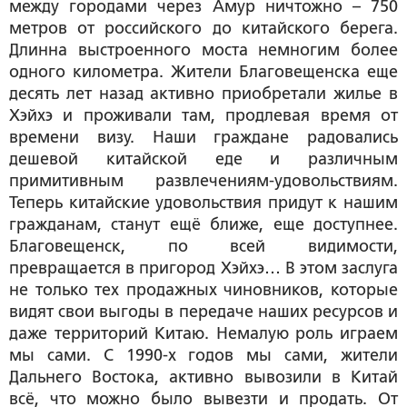
между городами через Амур ничтожно – 750
метров от российского до китайского берега.
Длинна выстроенного моста немногим более
одного километра. Жители Благовещенска еще
десять лет назад активно приобретали жилье в
Хэйхэ и проживали там, продлевая время от
времени визу. Наши граждане радовались
дешевой китайской еде и различным
примитивным развлечениям-удовольствиям.
Теперь китайские удовольствия придут к нашим
гражданам, станут ещё ближе, еще доступнее.
Благовещенск, по всей видимости,
превращается в пригород Хэйхэ… В этом заслуга
не только тех продажных чиновников, которые
видят свои выгоды в передаче наших ресурсов и
даже территорий Китаю. Немалую роль играем
мы сами. С 1990-х годов мы сами, жители
Дальнего Востока, активно вывозили в Китай
всё, что можно было вывезти и продать. От