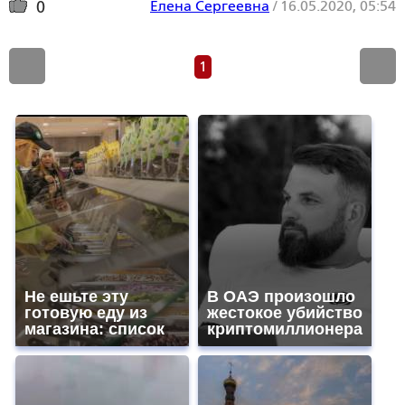
Елена Сергеевна
/
16.05.2020, 05:54
0
1
Не ешьте эту
В ОАЭ произошло
готовую еду из
жестокое убийство
магазина: список
криптомиллионера