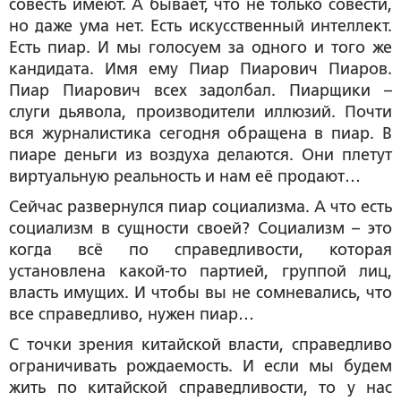
совесть имеют. А бывает, что не только совести,
но даже ума нет. Есть искусственный интеллект.
Есть пиар. И мы голосуем за одного и того же
кандидата. Имя ему Пиар Пиарович Пиаров.
Пиар Пиарович всех задолбал. Пиарщики –
слуги дьявола, производители иллюзий. Почти
вся журналистика сегодня обращена в пиар. В
пиаре деньги из воздуха делаются. Они плетут
виртуальную реальность и нам её продают…
Сейчас развернулся пиар социализма. А что есть
социализм в сущности своей? Социализм – это
когда всё по справедливости, которая
установлена какой-то партией, группой лиц,
власть имущих. И чтобы вы не сомневались, что
все справедливо, нужен пиар…
С точки зрения китайской власти, справедливо
ограничивать рождаемость. И если мы будем
жить по китайской справедливости, то у нас