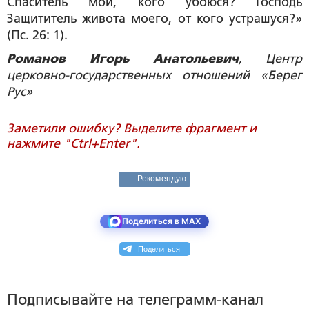
Спаситель мой, кого убоюся? Господь
Защититель живота моего, от кого устрашуся?»
(Пс. 26: 1).
Романов Игорь Анатольевич
, Центр
церковно-государственных отношений «Берег
Рус»
Заметили ошибку? Выделите фрагмент и
нажмите "Ctrl+Enter".
Рекомендую
Поделиться в MAX
Поделиться
Подписывайте на телеграмм-канал