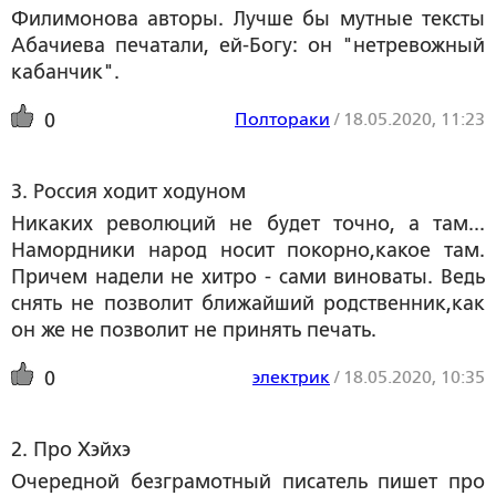
Филимонова авторы. Лучше бы мутные тексты
Абачиева печатали, ей-Богу: он "нетревожный
кабанчик".
Полтораки
/
18.05.2020, 11:23
0
3. Россия ходит ходуном
Никаких революций не будет точно, а там...
Намордники народ носит покорно,какое там.
Причем надели не хитро - сами виноваты. Ведь
снять не позволит ближайший родственник,как
он же не позволит не принять печать.
электрик
/
18.05.2020, 10:35
0
2. Про Хэйхэ
Очередной безграмотный писатель пишет про