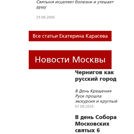
Святыня исцеляет болезни и утешает
душу
29.08.2006
Все статьи Екатерина Карасева
Новости Москвы
Чернигов как
русский город
В День Крещения
Руси прошла
экскурсия и круглый
стол Института стран
07.08.2026
СНГ
В день Собора
Московских
святых 6