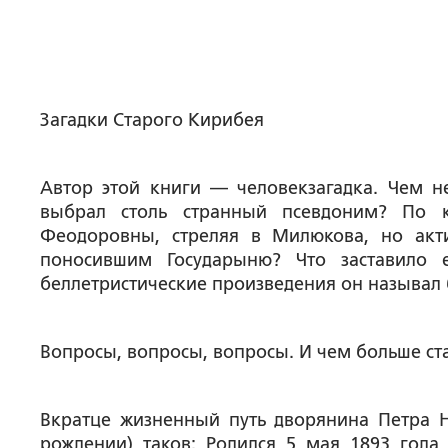
Загадки Старого Кирибея
Автор этой книги — человек­загадка. Чем 
выбрал столь странный псевдоним? По 
Феодоровны, стреляя в Милюкова, но акт
поносившим Государыню? Что заставило 
беллетристические произведения он называ
Вопросы, вопросы, вопросы. И чем больше ст
Вкратце жизненный путь дворянина Петра 
рождении) таков: Родился 5 мая 1893 года