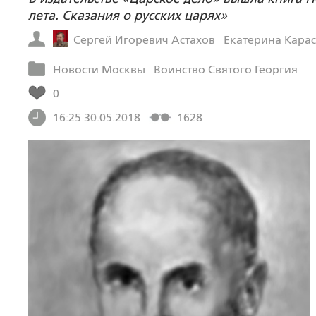
лета. Сказания о русских царях»
Сергей Игоревич Астахов
Екатерина Кара
Новости Москвы
Воинство Святого Георгия
0
16:25 30.05.2018
1628