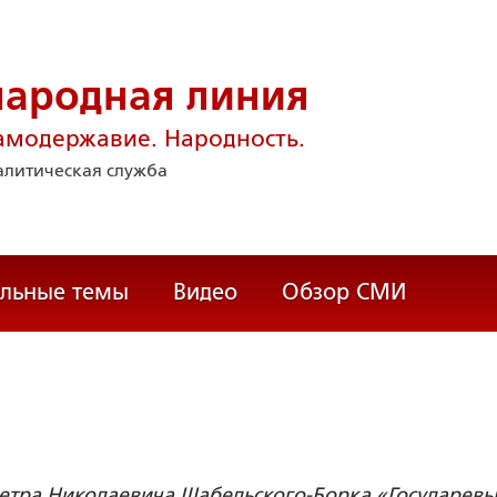
народная линия
амодержавие. Народность.
литическая служба
альные темы
Видео
Обзор СМИ
Петра Николаевича Шабельского­-Борка «Государев