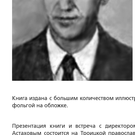
Книга издана с большим количеством иллюстр
фольгой на обложке.
Презентация книги и встреча с директоро
Астаховым состоится на Троицкой православ