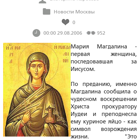
Новости Москвы
0
00:00 29.08.2006
952
Мария Магдалина -
первая женщина,
последовавшая за
Иисусом.
По преданию, именно
Магдалина сообщила о
чудесном воскрешении
Христа прокуратору
Иудеи и преподнесла
ему куриное яйцо - как
символ возрождения
жизни. "Это