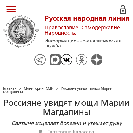
Русская народная линия
Православие. Самодержавие.
Народность.
Информационно-аналитическая
служба
Главная
>
Мониторинг СМИ
>
Россияне увидят мощи Марии
Магдалины
Россияне увидят мощи Марии
Магдалины
Святыня исцеляет болезни и утешает душу
Екатерина Карасева