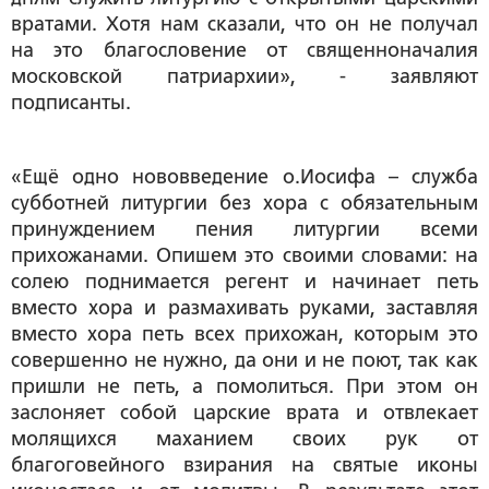
вратами. Хотя нам сказали, что он не получал
на это благословение от священноначалия
московской патриархии», - заявляют
подписанты.
«Ещё одно нововведение о.Иосифа – служба
субботней литургии без хора с обязательным
принуждением пения литургии всеми
прихожанами. Опишем это своими словами: на
солею поднимается регент и начинает петь
вместо хора и размахивать руками, заставляя
вместо хора петь всех прихожан, которым это
совершенно не нужно, да они и не поют, так как
пришли не петь, а помолиться. При этом он
заслоняет собой царские врата и отвлекает
молящихся маханием своих рук от
благоговейного взирания на святые иконы