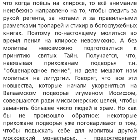
что когда поёшь на клиросе, то всё внимание
неизбежно направлено на то, чтобы следить за
рукой регента, за нотами и за правильными
разметками тропарей и стихир в богослужебных
книгах. Поэтому по-настоящему молиться во
время пения на клиросе невозможно. А без
молитвы невозможно подготовиться к
принятию святых Тайн. Получается, что,
навязывая прихожанам подворья т.н.
"общенародное пение", на деле мешают нам
молиться на литургии. Говорят, что все эти
новшества, которые начали укореняться на
Валаамском подворье игуменом Иосифом,
совершаются ради миссионерских целей, чтобы
заманить бóльшее число людей в храм. Но как
бы не произошло обратное: некоторые
прихожане подворья уже поговаривают о том,
чтобы подыскать себе для молитвы другой
московский монастырь», - предостерегают