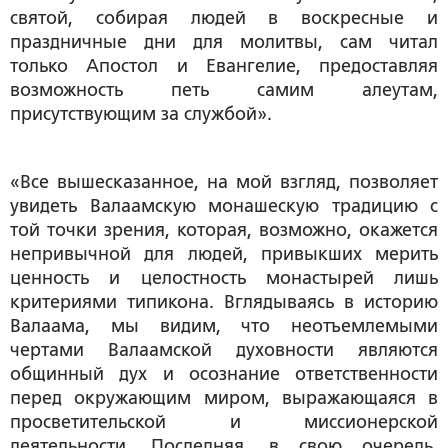
святой, собирая людей в воскресные и
праздничные дни для молитвы, сам читал
только Апостол и Евангелие, предоставляя
возможность петь самим алеутам,
присутствующим за службой».
«Все вышесказанное, на мой взгляд, позволяет
увидеть Валаамскую монашескую традицию с
той точки зрения, которая, возможно, окажется
непривычной для людей, привыкших мерить
ценность и целостность монастырей лишь
критериями типикона. Вглядываясь в историю
Валаама, мы видим, что неотъемлемыми
чертами Валаамской духовности являются
общинный дух и осознание ответственности
перед окружающим миром, выражающаяся в
просветительской и миссионерской
деятельности. Последняя, в свою очередь,