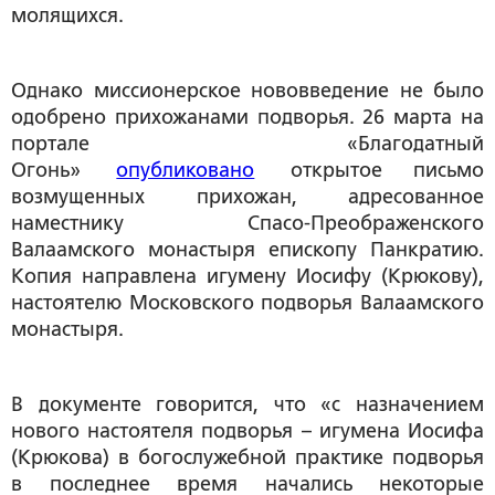
молящихся.
Однако миссионерское нововведение не было
одобрено прихожанами подворья. 26 марта на
портале «Благодатный
Огонь»
опубликовано
открытое письмо
возмущенных прихожан, адресованное
наместнику Спасо-Преображенского
Валаамского монастыря епископу Панкратию.
Копия направлена игумену Иосифу (Крюкову),
настоятелю Московского подворья Валаамского
монастыря.
В документе говорится, что «с назначением
нового настоятеля подворья – игумена Иосифа
(Крюкова) в богослужебной практике подворья
в последнее время начались некоторые