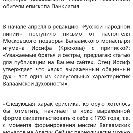
обители епископа Панкратия.
В начале апреля в редакцию «Русской народной
линии» поступило письмо от настоятеля
Московского подворья Валаамского монастыря
игумена Иосифа (Крюкова) с припиской:
«Уважаемые братья и сестры, предлагаю статью
для публикации на Вашем сайте». Отец Иосиф
утверждает, что «ярко выраженный общинный
дух - вот одна из краеугольных характеристик
Валаамской духовности».
«Следующая характеристика, которую хотелось
бы отметить, начинает в ярко выраженной
форме свидетельствовать о себе с 1793 года, т.е.
с момента формирования миссии Валаамских
монахов на Аляску. Сейчас периодически можно