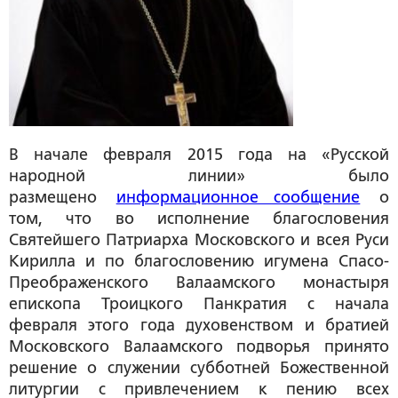
В начале февраля 2015 года на «Русской
народной линии» было
размещено
информационное сообщение
о
том, что во исполнение благословения
Святейшего Патриарха Московского и всея Руси
Кирилла и по благословению игумена Спасо-
Преображенского Валаамского монастыря
епископа Троицкого Панкратия с начала
февраля этого года духовенством и братией
Московского Валаамского подворья принято
решение о служении субботней Божественной
литургии с привлечением к пению всех