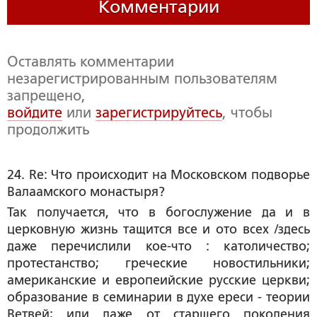
Комментарии
Оставлять комментарии
незарегистрированным пользователям
запрещено,
войдите
или
зарегистрируйтесь
, чтобы
продолжить
24. Re: Что происходит на Московском подворье 
Валаамского монастыря?
Так получается, что в богослужение да и в
церковную жизнь тащится все и ото всех /здесь
даже перечислили кое-что : католичество;
протестанство; греческие новостильники;
американские и европеийские русские церкви;
образование в семинарии в духе ереси - теории
Ветвей; или даже от старшего поколения