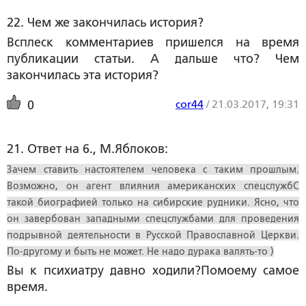
22. Чем же закончилась история?
Всплеск комментариев пришелся на время
публикации статьи. А дальше что? Чем
закончилась эта история?
cor44
/
21.03.2017, 19:31
0
21. Ответ на 6., М.Яблоков:
Зачем ставить настоятелем человека с таким прошлым.
Возможно, он агент влияния американских спецслужбС
такой биографией только на сибирские рудники. Ясно, что
он завербован западными спецслужбами для проведения
подрывной деятельности в Русской Православной Церкви.
По-другому и быть не может. Не надо дурака валять-то )
Вы к психиатру давно ходили?Помоему самое
время.