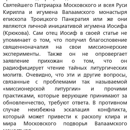
Святейшего Патриарха Московского и всея Руси
Кирилла и игумена Валаамского монастыря
епископа Троицкого Панкратия или же они
являются личной инициативой игумена Иосифа
(Крюкова). Сам отец Иосиф в своей статье не
упоминает о том, что получил благословение
священноначалия на свои миссионерские
эксперименты. Также он не опровергает
заявление прихожан о том, что он
радиофицирует чтение тайных литургических
молитв. Очевидно, что эти и другие вопросы,
связанные с проблемами так называемой
«миссионерской литургии» и прочими
практиками, которые верующие принимают за
обновленчество, требуют ответа. В противном
случае неизбежна эскалация конфликта,
который может привести к расколу клира и
мира Московского подворья Валаамского