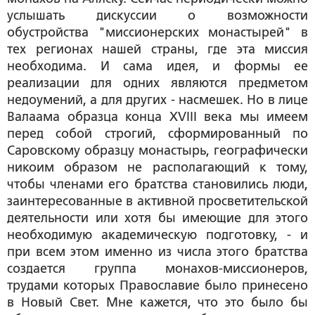
услышать дискуссии о возможности
обустройства "миссионерских монастырей" в
тех регионах нашей страны, где эта миссия
необходима. И сама идея, и формы ее
реализации для одних являются предметом
недоумений, а для других - насмешек. Но в лице
Валаама образца конца XVIII века мы имеем
перед собой строгий, сформированный по
Саровскому образцу монастырь, географически
никоим образом не располагающий к тому,
чтобы членами его братства становились люди,
заинтересованные в активной просветительской
деятельности или хотя бы имеющие для этого
необходимую академическую подготовку, - и
при всем этом именно из числа этого братства
создается группа монахов-миссионеров,
трудами которых Православие было принесено
в Новый Свет. Мне кажется, что это было бы