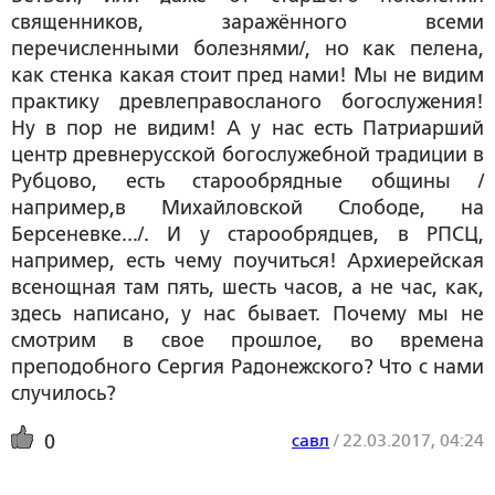
священников, заражённого всеми
перечисленными болезнями/, но как пелена,
как стенка какая стоит пред нами! Мы не видим
практику древлеправосланого богослужения!
Ну в пор не видим! А у нас есть Патриарший
центр древнерусской богослужебной традиции в
Рубцово, есть старообрядные общины /
например,в Михайловской Слободе, на
Берсеневке.../. И у старообрядцев, в РПСЦ,
например, есть чему поучиться! Архиерейская
всенощная там пять, шесть часов, а не час, как,
здесь написано, у нас бывает. Почему мы не
смотрим в свое прошлое, во времена
преподобного Сергия Радонежского? Что с нами
случилось?
савл
/
22.03.2017, 04:24
0