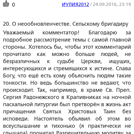
ИУЛИЯ2012
/
24.09.2016, 23:19
0
20. О неообновленчестве. Сельскому бригадиру
Уважаемый комментатор! Благодарю за
подробное рассмотрение темы с самой главной
стороны. Хотелось бы, чтобы этот комментарий
прочитало как можно больше людей, не
безразличных к судьбе Церкви, ищущих,
интересующихся и стремящихся к истине. Слава
Богу, что ещё есть кому объяснить людям такие
тонкости. Но ведь большинство не ведают, что
происходит. Так, например, в храме Св. Преп.
Сергия Радонежского в Крапивниках на ночной
пасхальной литургии был претворён в жизнь акт
причащения Святых Христовых Таин без
исповеди. Настоятель объявил об этом во
всеуслышание и тихонько (я практически не
слышала) прочитал Разрешительную молитву за