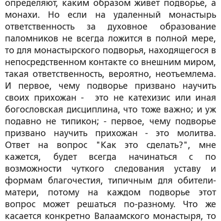
определяют, каким образом живет подворье, а
монахи. Но если на удаленный монастырь
ответственность за духовное образование
паломников не всегда ложится в полной мере,
то для монастырского подворья, находящегося в
непосредственном контакте со внешним миром,
такая ответственность, вероятно, неотъемлема.
И первое, чему подворье призвано научить
своих прихожан - это не катехизис или иная
богословская дисциплина, что тоже важно; и уж
подавно не типикон; - первое, чему подворье
призвано научить прихожан - это молитва.
Ответ на вопрос "Как это сделать?", мне
кажется, будет всегда начинаться с по
возможности чуткого следования уставу и
формам благочестия, типичным для обители-
матери, потому на каждом подворье этот
вопрос может решаться по-разному. Что же
касается конкретно Валаамского монастыря, то