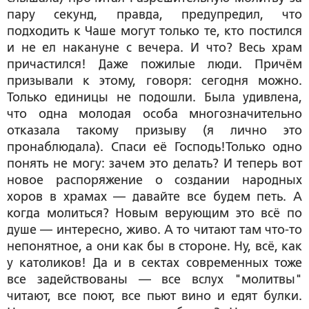
пару секунд, правда, предупредил, что
подходить к Чаше могут только те, кто постился
и не ел накануне с вечера. И что? Весь храм
причастился! Даже пожилые люди. Причём
призывали к этому, говоря: сегодня можно.
Только единицы не подошли. Была удивлена,
что одна молодая особа многозначительно
отказала такому призыву (я лично это
пронаблюдала). Спаси её Господь!Только одно
понять не могу: зачем это делать? И теперь вот
новое распоряжение о создании народных
хоров в храмах — давайте все будем петь. А
когда молиться? Новым верующим это всё по
душе — интересно, живо. А то читают там что-то
непонятное, а они как бы в стороне. Ну, всё, как
у католиков! Да и в сектах современных тоже
все задействованы — все вслух "молитвы"
читают, все поют, все пьют вино и едят булки.