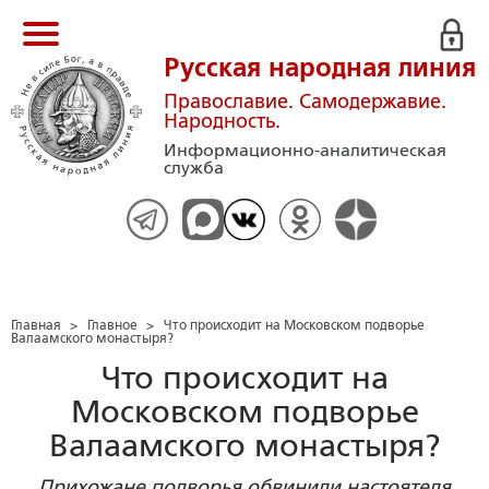
Русская народная линия
Православие. Самодержавие.
Народность.
Информационно-аналитическая
служба
Главная
>
Главное
>
Что происходит на Московском подворье
Валаамского монастыря?
Что происходит на
Московском подворье
Валаамского монастыря?
Прихожане подворья обвинили настоятеля