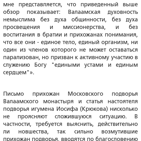
мне представляется, что приведенный выше
обзор показывает: Валаамская духовность
немыслима без духа общинности, без духа
просвещения и миссионерства, и без
воспитания в братии и прихожанах понимания,
что все они - единое тело, единый организм, ни
один из членов которого не может оставаться
парализован, но призван к активному участию в
служению Богу "едиными устами и единым
сердцем"».
Письмо прихожан Московского подворья
Валаамского монастыря и статья настоятеля
подворья игумена Иосифа (Крюкова) нисколько
не проясняют сложившуюся ситуацию. В
частности, требуется выяснить, действительно
ли новшества, так сильно возмутившие
прихожан подворья, вводятся по благословению