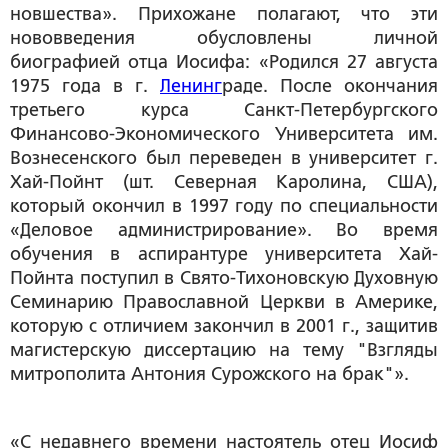
новшества». Прихожане полагают, что эти
нововведения обусловлены личной
биографией отца Иосифа: «Родился 27 августа
1975 года в г.
Ленинг
раде. После окончания
третьего курса Санкт-Петербургского
Финансово-Экономического Университета им.
Вознесенского был переведен в университет г.
Хай-Пойнт (шт. Северная Каролина, США),
который окончил в 1997 году по специальности
«Деловое администрирование». Во время
обучения в аспирантуре университета Хай-
Пойнта поступил в Свято-Тихоновскую Духовную
Семинарию Православной Церкви в Америке,
которую с отличием закончил в 2001 г., защитив
магистерскую диссертацию на тему "Взгляды
митрополита Антония Сурожского на брак"».
«С недавнего времени настоятель отец Иосиф