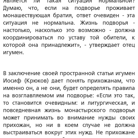
Является ли такая ситуация нормальной?
Думаю, что, если на подворье проживает
монашествующая братия, ответ очевиден - эта
ситуация не нормальна. Жизнь подворья -
настолько, насколько это возможно - должна
координироваться по уставу той обители, к
которой она принадлежит», - утверждает отец
игумен.
В заключение своей пространной статьи игумен
Иосиф (Крюков) дает понять прихожанам, что
именно он, а не они, будет определять правила
на возглавляемом им подворье: «Если это так,
то становится очевидным: и литургическая, и
повседневная жизнь монастырского подворья
может принимать во внимание нужды своих
прихожан, но ни в коем случае не должна
выстраиваться вокруг этих нужд. Не прихожане