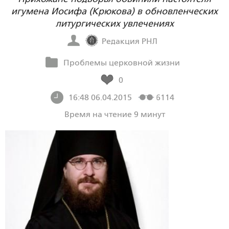
игумена Иосифа (Крюкова) в обновленческих
литургических увлечениях
Редакция РНЛ
Проблемы церковной жизни
0
16:48 06.04.2015
6114
Время на чтение 9 минут