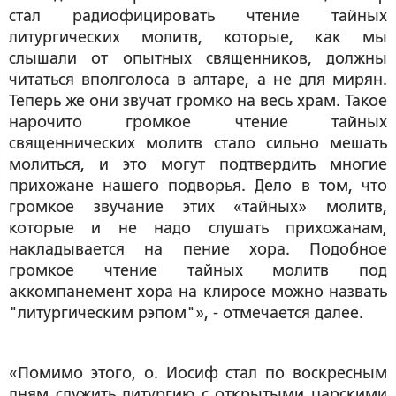
стал радиофицировать чтение тайных
литургических молитв, которые, как мы
слышали от опытных священников, должны
читаться вполголоса в алтаре, а не для мирян.
Теперь же они звучат громко на весь храм. Такое
нарочито громкое чтение тайных
священнических молитв стало сильно мешать
молиться, и это могут подтвердить многие
прихожане нашего подворья. Дело в том, что
громкое звучание этих «тайных» молитв,
которые и не надо слушать прихожанам,
накладывается на пение хора. Подобное
громкое чтение тайных молитв под
аккомпанемент хора на клиросе можно назвать
"литургическим рэпом"», - отмечается далее.
«Помимо этого, о. Иосиф стал по воскресным
дням служить литургию с открытыми царскими