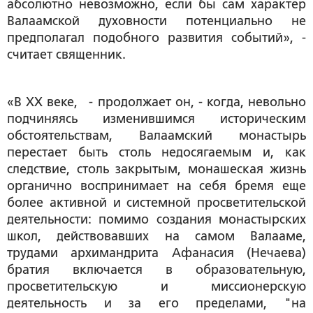
абсолютно невозможно, если бы сам характер
Валаамской духовности потенциально не
предполагал подобного развития событий», -
считает священник.
«В XX веке, - продолжает он, - когда, невольно
подчиняясь изменившимся историческим
обстоятельствам, Валаамский монастырь
перестает быть столь недосягаемым и, как
следствие, столь закрытым, монашеская жизнь
органично воспринимает на себя бремя еще
более активной и системной просветительской
деятельности: помимо создания монастырских
школ, действовавших на самом Валааме,
трудами архимандрита Афанасия (Нечаева)
братия включается в образовательную,
просветительскую и миссионерскую
деятельность и за его пределами, "на