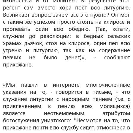
иконостаса и от молитвы. В результате этот
регент сам вместо хора поёт всю литургию.
Возникает вопрос: зачем всё это нужно? Он мог
с таким же успехом просто стоять на клиросе и
пропевать один всю обедню. (Так, кстати,
служили до революции: в бедных сельских
храмах дьячок, стоя на клиросе, один пел всю
утреню и литургию, так как на содержание
певчих не было денег)», - сообщают
прихожане.
«Мы нашли в интернете многочисленные
указания на то, - говорится в письме, - что
служение литургии с народным пением (т.е. с
привлечением к пению всех молящихся)
является неотъемлемым атрибутом
богослужения униатского: "Несмотря на то, что
прихожане почти всю службу сидят, атмосфера в