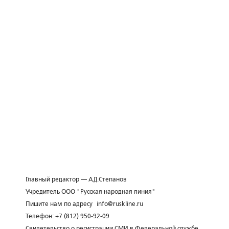
Главный редактор — А.Д.Степанов
Учредитель ООО "Русская народная линия"
Пишите нам по адресу
info@ruskline.ru
Телефон: +7 (812) 950-92-09
Свидетельство о регистрации СМИ в Федеральной службе