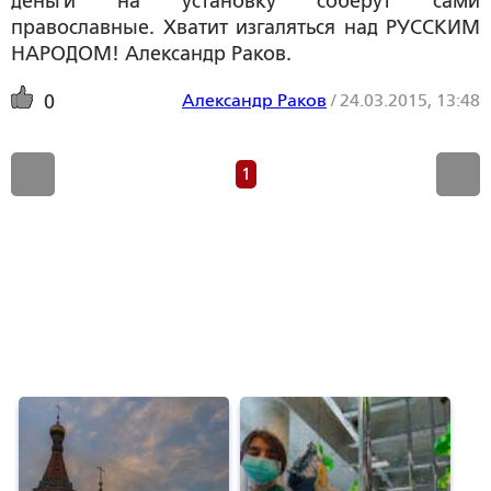
деньги на установку соберут сами
православные. Хватит изгаляться над РУССКИМ
НАРОДОМ! Александр Раков.
Александр Раков
/
24.03.2015, 13:48
0
1