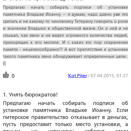
Предлагаю начать собирать подписи об установке
памятника Владыке Иоанну. -- я думаю, надо давно уже это
сделать и не какому-то чиновнику Тетерину говорить о роли
и значении Владыки в общественной жизни..Он о ней и не
слышал, как явно и не видел огромного количества людей,
приходящих к его могиле. И с каких это пор сохранение
памяти - нецелесообразно!? А вот препятствие к установке
такого памятника явно обнаруживает определенные цели..
((
Kot Piter
/
07.04.2015, 01:27
0
1. Унять бюрократов!
Предлагаю начать собирать подписи об
установке памятника Владыке Иоанну. Если
питерское правительство отказывает в деньгах,
пусть предоставит только место установки, а