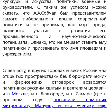
культуры и искусства, политики, военные и
руководители. С таким же успехом можно
сказать, что А.А.Собчак был представителем
самого либерального крыла современной
политики и не принимал, как мэр города,
активного участия в развитии его
промышленного и научно-технического
потенциала. Однако, это не мешает ставить ему
памятники и присваивать его имя площадям и
учреждениям.
Слава Богу, в других городах и весях России «на
открытых пространствах» без бюрократических
и фарисейских отговорок возводятся
памятники русским святым и деятелям церкви -
и в
Москве
, и в Белгороде, и в Самаре (где в
прошлом году
поставили памятник
митрополиту Мануилу и его ученику ещё