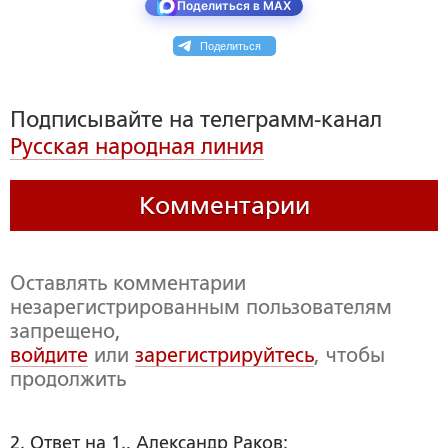
Поделиться в MAX
Поделиться
Подписывайте на телеграмм-канал
Русская народная линия
Комментарии
Оставлять комментарии
незарегистрированным пользователям
запрещено,
войдите
или
зарегистрируйтесь
, чтобы
продолжить
2. Ответ на 1., Александр Раков: