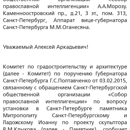
православной интеллигенции» А.А.Морозу.
Каменноостровский пр., д.21, 3 эт., пом. 313,
Санкт-Петербург, Аппарат вице-губернатора
Санкт-Петербурга М.М.Оганесяна.
Уважаемый Алексей Аркадьевич!
Комитет по градостроительству и архитектуре
(далее - Комитет) по поручению Губернатора
Санкт-Петербурга Г.С.Полтавченко от 03.02.2015,
связанному с обращением Санкт-Петербургской
общественной организации «Собор
православной интеллигенции» по вопросу
установки в Санкт-Петербурге памятника
Митрополиту Санкт-Петербургскому и
Ладожскому Иоанну по проекту скульптора
В.М.Клыкова (далее - Памятник), сообщает