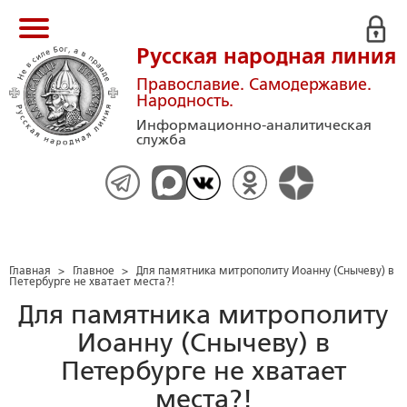
Русская народная линия
Православие. Самодержавие.
Народность.
Информационно-аналитическая
служба
Главная
>
Главное
>
Для памятника митрополиту Иоанну (Снычеву) в
Петербурге не хватает места?!
Для памятника митрополиту
Иоанну (Снычеву) в
Петербурге не хватает
места?!