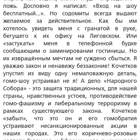
ложь. Дословно я написал: «Вход на шоу
бесплатный...». Но содомиты всегда выдают
желаемое за действительное. Как бы им
хотелось увидеть меня с гранатой в руке,
бегущего к их офису на Лиговском. Или
«застукать» меня в телефонной будке
сообщающим о заминировании гостиницы. Но
их извращённым мечтам не суждено сбыться. Я
уважаю закон и ненавижу беззаконие! Кочетков
упустил из виду одну немаловажную деталь,
гомо-шоу устраивал не я! А дело «Народного
Собора» - это защита традиционных, для нашей
страны, нравственных устоев, противодействие
гомо-фашизму и либеральному терроризму в
рамках существующего закона. Кочетков
«забыл», что это он и его гомобратия
устраивают несанкционированные акции в
наших городах. Это его коричнево-розовые