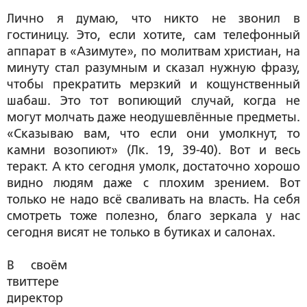
Лично я думаю, что никто не звонил в
гостиницу. Это, если хотите, сам телефонный
аппарат в «Азимуте», по молитвам христиан, на
минуту стал разумным и сказал нужную фразу,
чтобы прекратить мерзкий и кощунственный
шабаш. Это тот вопиющий случай, когда не
могут молчать даже неодушевлённые предметы.
«Сказываю вам, что если они умолкнут, то
камни возопиют»
(Лк. 19, 39-40). Вот и весь
теракт. А кто сегодня умолк, достаточно хорошо
видно людям даже с плохим зрением. Вот
только не надо всё сваливать на власть. На себя
смотреть тоже полезно, благо зеркала у нас
сегодня висят не только в бутиках и салонах.
В своём
твиттере
директор