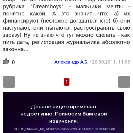
рубрика "Dreamboys" - мальчики мечты -
понятно какой. А это значит, что: а) их
финансируют (несложно догадаться кто) б) они
наступают, они пытаются распространять свою
заразу! Ну не знаю что тут можно сделать - как
пить дать, регистрация журнальчика абсолютно
законна...
Александр А.Б.
/
20.09.2011, 11:06
0
1