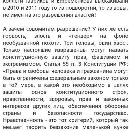
коллеги Гавриков и Ефременкова выскакивали
в 2010 и 2011 году то из подворотни, то из воды,
не имея на это разрешения властей!
А зачем содомитам разрешение? У них же есть
гордость, злость и «гендер» на фоне
необузданной похоти. Три головы, один хвост.
Только настоящие извращенцы могут назвать
конституционную защиту прав, фашизмом и
экстремизмом. Статья 55 п. 3 Конституции РФ:
«Права и свободы человека и гражданина могут
быть ограничены федеральным законом только
в той мере, в какой это необходимо в целях
зашиты основ конституционного строя,
нравственности, здоровья, прав и законных
интересов других лиц, обеспечения обороны
страны и безопасности государства».
Нравственность - это тот критерий, который так
мешает творить беззаконие маленькой кучке