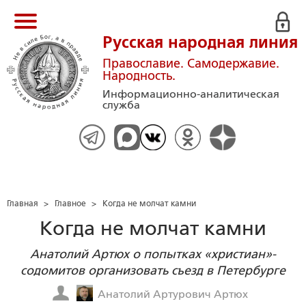
Русская народная линия
Православие. Самодержавие.
Народность.
Информационно-аналитическая
служба
Главная
>
Главное
>
Когда не молчат камни
Когда не молчат камни
Анатолий Артюх о попытках «христиан»-
содомитов организовать съезд в Петербурге
Анатолий Артурович Артюх