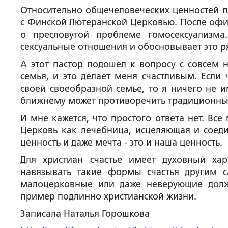
Относительно общечеловеческих ценностей п
с Финской Лютеранской Церковью. После офи
о пресловутой проблеме гомосексуализма
сексуальные отношения и обосновывает это р
А этот пастор подошел к вопросу с совсем 
семья, и это делает меня счастливым. Если 
своей своеобразной семье, то я ничего не и
ближнему может противоречить традиционны
И мне кажется, что простого ответа нет. Вс
Церковь как лечебница, исцеляющая и соеди
ценность и даже мечта - это и наша ценность.
Для христиан счастье имеет духовный ха
навязывать такие формы счастья другим 
малоцерковные или даже неверующие долж
пример подлинно христианской жизни.
Записала Наталья Горошкова