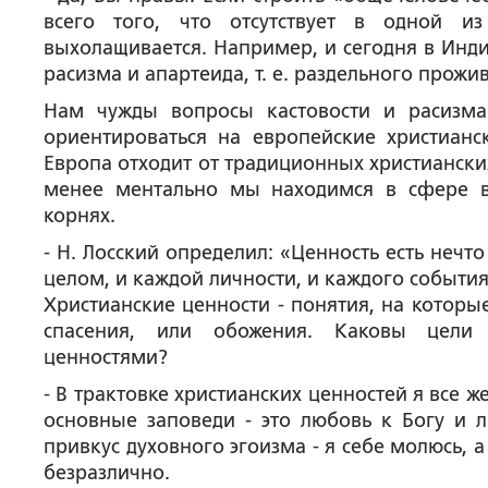
всего того, что отсутствует в одной и
выхолащивается. Например, и сегодня в Инди
расизма и апартеида, т. е. раздельного прож
Нам чужды вопросы кастовости и расизма
ориентироваться на европейские христианс
Европа отходит от традиционных христианских
менее ментально мы находимся в сфере вл
корнях.
- Н. Лосский определил: «Ценность есть неч
целом, и каждой личности, и каждого события
Христианские ценности - понятия, на которы
спасения, или обожения. Каковы цели ч
ценностями?
- В трактовке христианских ценностей я все 
основные заповеди - это любовь к Богу и 
привкус духовного эгоизма - я себе молюсь,
безразлично.