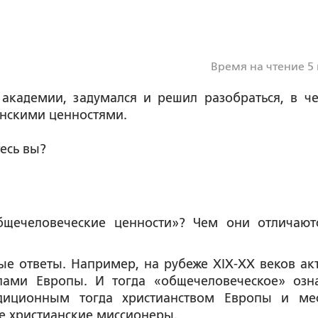
Время на чтение 5
 академии, задумался и решил разобраться, в ч
нскими ценностями.
есь вы?
общечеловеческие ценности»? Чем они отличают
ные ответы. Например, на рубеже XIX-XX веков ак
елами Европы. И тогда «общечеловеческое» озн
диционным тогда христианством Европы и ме
е христианские миссионеры.