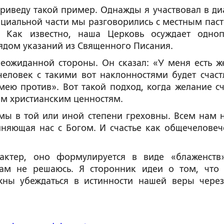
риведу такой пример. Однажды я участвовал в ди
циальной части мы разговорились с местным пас
. Как известно, наша Церковь осуждает одно
ядом указаний из Священного Писания.
неожиданной стороны. Он сказал: «У меня есть ж
человек с такими вот наклонностями будет счаст
мею против». Вот такой подход, когда желание сч
м христианским ценностям.
е мы в той или иной степени греховны. Всем нам 
няющая нас с Богом. И счастье как общечеловеч
рактер, оно формулируется в виде «блаженств
сам не решаюсь. Я сторонник идеи о том, что
ны убеждаться в истинности нашей веры чере