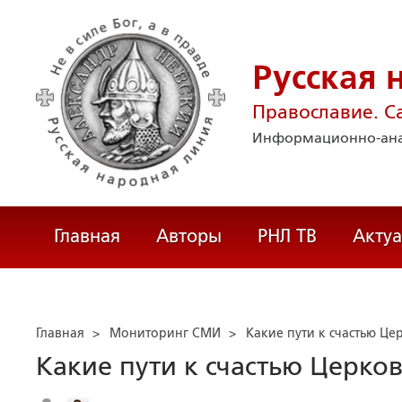
Русская 
Православие. С
Информационно-ана
Главная
Авторы
РНЛ ТВ
Акту
Главная
>
Мониторинг СМИ
>
Какие пути к счастью Це
Какие пути к счастью Церко