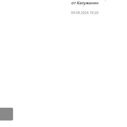
от Калужанин
русскому
слову
04.08.2026 18:20