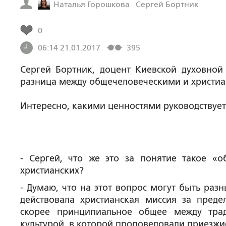
Наталья Горошкова
Сергей Бортник
0
06:14 21.01.2017
395
Сергей Бортник, доцент Киевской духовной
разница между общечеловеческими и христиа
Интересно, какими ценностями руководствует
- Сергей, что же это за понятие такое «
христианских?
- Думаю, что на этот вопрос могут быть раз
действовала христианская миссия за пред
скорее принципиальное общее между тра
культурой, в которой проповедовали приезжи