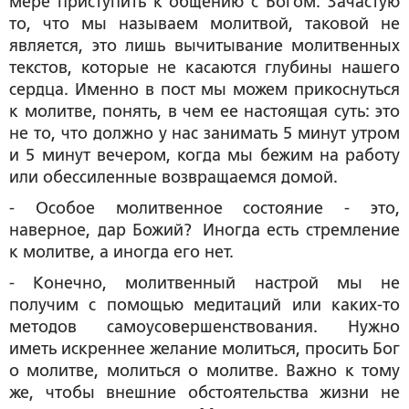
мере приступить к общению с Богом. Зачастую
то, что мы называем молитвой, таковой не
является, это лишь вычитывание молитвенных
текстов, которые не касаются глубины нашего
сердца. Именно в пост мы можем прикоснуться
к молитве, понять, в чем ее настоящая суть: это
не то, что должно у нас занимать 5 минут утром
и 5 минут вечером, когда мы бежим на работу
или обессиленные возвращаемся домой.
- Особое молитвенное состояние - это,
наверное, дар Божий? Иногда есть стремление
к молитве, а иногда его нет.
- Конечно, молитвенный настрой мы не
получим с помощью медитаций или каких-то
методов самоусовершенствования. Нужно
иметь искреннее желание молиться, просить Бог
о молитве, молиться о молитве. Важно к тому
же, чтобы внешние обстоятельства жизни не