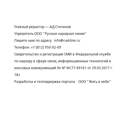
Главный редактор — А.Д.Степанов
Учредитель ООО "Русская народная линия"
Пишите нам по адресу
info@ruskline.ru
Телефон: +7 (812) 950-92-09
Свидетельство о регистрации СМИ в Федеральной службе
по надзору в сфере связи, информационных технологий и
массовых коммуникаций Эл № ФС77-69161 от 29.03.2017 г.
18+
Разработка и техподдержка портала:
ООО "Жить в небе"