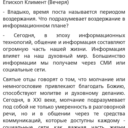
Епископ Климент (Вечеря)
- Владыко, время поста называется периодом
воздержания. Что подразумевает воздержание в
информационном плане?
- Сегодня, в эпоху информационных
технологий, общение и информация составляют
огромную часть нашей жизни. Информация
влияет на наш духовный мир. Большинство
информации мы получаем через СМИ или
социальные сети.
Святые отцы говорят о том, что молчание или
немногословие привлекают благодать Божию,
способствуют молитве и духовному деланию.
Сегодня, в XXI веке, молчание подразумевает
под собой не только умеренность в разговорной
речи, но и в общении через те средства
коммуникаций, которые доступны каждому -
социальные сети как важная часть жизни