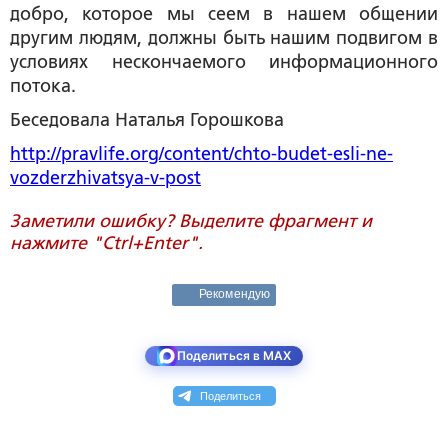
добро, которое мы сеем в нашем общении
другим людям, должны быть нашим подвигом в
условиях нескончаемого информационного
потока.
Беседовала Наталья Горошкова
http://pravlife.org/content/chto-budet-esli-ne-
vozderzhivatsya-v-post
Заметили ошибку? Выделите фрагмент и
нажмите "Ctrl+Enter".
Рекомендую
Поделиться в MAX
Поделиться