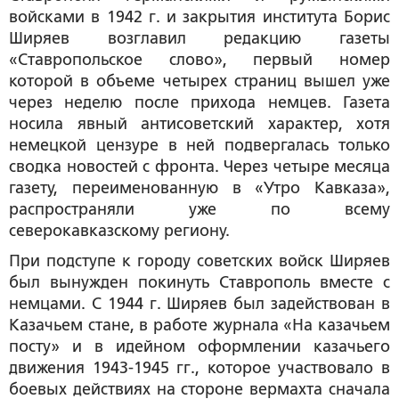
войсками в 1942 г. и закрытия института Борис
Ширяев возглавил редакцию газеты
«Ставропольское слово», первый номер
которой в объеме четырех страниц вышел уже
через неделю после прихода немцев. Газета
носила явный антисоветский характер, хотя
немецкой цензуре в ней подвергалась только
сводка новостей с фронта. Через четыре месяца
газету, переименованную в «Утро Кавказа»,
распространяли уже по всему
северокавказскому региону.
При подступе к городу советских войск Ширяев
был вынужден покинуть Ставрополь вместе с
немцами. С 1944 г. Ширяев был задействован в
Казачьем стане, в работе журнала «На казачьем
посту» и в идейном оформлении казачьего
движения 1943-1945 гг., которое участвовало в
боевых действиях на стороне вермахта сначала