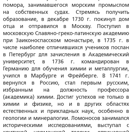
помора, занимавшегося морским промыслом
на собственных судах. Стремясь получить
образование, в декабре 1730 г. покинул дом
отца и отправился в Москву. Поступил в
московскую Славяно-греко-латинскую академию
при Заиконоспасском монастыре, в 1735 г. в
числе наиболее отличившихся учеников послан
в Петербург для зачисления в Академический
университет, в 1736 г. командирован в
Германию для обучения химии и металлургии,
учился в Марбурге и Фрейберге. В 1741 г.
вернулся в Россию, стал первым русским,
избранным на должность профессора
(академика) химии. Достиг успехов не только в
химии и физике, но и в других областях
естественных и прикладных наук, особенно в
геологии и минералогии. Ломоносов занимался
историческими исследованиями, выступал с