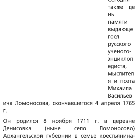
также де
нь
памяти
выдающе
гося
русского
ученого-
энциклоп
едиста,
мыслител
я и поэта
Михаила
Васильев
ича Ломоносова
, скончавшегося 4 апреля 1765
г.
Он родился 8 ноября 1711 г. в деревне
Денисовка (ныне село Ломоносово)
Архангельской губернии в семье крестьянина-