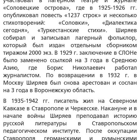
участвовал в лагерном театре и журнале
«Соловецкие острова», где в 1925-1926 гг.
опубликовал повесть «1237 строк» и несколько
стихотворений: «Соловки», «Диалектика
сегодня», «Туркестанские стихи». Ширяев
собирал и записывал лагерный фольклор,
который был издан отдельным сборником
тиражом 2000 экз. В 1929 г. заключение в СЛОНе
было заменено ссылкой на 3 года в Среднюю
Азию, где Борис Николаевич работал
журналистом. По возвращении в 1932 г. в
Москву Ширяев был снова арестован и сослан
на 3 года в Воронежскую область.
В 1935-1942 гг. писатель жил на Северном
Кавказе в Ставрополе и Черкесске. Накануне и в
начале войны Ширяев преподавал историю
русской литературы в Ставропольском
педагогическом институте. После оккупации
Ставрополя германскими и румынскими