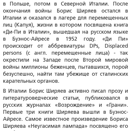
в Польше, потом в Северной Италии. После
окончания войны Борис Ширяев остался в
Италии и оказался в лагере для перемещенных
лиц (Капуя), жизни в котором посвящена книга
«Ди-Пи в Италии», вышедшая на русском языке
в Буэнос-Айресе в 1952 году. «Ди Пи»
происходит от аббревиатуры DPs, Displaced
persons (с англ. перемещенные лица) - так
окрестили на Западе после Второй мировой
войны миллионы беженцев, пытавшихся, порой
безуспешно, найти там убежище от сталинских
карательных органов.
В Италии Борис Ширяев активно писал прозу и
литературоведческие статьи, публиковался в
русских журналах «Возрождение» и «Грани».
Первые три книги Ширяева вышли в Буэнос-
Айресе. Самое известное произведение Бориса
Ширяева «Неугасимая лампада» посвящено его