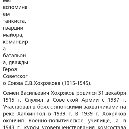
мы
вспомина
ем
танкиста,
гвардии
майора,
командир
а
батальон
а, дважды
Героя
Советског
о Союза С.В.Хохрякова (1915-1945).
Семен Васильевич Хохряков
родился 31 декабря
1915 г. Служил в Советской Армии с 1937 г.
Участвовал в боях с японскими захватчиками на
реке Халхин-Гол в 1939 г. В 1939 г. Хохряков
окончил Военно-политическое училище, а в
1943 г. курсы усовершенствования комсостава