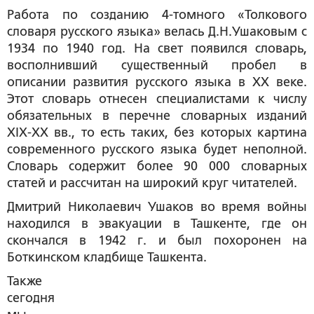
Работа по созданию 4-томного «Толкового
словаря русского языка» велась Д.Н.Ушаковым с
1934 по 1940 год. На свет появился словарь,
восполнивший существенный пробел в
описании развития русского языка в XX веке.
Этот словарь отнесен специалистами к числу
обязательных в перечне словарных изданий
XIX-XX вв., то есть таких, без которых картина
современного русского языка будет неполной.
Словарь содержит более 90 000 словарных
статей и рассчитан на широкий круг читателей.
Дмитрий Николаевич Ушаков во время войны
находился в эвакуации в Ташкенте, где он
скончался в 1942 г. и был похоронен на
Боткинском кладбище Ташкента.
Также
сегодня