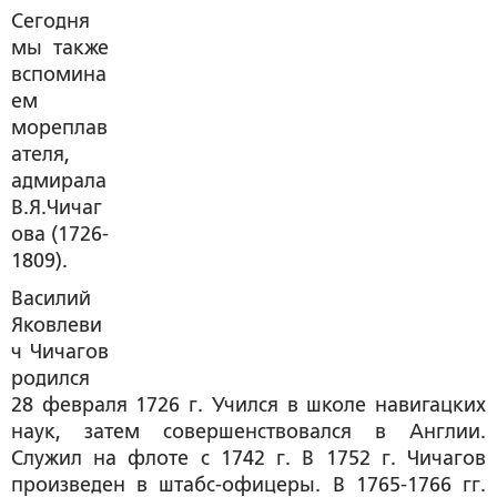
Сегодня
мы также
вспомина
ем
мореплав
ателя,
адмирала
В.Я.Чичаг
ова (1726-
1809).
Василий
Яковлеви
ч Чичагов
родился
28 февраля 1726 г. Учился в школе навигацких
наук, затем совершенствовался в Англии.
Служил на флоте с 1742 г. В 1752 г. Чичагов
произведен в штабс-офицеры. В 1765-1766 гг.