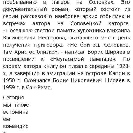
пребыванию в лагере на Соловках. Это
документальный роман, который состоит из
серии рассказов о наиболее ярких событиях и
встречах автора на Соловецкой каторге.
«Посвящаю светлой памяти художника Михаила
Васильевича Нестерова, сказавшего мне в день
получения приговора: «Не бойтесь Соловков.
Там Христос близко», - написал Борис Ширяев в
посвящении к «Неугасимой лампаде». По
словам автора книгу он писал с середины 1920-
х, а завершил в эмиграции на острове Капри в
1950 г. Скончался Борис Николаевич Ширяев в
1959 г. в Сан-Ремо.
Сегодня
мы также
вспомина
ем
командир