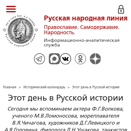
Русская народная линия
Православие. Самодержавие.
Народность.
Информационно-аналитическая
служба
Главная
>
Исторический календарь
>
Этот день в Русской истории
Этот день в Русской истории
Сегодня мы вспоминаем актера Ф.Г.Волкова,
ученого М.В.Ломоносова, мореплавателя
В.Я.Чичагова, художников Д.Г.Левицкого и
А.Я.Головина, филолога Д.Н.Ушакова, танкистов