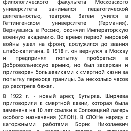
филологического факультета Московского
университета занимался педагогической
деятельностью, театром. Затем учился в
Геттингенском университете (Германия).
Вернувшись в Россию, окончил Императорскую
военную академию. Во время первой мировой
войны ушел на фронт, дослужился до звания
штабс-капитана. В 1918 г. он вернулся в Москву
и предпринял попытку пробраться в
Добровольческую армию, но был задержан и
приговорен большевиками к смертной казни за
попытку перехода границы. За несколько часов
до расстрела бежал.
В 1922 г. - новый арест, Бутырка. Ширяева
приговорили к смертной казни, которая была
заменена на 10 лет ссылки в Соловецкий лагерь
особого назначения (СЛОН). В СЛОНе наряду с
каторжными работами Борис Николаевич