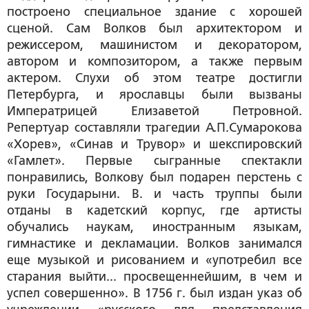
построено специальное здание с хорошей
сценой. Сам Волков был архитектором и
режиссером, машинистом и декоратором,
автором и композитором, а также первым
актером. Слухи об этом театре достигли
Петербурга, и ярославцы были вызваны
Императрицей Елизаветой Петровной.
Репертуар составляли трагедии А.П.Сумарокова
«Хорев», «Синав и Трувор» и шекспировский
«Гамлет». Первые сыгранные спектакли
понравились, Волкову был подарен перстень с
руки Государыни. В. и часть труппы были
отданы в кадетский корпус, где артисты
обучались наукам, иностранным языкам,
гимнастике и декламации. Волков занимался
еще музыкой и рисованием и «употребил все
старания выйти... просвещеннейшим, в чем и
успел совершенно». В 1756 г. был издан указ об