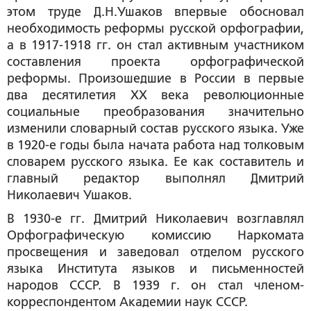
этом труде Д.Н.Ушаков впервые обосновал
необходимость реформы русской орфографии,
а в 1917-1918 гг. он стал активным участником
составления проекта орфографической
реформы. Произошедшие в России в первые
два десятилетия XX века революционные
социальные преобразования значительно
изменили словарный состав русского языка. Уже
в 1920-е годы была начата работа над толковым
словарем русского языка. Ее как составитель и
главный редактор выполнял Дмитрий
Николаевич Ушаков.
В 1930-е гг. Дмитрий Николаевич возглавлял
Орфографическую комиссию Наркомата
просвещения и заведовал отделом русского
языка Института языков и письменностей
народов СССР. В 1939 г. он стал членом-
корреспондентом Академии наук СССР.