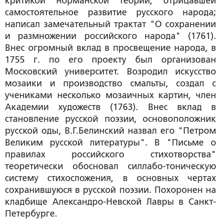
критикой норманской теории, отрицавшей
самостоятельное развитие русского народа;
написал замечательный трактат "О сохранении
и размножении российского народа" (1761).
Внес огромный вклад в просвещение народа, в
1755 г. по его проекту был организован
Московский университет. Возродил искусство
мозаики и производство смальты, создал с
учениками несколько мозаичных картин, член
Академии художеств (1763). Внес вклад в
становление русской поэзии, основоположник
русской оды, В.Г.Белинский назвал его "Петром
Великим русской литературы". В "Письме о
правилах российского стихотворства"
теоретически обосновал силлабо-тоническую
систему стихосложения, в основных чертах
сохранившуюся в русской поэзии. Похоронен на
кладбище Александро-Невской Лавры в Санкт-
Петербурге.