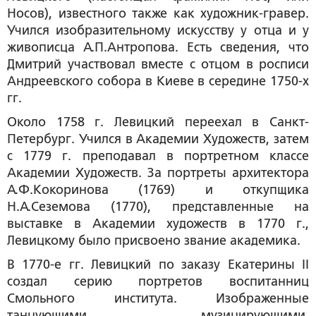
Носов), известного также как художник-гравер.
Учился изобразительному искусству у отца и у
живописца А.П.Антропова. Есть сведения, что
Дмитрий участвовал вместе с отцом в росписи
Андреевского собора в Киеве в середине 1750-х
гг.
Около 1758 г. Левицкий переехал в Санкт-
Петербург. Учился в Академии Художеств, затем
с 1779 г. преподавал в портретном классе
Академии Художеств. За портреты архитектора
А.Ф.Кокоринова (1769) и откупщика
Н.А.Сеземова (1770), представленные на
выставке в Академии художеств в 1770 г.,
Левицкому было присвоено звание академика.
В 1770-е гг. Левицкий по заказу Екатерины II
создал серию портретов воспитанниц
Смольного института. Изображенные
танцующими, музицирующими,