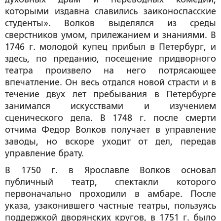
которыми издавна славились заиконоспасские
студенты». Волков выделялся из среды
сверстников умом, прилежанием и знаниями. В
1746 г. молодой купец прибыл в Петербург, и
здесь, по преданию, посещение придворного
театра произвело на него потрясающее
впечатление. Он весь отдался новой страсти и в
течение двух лет пребывания в Петербурге
занимался искусствами и изучением
сценического дела. В 1748 г. после смерти
отчима Федор Волков получает в управление
заводы, но вскоре уходит от дел, передав
управление брату.
В 1750 г. в Ярославле Волков основал
публичный театр, спектакли которого
первоначально проходили в амбаре. После
указа, узаконившего частные театры, пользуясь
поддержкой дворянских кругов, в 1751 г. было