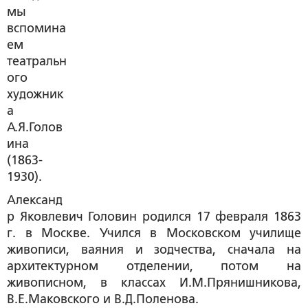
мы
вспомина
ем
театральн
ого
художник
а
А.Я.Голов
ина
(1863-
1930).
Александ
р Яковлевич Головин
родился 17 февраля 1863
г. в Москве. Учился в Московском училище
живописи, ваяния и зодчества, сначала на
архитектурном отделении, потом на
живописном, в классах И.М.Прянишникова,
В.Е.Маковского и В.Д.Поленова.