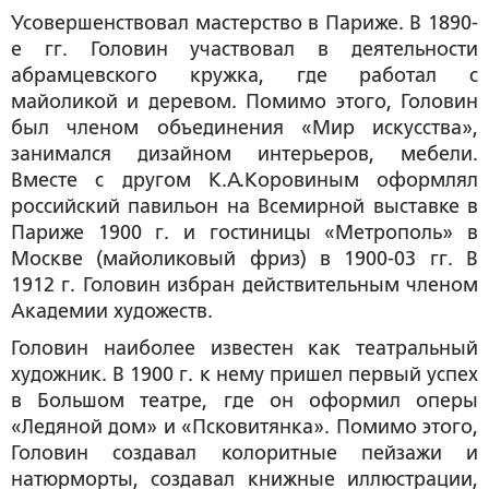
Усовершенствовал мастерство в Париже. В 1890-
е гг. Головин участвовал в деятельности
абрамцевского кружка, где работал с
майоликой и деревом. Помимо этого, Головин
был членом объединения «Мир искусства»,
занимался дизайном интерьеров, мебели.
Вместе с другом К.А.Коровиным оформлял
российский павильон на Всемирной выставке в
Париже 1900 г. и гостиницы «Метрополь» в
Москве (майоликовый фриз) в 1900-03 гг. В
1912 г. Головин избран действительным членом
Академии художеств.
Головин наиболее известен как театральный
художник. В 1900 г. к нему пришел первый успех
в Большом театре, где он оформил оперы
«Ледяной дом» и «Псковитянка». Помимо этого,
Головин создавал колоритные пейзажи и
натюрморты, создавал книжные иллюстрации,