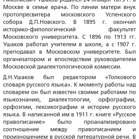
Москве в семье врача. По линии матери внук
протопресвитера московского Успенского
собора Д.П.Новского. В 1895 г. окончил
историко-филологический факультет
Московского университета. С 1896 по 1913 гг.
Ушаков работал учителем в школе, а с 1907 г.
преподавал в Московском университете. Был
организатором и впоследствии руководителем
Московской диалектологической комиссии.
Д.Н.Ушаков был редактором «Толкового
словаря русского языка». К моменту работы над
словарем он был известен своими работами по
языкознанию, диалектологии, орфографии,
орфоэпии, лексикографии и истории русского
языка. В написанной им в 1911 г. книге «Русское
правописание» было проанализировано
соотношение между правописанием и
произношением в русской литературной речи. В