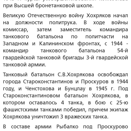
при Высшей бронетанковой школе.
Великую Отечественную войну Хохряков начал
на должности политрука. В ходе войны
комиссар, затем заместитель командира
танкового батальона по политчасти на
Западном и Калининском фронтах, с 1944 -
командир танкового батальона 54-й
гвардейской танковой бригады 3-й гвардейской
танковой армии.
Танковый батальон С.В.Хохрякова освобождал
города Староконстантинов и Проскуров в 1944
году, и Ченстохова и Бунцлау в 1945 г. Под
Староконстантиновом батальон Хохрякова, в
котором оставалось 4 танка, в бою с 25-ю
фашистскими танками победил, причем экипаж
Хохрякова уничтожил 3 вражеских танка.
В составе армии Рыбалко под Проскурово