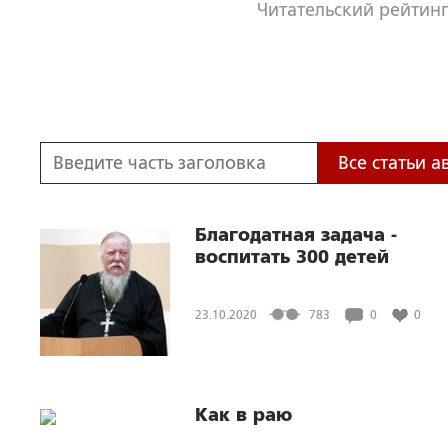
Читательский рейтинг
Все статьи а
Благодатная задача -
воспитать 300 детей
23.10.2020
783
0
0
Как в раю