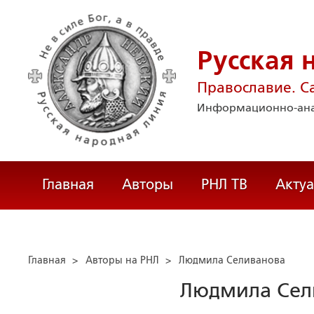
Русская 
Православие. С
Информационно-ана
Главная
Авторы
РНЛ ТВ
Акту
Главная
>
Авторы на РНЛ
>
Людмила Селиванова
Людмила Сел