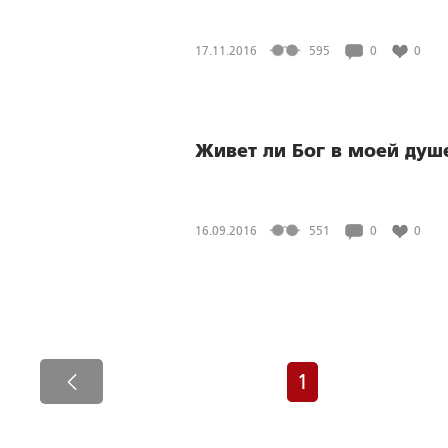
17.11.2016
595
0
0
Живет ли Бог в моей душ
16.09.2016
551
0
0
1