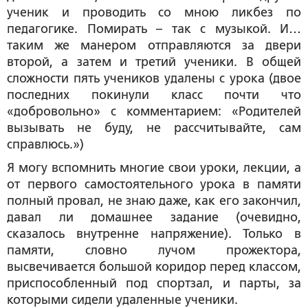
ученик и проводить со мною ликбез по
педагогике. Помирать – так с музыкой. И…
таким же манером отправляются за двери
второй, а затем и третий ученики. В общей
сложности пять учеников удалены с урока (двое
последних покинули класс почти что
«добровольно» с комментарием: «Родителей
вызывать не буду, не рассчитывайте, сам
справлюсь.»)
Я могу вспомнить многие свои уроки, лекции, а
от первого самостоятельного урока в памяти
полный провал, не знаю даже, как его закончил,
давал ли домашнее задание (очевидно,
сказалось внутренне напряжение). Только в
памяти, словно лучом прожектора,
высвечивается большой коридор перед классом,
приспособленный под спортзал, и парты, за
которыми сидели удаленные ученики.