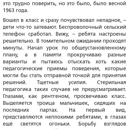
это трудно поверить, но это было, было весной
1963 года.
Вошел в класс и сразу почувствовал неладное, –
дети что-то затевают. Беспроволочный сельский
телефон сработал. Вижу, – ребята настроены
решительно. В томительном ожидании проходят
минуты. Начал урок по общеустановленному
плану, а в памяти прокручиваю разные
варианты и пытаюсь отыскать хоть какие
педагогические приемы поведения, которые
могли бы стать отправной точкой для принятия
решений. Тщетные усилия. Стерильная
педагогика таких случаев не предусматривает.
Глазами, как рентгеном, просвечиваю класс.
Выделяется троица мальчишек, сидящих на
последних партах. На первый вид,
представляются неплохими ребятами, в глазах
ещё светятся огоньки. Борьбу взглядов