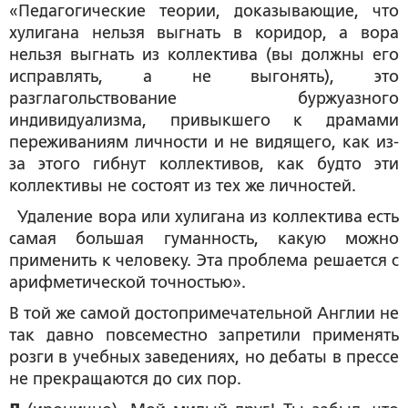
«Педагогические теории, доказывающие, что
хулигана нельзя выгнать в коридор, а вора
нельзя выгнать из коллектива (вы должны его
исправлять, а не выгонять), это
разглагольствование буржуазного
индивидуализма, привыкшего к драмами
переживаниям личности и не видящего, как из-
за этого гибнут коллективов, как будто эти
коллективы не состоят из тех же личностей.
Удаление вора или хулигана из коллектива есть
самая большая гуманность, какую можно
применить к человеку. Эта проблема решается с
арифметической точностью».
В той же самой достопримечательной Англии не
так давно повсеместно запретили применять
розги в учебных заведениях, но дебаты в прессе
не прекращаются до сих пор.