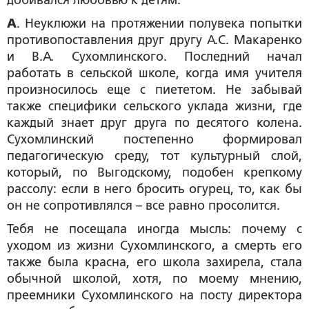
добивался любовью к детям.
А
. Неуклюжи на протяжении полувека попытки
противопоставления друг другу А.С. Макаренко
и В.А. Сухомлинского. Последний начал
работать в сельской школе, когда имя учителя
произносилось еще с пиететом. Не забывай
также специфики сельского уклада жизни, где
каждый знает друг друга по десятого колена.
Сухомлинский постепенно формировал
педагогическую среду, тот культурный слой,
который, по Выгодскому, подобен крепкому
рассолу: если в него бросить огурец, то, как бы
он не сопротивлялся – все равно просолится.
Тебя не посещала иногда мысль: почему с
уходом из жизни Сухомлинского, а смерть его
также была красна, его школа захирела, стала
обычной школой, хотя, по моему мнению,
преемники Сухомлинского на посту директора