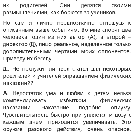
их родителей. Они делятся своими
размышлениями, как борются за учеников.
Но сам я лично неоднозначно отношусь к
описанным выше событиям. Во мне спорят два
человека: один из них автор (А), а второй –
директор (Д), лицо реальное, наделенное только
дополнительными чертами моих оппонентов.
Приведу их беседу.
Д
., Не послужит ли твоя статья для некоторых
родителей и учителей оправданием физических
наказаний?
А
. Недостаток ума и любви к детям нельзя
компенсировать избытком физических
наказаний. Наказание подобно опиуму.
Чувствительность быстро притупляется и дозу с
каждым днем приходится увеличивать. Это
оружие разового действия, очень опасное.