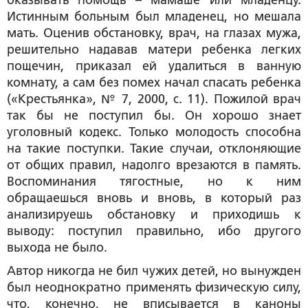
оказывать помощь – мамаше или младенцу.
Истинным больным был младенец, но мешала
мать. Оценив обстановку, врач, на глазах мужа,
решительно надавав матери ребенка легких
пощечин, приказал ей удалиться в ванную
комнату, а сам без помех начал спасать ребенка
(«Крестьянка», № 7, 2000, с. 11). Пожилой врач
так бы не поступил бы. Он хорошо знает
уголовный кодекс. Только молодость способна
на такие поступки. Такие случаи, отклоняющие
от общих правил, надолго врезаются в память.
Воспоминания тягостные, но к ним
обращаешься вновь и вновь, в который раз
анализируешь обстановку и приходишь к
выводу: поступил правильно, ибо другого
выхода не было.
Автор никогда не бил чужих детей, но вынужден
был неоднократно применять физическую силу,
что, конечно, не вписывается в каноны