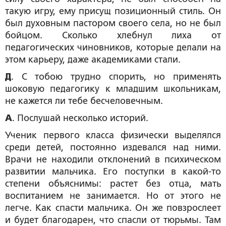
такую игру, ему присущ позиционный стиль. Он
был духовным пастором своего села, но не был
бойцом. Сколько хлебнул лиха от
педагогических чиновников, которые делали на
этом карьеру, даже академиками стали.
Д
. С тобою трудно спорить, но применять
шоковую педагогику к младшим школьникам,
не кажется ли тебе бесчеловечным.
А
. Послушай несколько историй.
Ученик первого класса физически выделялся
среди детей, постоянно издевался над ними.
Врачи не находили отклонений в психическом
развитии мальчика. Его поступки в какой-то
степени объяснимы: растет без отца, мать
воспитанием не занимается. Но от этого не
легче. Как спасти мальчика. Он же повзрослеет
и будет благодарен, что спасли от тюрьмы. Там