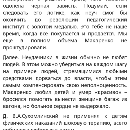
одолела черная зависть. Подумай, если
следовать его логике, как неуч смог бы
окончить до революции педагогический
институт с золотой медалью. Это тебе не наше
время, когда все покупается и продается. Мы
еще в полном объема Макаренко не
проштудировали.
Далее. Неудачники в жизни обычно не любят
людей. В этом можно убедиться на каждом шагу
на примере людей, стремящимися любыми
средствами дорваться до власти, чтобы этим
самым компенсировать свою неполноценность.
Макаренко любил детей и умер «красиво» –
бросился помогать вынести женщине багаж из
вагона, но больное сердце не выдержало.
Д
. В.А.Сухомлинский не применял к детям
физических наказаний шоковую терапию, всего