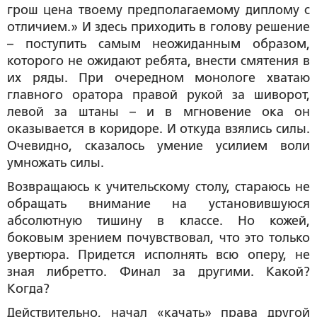
грош цена твоему предполагаемому диплому с
отличием.» И здесь приходить в голову решение
– поступить самым неожиданным образом,
которого не ожидают ребята, внести смятения в
их ряды. При очередном монологе хватаю
главного оратора правой рукой за шиворот,
левой за штаны – и в мгновение ока он
оказывается в коридоре. И откуда взялись силы.
Очевидно, сказалось умение усилием воли
умножать силы.
Возвращаюсь к учительскому столу, стараюсь не
обращать внимание на установившуюся
абсолютную тишину в классе. Но кожей,
боковым зрением почувствовал, что это только
увертюра. Придется исполнять всю оперу, не
зная либретто. Финал за другими. Какой?
Когда?
Действительно, начал «качать» права другой