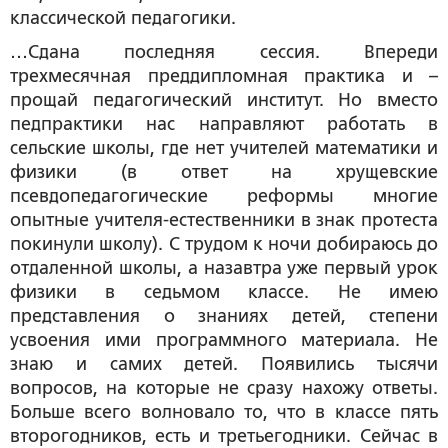
классической педагогики.
…Сдана последняя сессия. Впереди
трехмесячная преддипломная практика и –
прощай педагогический институт. Но вместо
педпрактики нас направляют работать в
сельские школы, где нет учителей математики и
физики (в ответ на хрущевские
псевдопедагогические реформы многие
опытные учителя-естественники в знак протеста
покинули школу). С трудом к ночи добираюсь до
отдаленной школы, а назавтра уже первый урок
физики в седьмом классе. Не имею
представления о знаниях детей, степени
усвоения ими программного материала. Не
знаю и самих детей. Появились тысячи
вопросов, на которые не сразу нахожу ответы.
Больше всего волновало то, что в классе пять
второгодников, есть и третьегодники. Сейчас в