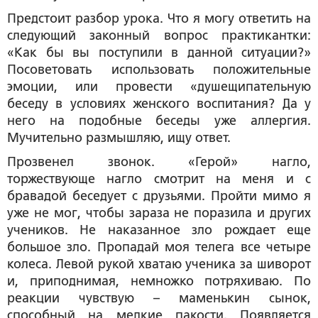
Предстоит разбор урока. Что я могу ответить на
следующий законный вопрос практикантки:
«Как бы вы поступили в данной ситуации?»
Посоветовать использовать положительные
эмоции, или провести «душещипательную
беседу в условиях женского воспитания? Да у
него на подобные беседы уже аллергия.
Мучительно размышляю, ищу ответ.
Прозвенел звонок. «Герой» нагло,
торжествующе нагло смотрит на меня и с
бравадой беседует с друзьями. Пройти мимо я
уже не мог, чтобы зараза не поразила и других
учеников. Не наказанное зло рождает еще
большое зло. Пропадай моя телега все четыре
колеса. Левой рукой хватаю ученика за шиворот
и, приподнимая, немножко потряхиваю. По
реакции чувствую – маменькин сынок,
способный на мелкие пакости. Появляется