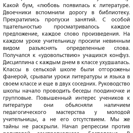
Какой бум, «любовь появилась к литературе.
Двоечники вспомнили дорогу в библиотеку.
Прекратились пропуски занятий. С особой
тщательностью просматривалось каждое
предложение, каждое слово произведения. На
каждом уроке учительницу просили невинным
видом разъяснять определенные слова.
Получался к «удовольствию» учащихся конфуз.
Дисциплина с каждым днем в классе ухудшалась.
Классы в сельской школе были отгорожены
фанерой, срывали уроки литературы и языка в
своем классе и еще в двух соседних. Руководство
школы начало проводить беседы поодиночке и
групповые. Повышенный интерес учеников к
литературе они объясняли наличием
педагогического мастерства у молодой
учительницы, а не его отсутствием. Мы же
тайны не раскрыли. Начал репрессии против