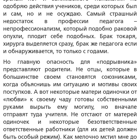
одобряю действия учеников, среди которых был
и сам, но и не осуждаю. Самый страшный
недостаток в профессии педагога –
непрофессионализм, который подобно раковой
опухли, плодит себе подобных. Брак токаря,
хирурга выделяется сразу, брак же педагога если
и обнаруживается, то только с годами.
Но главную опасность для «подрывника»
представляют родители. Не отцы, которые в
большинстве своем становятся союзниками,
когда объяснишь им ситуацию и мотивы своих
поступков. А вот некоторые матери одиночки от
«любви» к своему чаду готовы собственными
руками вырыть ему могилу, но вначале
отправят туда учителя. Не отстают от матерей
одиночек и некоторые безответственные
ответственные работники (для их детей должен
быть особый режим). Как мелочно мстил мне до