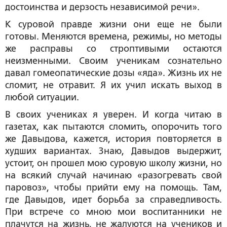
достоинства и дерзость независимой речи».
К суровой правде жизни они еще не были
готовы. Меняются времена, режимы, но методы
же расправы со строптивыми остаются
неизменными. Своим ученикам сознательно
давал гомеопатические дозы «яда». Жизнь их не
сломит, не отравит. Я их учил искать выход в
любой ситуации.
В своих учениках я уверен. И когда читаю в
газетах, как пытаются сломить, опорочить того
же Давыдова, кажется, история повторяется в
худших вариантах. Знаю, Давыдов выдержит,
устоит, он прошел мою суровую школу жизни, но
на всякий случай начинаю «разогревать свой
паровоз», чтобы прийти ему на помощь. Там,
где Давыдов, идет борьба за справедливость.
При встрече со мною мои воспитанники не
плачутся на жизнь, не жалуются на учеников и