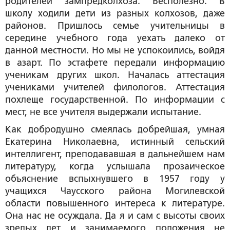
родителей зампредколхоза. Бесполезно. В
школу ходили дети из разных колхозов, даже
районов. Пришлось семье учительницы в
середине учебного года уехать далеко от
данной местности. Но мы не успокоились, войдя
в азарт. По эстафете передали информацию
ученикам других школ. Началась аттестация
учениками учителей филологов. Аттестация
похлеще государственной. По информации с
мест, не все учителя выдержали испытание.
Как добродушно смеялась добрейшая, умная
Екатерина Николаевна, истинный сельский
интеллигент, преподававшая в дальнейшем нам
литературу, когда услышала прозаическое
объяснение вспыхнувшего в 1957 году у
учащихся Чаусского района Могилевской
области повышенного интереса к литературе.
Она нас не осуждала. Да я и сам с высоты своих
зрелых лет и занимаемого положения не