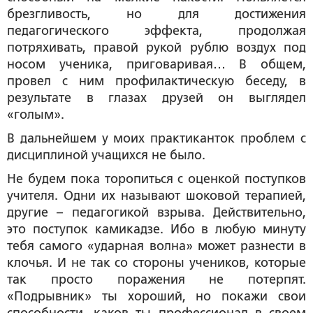
брезгливость, но для достижения
педагогического эффекта, продолжая
потряхивать, правой рукой рублю воздух под
носом ученика, приговаривая… В общем,
провел с ним профилактическую беседу, в
результате в глазах друзей он выглядел
«голым».
В дальнейшем у моих практиканток проблем с
дисциплиной учащихся не было.
Не будем пока торопиться с оценкой поступков
учителя. Одни их называют шоковой терапией,
другие – педагогикой взрыва. Действительно,
это поступок камикадзе. Ибо в любую минуту
тебя самого «ударная волна» может разнести в
клочья. И не так со стороны учеников, которые
так просто поражения не потерпят.
«Подрывник» ты хороший, но покажи свои