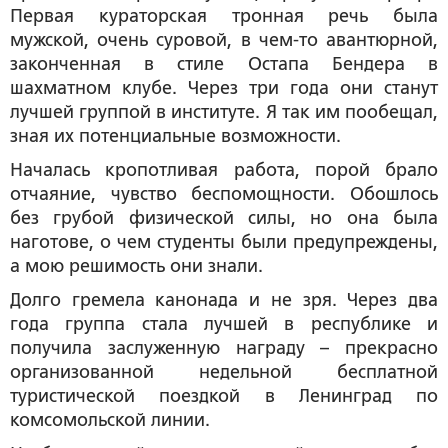
Первая кураторская тронная речь была
мужской, очень суровой, в чем-то авантюрной,
законченная в стиле Остапа Бендера в
шахматном клубе. Через три года они станут
лучшей группой в институте. Я так им пообещал,
зная их потенциальные возможности.
Началась кропотливая работа, порой брало
отчаяние, чувство беспомощности. Обошлось
без грубой физической силы, но она была
наготове, о чем студенты были предупреждены,
а мою решимость они знали.
Долго гремела канонада и не зря. Через два
года группа стала лучшей в республике и
получила заслуженную награду – прекрасно
организованной недельной бесплатной
туристической поездкой в Ленинград по
комсомольской линии.