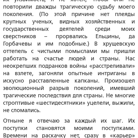
повторили дважды трагическую судьбу моего
поколения. (По этой причине нет плеяды
крупных ученых, видных хозяйственных и
государственных деятелей среди моих
сверстников – прорвались Ельцины, да
Горбачевы и им подобные.) В хрущевскую
оттепель с чистыми помыслами мы пришли
работать на счастье людей и страны. Нас
неокрепших подранков войны «расстреливали»
на взлете, загоняли опытные интриганы в
искусно расставленные капканы. Произошел
эволюционный разрыв поколений, имевший
трагические последствия для страны. Не многие
строптивые «шестидесятники» уцелели, выжили,
не сломались.
Отныне я отвечаю за каждый их шаг. Их
поступки становятся моими поступками.
Времени на раскачку нет, сразу в «карьер»