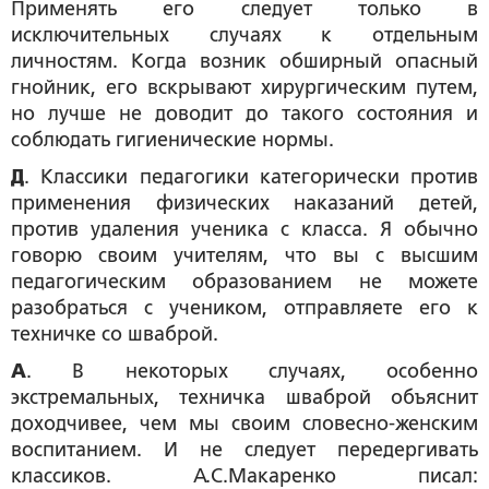
Применять его следует только в
исключительных случаях к отдельным
личностям. Когда возник обширный опасный
гнойник, его вскрывают хирургическим путем,
но лучше не доводит до такого состояния и
соблюдать гигиенические нормы.
Д
. Классики педагогики категорически против
применения физических наказаний детей,
против удаления ученика с класса. Я обычно
говорю своим учителям, что вы с высшим
педагогическим образованием не можете
разобраться с учеником, отправляете его к
техничке со шваброй.
А
. В некоторых случаях, особенно
экстремальных, техничка шваброй объяснит
доходчивее, чем мы своим словесно-женским
воспитанием. И не следует передергивать
классиков. А.С.Макаренко писал: