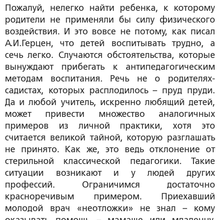
Пожалуй, нелегко найти ребенка, к которому
родители не применяли бы силу физического
воздействия. И это вовсе не потому, как писал
А.И.Герцен, что детей воспитывать трудно, а
сечь легко. Случаются обстоятельства, которые
вынуждают прибегать к антипедагогическим
методам воспитания. Речь не о родителях-
садистах, которых расплодилось – пруд пруди.
Да и любой учитель, искренно любящий детей,
может привести множество аналогичных
примеров из личной практики, хотя это
считается великой тайной, которую разглашать
не принято. Как же, это ведь отклонение от
стерильной классической педагогики. Такие
ситуации возникают и у людей других
профессий. Ограничимся достаточно
красноречивым примером. Приехавший
молодой врач «неотложки» не знал – кому