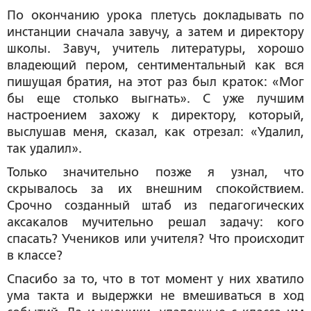
По окончанию урока плетусь докладывать по
инстанции сначала завучу, а затем и директору
школы. Завуч, учитель литературы, хорошо
владеющий пером, сентиментальный как вся
пишущая братия, на этот раз был краток: «Мог
бы еще столько выгнать». С уже лучшим
настроением захожу к директору, который,
выслушав меня, сказал, как отрезал: «Удалил,
так удалил».
Только значительно позже я узнал, что
скрывалось за их внешним спокойствием.
Срочно созданный штаб из педагогических
аксакалов мучительно решал задачу: кого
спасать? Учеников или учителя? Что происходит
в классе?
Спасибо за то, что в тот момент у них хватило
ума такта и выдержки не вмешиваться в ход