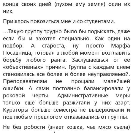
конца своих дней (пухом ему земля) один их
них.
Пришлось повозиться мне и со студентами.
…Такую группу трудно было бы подыскать, даже
если бы и захотел специально. Как один на
подбор. А староста, ну просто Марфа
Посадница, готовая в любой момент возглавить
борьбу любого ранга. Заслушаешься от ее
«объективных» причин. Группа с каждым днем
становилась все более и более неуправляемой.
Преподавателям не прощали малейшей
ошибки. А сами постоянно балансировали у
роковой черты. Административные меры
только еще больше разжигали у них азарт.
Кураторы больше семестра не выдерживали и
под любым предлогом отказывались от группы.
Не без робости (знает кошка, чье мясо съела)