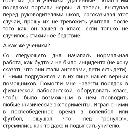
событий. Да и ученики, удаленные с класса им
порядком портили нервы. И теперь, выступая
перед руководителями школ, рассказывая этот
случай, прошу их не тревожить учителя, после
того как он зашел в класс, если только не
случилось стихийное бедствие.
А как же ученики?
Со следующего дня началась нормальная
работа, как будто и не было инцидента (не хочу
сказать, что они стали ангелами, дети есть дети).
С ними подружился и в их лице нашел верных
помощников. Помогли мне навести порядок в
физической лаборантской, оборудовать класс,
чтобы было возможным в нем проводить
любые физические эксперименты. Играя с ними
в послеобеденное время в волейбол или
футбол, ощущал, что «лед тронулся»,
стремились как-то даже и подыграть учителю.