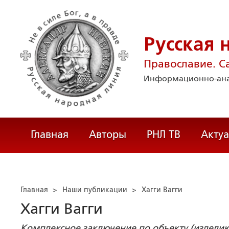
Русская 
Православие. С
Информационно-ана
Главная
Авторы
РНЛ ТВ
Акту
Главная
>
Наши публикации
>
Хагги Вагги
Хагги Вагги
Комплексное заключение по объекту (издели