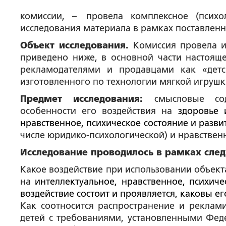
комиссии, – провела комплексное (психо
исследования материала в рамках поставлен
Объект исследования.
Комиссия провела и
приведено ниже, в основной части настоящ
рекламодателями и продавцами как «детс
изготовленного по технологии мягкой игрушк
Предмет исследования:
смысловые со
особенности его воздействия на
здоровье 
нравственное, психическое состояние и разви
числе юридико-психологической) и нравствен
Исследование проводилось в рамках сле
Какое воздействие при использовании объекта
на
интеллектуальное, нравственное, психиче
воздействие состоит и проявляется, каковы ег
Как соотносится распространение и реклами
детей с требованиями, установленными Фед