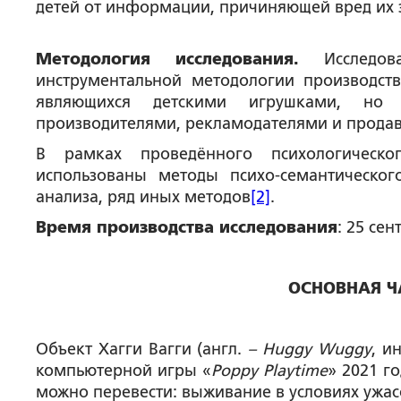
детей от информации, причиняющей вред их 
Методология исследования.
Исследо
инструментальной методологии производств
являющихся детскими игрушками, но 
производителями, рекламодателями и продавц
В рамках проведённого психологическо
использованы методы психо-семантического
анализа, ряд иных методов
[2]
.
Время производства исследования
: 25 сен
ОСНОВНАЯ Ч
Объект Хагги Вагги (англ.
– Huggy Wuggy
, и
компьютерной игры «
Poppy Playtime
» 2021 г
можно перевести: выживание в условиях ужас