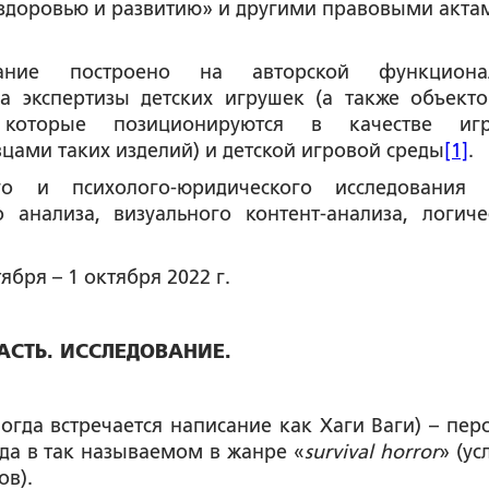
здоровью и развитию» и другими правовыми акта
вание построено на авторской функционал
а экспертизы детских игрушек (а также объекто
которые позиционируются в качестве игр
ами таких изделий) и детской игровой среды
[1]
.
го и психолого-юридического исследования
 анализа, визуального контент-анализа, логиче
тября – 1 октября 2022 г.
АСТЬ. ИССЛЕДОВАНИЕ.
ногда встречается написание как Хаги Ваги) – пер
ода в так называемом в жанре «
survival horror
» (у
ов).