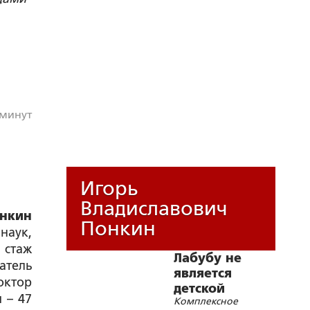
 минут
Игорь
Владиславович
нкин
Понкин
наук,
 стаж
Лабубу не
атель
является
октор
детской
 – 47
Комплексное
игрушкой