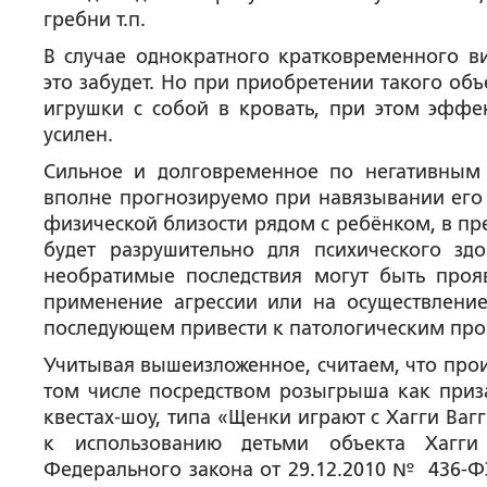
гребни т.п.
В случае однократного кратковременного ви
это забудет. Но при приобретении такого объ
игрушки с собой в кровать, при этом эффе
усилен.
Сильное и долговременное по негативным 
вполне прогнозируемо при навязывании его 
физической близости рядом с ребёнком, в пр
будет разрушительно для психического з
необратимые последствия могут быть проя
применение агрессии или на осуществление
последующем привести к патологическим проб
Учитывая вышеизложенное, считаем, что прои
том числе посредством розыгрыша как приза
квестах-шоу, типа «Щенки играют с Хагги Ваг
к использованию детьми объекта Хагги
Федерального закона от 29.12.2010 № 436-