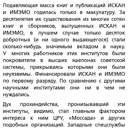
Подавляющая масса книг и публикаций ИСКАН
и ИМЭМО годилась только в макулатуру. За
десятилетия их существования из многих сотен
книг и сборников, выпущенных ИСКАН и
ИМЭМО, в лучшем случае только десяток
добротных (и ни одного выдающегося) стали
сколько-нибудь значимым вкладом в науку.
У многих работников этих институтов были
покровители в высших эшелонах советской
системы, прикрываясь которыми они были
неуязвимы. Финансировали ИСКАН и ИМЭМО
по первому разряду. По сравнению с другими
научными институтами они ни в чем не
нуждались.
Дух прохиндейства, пронизывавший эти
институты, видимо, стал главным фактором
интереса к ним ЦРУ, «Моссада» и других
подобных организаций. Западные спецслужбы