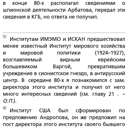
в конце 80-х располагал сведениями о
шпионской деятельности Арбатова, передал эти
сведения в КГБ, но ответа не получил.
[1]
Институтам ИМЭМО и ИСКАН предшествовал
менее известный Институт мирового хозяйства
и мировой политики (1924–1927),
возглавляемый видным еврейским
большевиком Варгой, превратившим
учреждение в сионистское гнездо, в антирусский
центр. В середине 80-х я познакомился с зам.
директора этого института и получил от него
много интересных сведений (см. главу 21 . –
О.П.
).
[2]
Институт США был сформирован по
предложению Андропова, он же предложил на
пост директора этого института своего бывшего