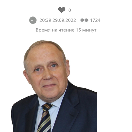
0
20:39 29.09.2022
1724
Время на чтение 15 минут