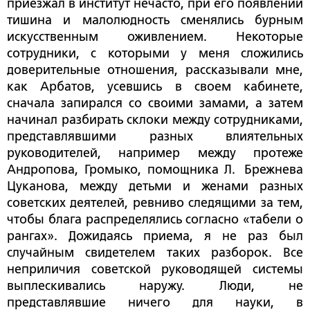
приезжал в институт нечасто, при его появлении
тишина и малолюдность сменялись бурным
искусственным оживлением. Некоторые
сотрудники, с которыми у меня сложились
доверительные отношения, рассказывали мне,
как Арбатов, усевшись в своем кабинете,
сначала запирался со своими замами, а затем
начинал разбирать склоки между сотрудниками,
представлявшими разных влиятельных
руководителей, например между протеже
Андропова, Громыко, помощника Л. Брежнева
Цуканова, между детьми и женами разных
советских деятелей, ревниво следящими за тем,
чтобы блага распределялись согласно «табели о
рангах». Дожидаясь приема, я не раз был
случайным свидетелем таких разборок. Все
неприличия советской руководящей системы
выплескивались наружу. Люди, не
представлявшие ничего для науки, в