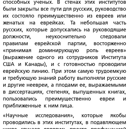
способных ученых. В стенах этих институтов
были закрыты все пути для русских, руководство
их состояло преимущественно из евреев или
женатых на еврейках. Та небольшая часть
русских, которые допускались на руководящие
должности, неукоснительно следовали
правилам еврейской партии, восторженно
«принимая доминирующую роль евреев»
(выражение одного из сотрудников Института
США и Канады), и с готовностью проводили
еврейскую линию. При этом самую трудоемкую
и требующую знаний работу выполняли русские
и другие неевреи, а плодами ее, выражаемыми
в диссертациях, степенях, выпущенных книгах,
пользовались преимущественно евреи и
приближенные к ним лица.
«Научные исследования», которые якобы
проводились в этих институтах, в подавляющем