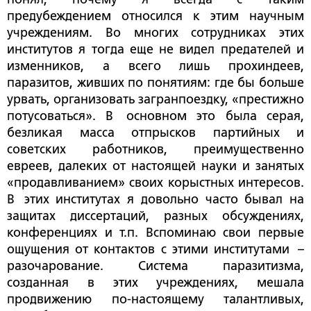
предубеждением относился к этим научным
учреждениям. Во многих сотрудниках этих
институтов я тогда еще не видел предателей и
изменников, а всего лишь прохиндеев,
паразитов, живших по понятиям: где бы больше
урвать, организовать загранпоездку, «престижно
потусоваться». В основном это была серая,
безликая масса отпрысков партийных и
советских работников, преимущественно
евреев, далеких от настоящей науки и занятых
«продавливанием» своих корыстных интересов.
В этих институтах я довольно часто бывал на
защитах диссертаций, разных обсуждениях,
конференциях и т.п. Вспоминаю свои первые
ощущения от контактов с этими институтами –
разочарование. Система паразитизма,
созданная в этих учреждениях, мешала
продвижению по-настоящему талантливых,