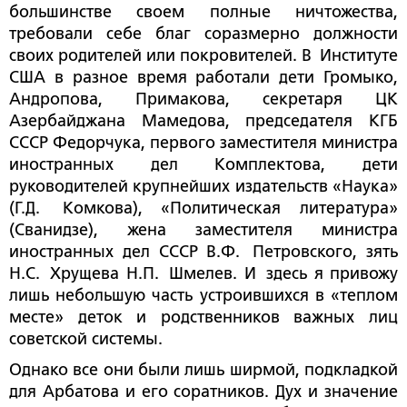
большинстве своем полные ничтожества,
требовали себе благ соразмерно должности
своих родителей или покровителей. В Институте
США в разное время работали дети Громыко,
Андропова, Примакова, секретаря ЦК
Азербайджана Мамедова, председателя КГБ
СССР Федорчука, первого заместителя министра
иностранных дел Комплектова, дети
руководителей крупнейших издательств «Наука»
(Г.Д. Комкова), «Политическая литература»
(Сванидзе), жена заместителя министра
иностранных дел СССР В.Ф. Петровского, зять
Н.С. Хрущева Н.П. Шмелев. И здесь я привожу
лишь небольшую часть устроившихся в «теплом
месте» деток и родственников важных лиц
советской системы.
Однако все они были лишь ширмой, подкладкой
для Арбатова и его соратников. Дух и значение