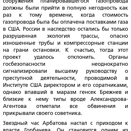
сооружения планировавшегося газопровода
должны были прийти в полную негодность как
раз к тому времени, когда стоимость
газопровода была бы оплачена поставками газа
в США. России в наследство остались бы только
разрушенная экология трассы, опасно
изношенные трубы и компрессорные станции
на грани остановки. К счастью, тогда этот
проект удалось отклонить. Органы
госбезопасности неоднократно
сигнализировали высшему руководству о
преступной деятельности, проводимой в
Институте США директором и его соратниками,
однако впавший в маразм генсек Брежнев и
близкие к нему типы вроде Александрова-
Агентова отметали все обвинения и
прикрывали своего советника.
Звездный час Арбатова настал с приходом к
власти Горбачева. Он становится одним из