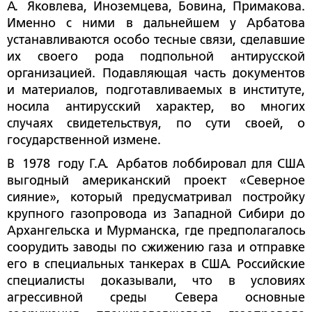
А. Яковлева, Иноземцева, Бовина, Примакова.
Именно с ними в дальнейшем у Арбатова
устанавливаются особо тесные связи, сделавшие
их своего рода подпольной антирусской
организацией. Подавляющая часть документов
и материалов, подготавливаемых в институте,
носила антирусский характер, во многих
случаях свидетельствуя, по сути своей, о
государственной измене.
В 1978 году Г.А. Арбатов лоббировал для США
выгодный американский проект «Северное
сияние», который предусматривал постройку
крупного газопровода из Западной Сибири до
Архангельска и Мурманска, где предполагалось
соорудить заводы по сжижению газа и отправке
его в специальных танкерах в США. Российские
специалисты доказывали, что в условиях
агрессивной среды Севера основные