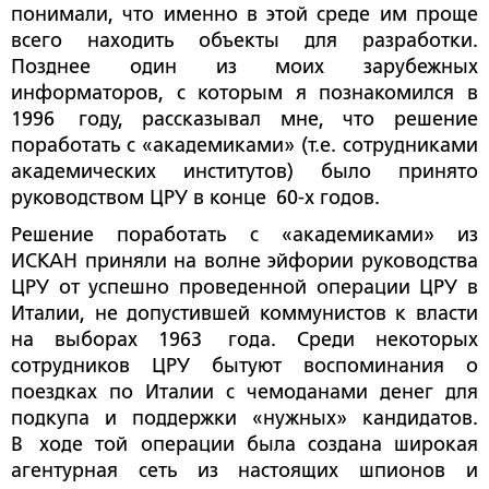
понимали, что именно в этой среде им проще
всего находить объекты для разработки.
Позднее один из моих зарубежных
информаторов, с которым я познакомился в
1996 году, рассказывал мне, что решение
поработать с «академиками» (т.е. сотрудниками
академических институтов) было принято
руководством ЦРУ в конце 60-х годов.
Решение поработать с «академиками» из
ИСКАН приняли на волне эйфории руководства
ЦРУ от успешно проведенной операции ЦРУ в
Италии, не допустившей коммунистов к власти
на выборах 1963 года. Среди некоторых
сотрудников ЦРУ бытуют воспоминания о
поездках по Италии с чемоданами денег для
подкупа и поддержки «нужных» кандидатов.
В ходе той операции была создана широкая
агентурная сеть из настоящих шпионов и