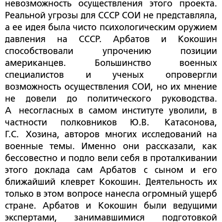
невозможность осуществления этого проекта.
Реальной угрозы для СССР СОИ не представляла,
а ее идея была чисто психологическим оружием
давления на СССР. Арбатов и Кокошин
способствовали упрочению позиции
американцев. Большинство военных
специалистов и ученых опровергли
возможность осуществления СОИ, но их мнение
не довели до политического руководства.
А несогласных в самом институте уволили, в
частности полковников Ю.В. Катасонова,
Г.С. Хозина, авторов многих исследований на
военные темы. Именно они рассказали, как
бессовестно и подло вели себя в проталкивании
этого доклада сам Арбатов с сыном и его
ближайший клеврет Кокошин. Деятельность их
только в этом вопросе нанесла огромный ущерб
стране. Арбатов и Кокошин были ведущими
экспертами, занимавшимися подготовкой