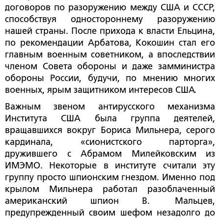
договоров по разоружению между США и СССР,
способствуя одностороннему разоружению
нашей страны. После прихода к власти Ельцина,
по рекомендации Арбатова, Кокошин стал его
главным военным советником, а впоследствии
членом Совета обороны и даже замминистра
обороны России, будучи, по мнению многих
военных, ярым защитником интересов США.
Важным звеном антирусского механизма
Института США была группа деятелей,
вращавшихся вокруг Бориса Мильнера, серого
кардинала, «сионистского парторга»,
дружившего с Абрамом Милейковским из
ИМЭМО. Некоторые в институте считали эту
группу просто шпионским гнездом. Именно под
крылом Мильнера работал разоблаченный
американский шпион В. Мальцев,
предупрежденный своим шефом незадолго до