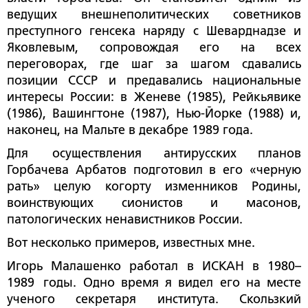
ведущих внешнеполитических советников
преступного генсека наряду с Шеварднадзе и
Яковлевым, сопровождая его на всех
переговорах, где шаг за шагом сдавались
позиции СССР и предавались национальные
интересы России: в Женеве (1985), Рейкьявике
(1986), Вашингтоне (1987), Нью-Йорке (1988) и,
наконец, на Мальте в декабре 1989 года.
Для осуществления антирусских планов
Горбачева Арбатов подготовил в его «черную
рать» целую когорту изменников Родины,
воинствующих сионистов и масонов,
патологических ненавистников России.
Вот несколько примеров, известных мне.
Игорь Малашенко работал в ИСКАН в 1980–
1989 годы. Одно время я видел его на месте
ученого секретаря института. Скользкий