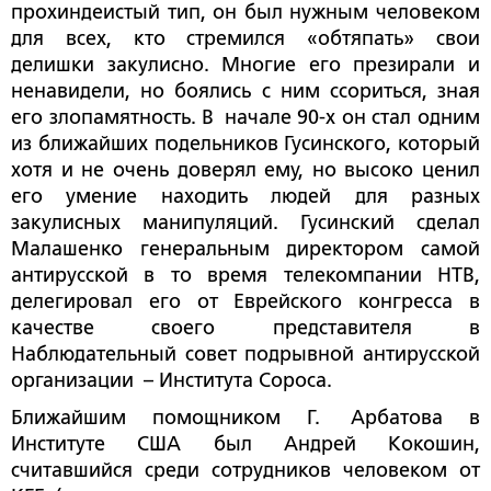
прохиндеистый тип, он был нужным человеком
для всех, кто стремился «обтяпать» свои
делишки закулисно. Многие его презирали и
ненавидели, но боялись с ним ссориться, зная
его злопамятность. В начале 90-х он стал одним
из ближайших подельников Гусинского, который
хотя и не очень доверял ему, но высоко ценил
его умение находить людей для разных
закулисных манипуляций. Гусинский сделал
Малашенко генеральным директором самой
антирусской в то время телекомпании НТВ,
делегировал его от Еврейского конгресса в
качестве своего представителя в
Наблюдательный совет подрывной антирусской
организации – Института Сороса.
Ближайшим помощником Г. Арбатова в
Институте США был Андрей Кокошин,
считавшийся среди сотрудников человеком от