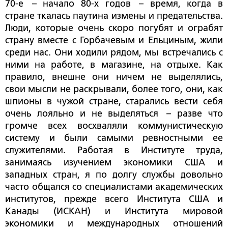
70-е – начало 80-х годов – время, когда в
стране ткалась паутина измены и предательства.
Люди, которые очень скоро погубят и ограбят
страну вместе с Горбачевым и Ельциным, жили
среди нас. Они ходили рядом, мы встречались с
ними на работе, в магазине, на отдыхе. Как
правило, внешне они ничем не выделялись,
свои мысли не раскрывали, более того, они, как
шпионы в чужой стране, старались вести себя
очень лояльно и не выделяться – разве что
громче всех восхваляли коммунистическую
систему и были самыми ревностными ее
служителями. Работая в Институте труда,
занимаясь изучением экономики США и
западных стран, я по долгу службы довольно
часто общался со специалистами академических
институтов, прежде всего Института США и
Канады (ИСКАН) и Института мировой
экономики и международных отношений