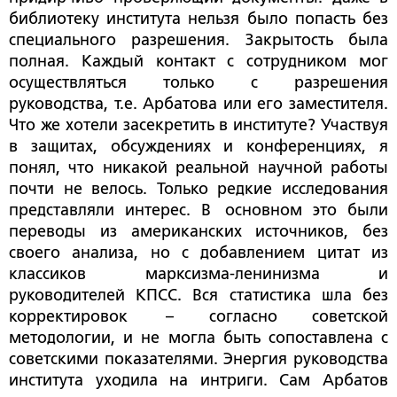
библиотеку института нельзя было попасть без
специального разрешения. Закрытость была
полная. Каждый контакт с сотрудником мог
осуществляться только с разрешения
руководства, т.е. Арбатова или его заместителя.
Что же хотели засекретить в институте? Участвуя
в защитах, обсуждениях и конференциях, я
понял, что никакой реальной научной работы
почти не велось. Только редкие исследования
представляли интерес. В основном это были
переводы из американских источников, без
своего анализа, но с добавлением цитат из
классиков марксизма-ленинизма и
руководителей КПСС. Вся статистика шла без
корректировок – согласно советской
методологии, и не могла быть сопоставлена с
советскими показателями. Энергия руководства
института уходила на интриги. Сам Арбатов