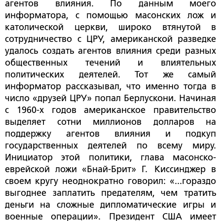
агентов влияния. По данным моего
информатора, с помощью масонских лож и
католической церкви, широко втянутой в
сотрудничество с ЦРУ, американской разведке
удалось создать агентов влияния среди разных
общественных течений и влиятельных
политических деятелей. Тот же самый
информатор рассказывал, что именно тогда в
число «друзей ЦРУ» попал Берлускони. Начиная
с 1960-х годов американское правительство
выделяет сотни миллионов долларов на
поддержку агентов влияния и подкуп
государственных деятелей по всему миру.
Инициатор этой политики, глава масонско-
еврейской ложи «Бнай-Брит» Г. Киссинджер в
своем кругу неоднократно говорил: «...гораздо
выгоднее заплатить предателям, чем тратить
деньги на сложные дипломатические игры и
военные операции». Президент США имеет