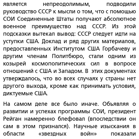
является непреодолимым, подводили
руководство СССР к мысли о том, что с помощью
СОИ Соединенные Штаты получают абсолютное
военное преимущество над СССР. Из этой
подсказки вытекал вывод: СССР следует идти на
уступки США. Доклад и ряд других материалов,
предоставленных Институтом США Горбачеву и
другим членам Политбюро, стали одним из
козырей космополитических сил в вопросе
отношений с США и Западом. В этих документах
утверждалось, что во всех случаях у страны нет
другого выхода, кроме как принимать условия,
диктуемые США.
На самом деле все было иначе. Объявляя о
развитии и успехах программы СОИ, президент
Рейган намеренно блефовал (впоследствии он
сам в этом признался). Научные изыскания в
области «звездных войн» показали