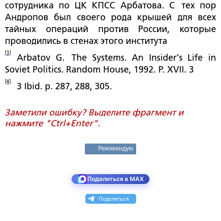
сотрудника по ЦК КПСС Арбатова. С тех пор
Андропов был своего рода крышей для всех
тайных операций против России, которые
проводились в стенах этого института
[3]
Arbatov G. The Systems. An Insider’s Life in
Soviet Politics. Random House, 1992. P. XVII. 3
[4]
3 Ibid. p. 287, 288, 305.
Заметили ошибку? Выделите фрагмент и
нажмите "Ctrl+Enter".
Рекомендую
Поделиться в MAX
Поделиться