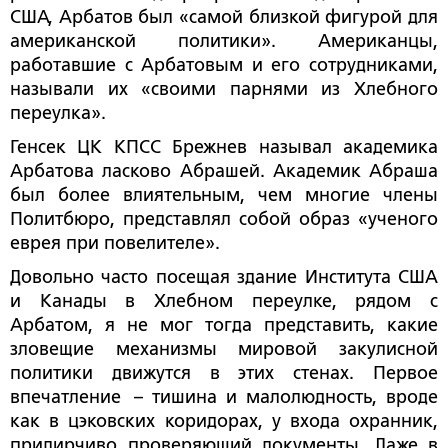
США, Арбатов был «самой близкой фигурой для
американской политики». Американцы,
работавшие с Арбатовым и его сотрудниками,
называли их «своими парнями из Хлебного
переулка».
Генсек ЦК КПСС Брежнев называл академика
Арбатова ласково Абрашей. Академик Абраша
был более влиятельным, чем многие члены
Политбюро, представлял собой образ «ученого
еврея при повелителе».
Довольно часто посещая здание Института США
и Канады в Хлебном переулке, рядом с
Арбатом, я не мог тогда представить, какие
зловещие механизмы мировой закулисной
политики движутся в этих стенах. Первое
впечатление – тишина и малолюдность, вроде
как в цэковских коридорах, у входа охранник,
придирчиво проверяющий документы. Даже в