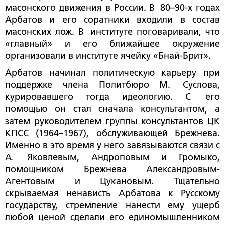
масонского движения в России. В 80–90-х годах
Арбатов и его соратники входили в состав
масонских лож. В институте поговаривали, что
«главный» и его ближайшее окружение
организовали в институте ячейку «Бнай-Брит».
Арбатов начинал политическую карьеру при
поддержке члена Политбюро М. Суслова,
курировавшего тогда идеологию. С его
помощью он стал сначала консультантом, а
затем руководителем группы консультантов ЦК
КПСС (1964–1967), обслуживающей Брежнева.
Именно в это время у него завязываются связи с
А. Яковлевым, Андроповым и Громыко,
помощником Брежнева Александровым-
Агентовым и Цукановым. Тщательно
скрываемая ненависть Арбатова к Русскому
государству, стремление нанести ему ущерб
любой ценой сделали его единомышленником