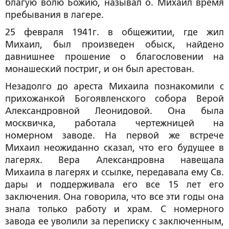
благую волю Божию, называл о. Михаил время
пребывания в лагере.
25 февраля 1941г. в общежитии, где жил
Михаил, был произведен обыск, найдено
давнишнее прошение о благословении на
монашеский постриг, и он был арестован.
Незадолго до ареста Михаила познакомили с
прихожанкой Богоявленского собора Верой
Александровной Леонидовой. Она была
москвичка, работала чертежницей на
номерном заводе. На первой же встрече
Михаил неожиданно сказал, что его будущее в
лагерях. Вера Александровна навещала
Михаила в лагерях и ссылке, передавала ему Св.
дары и поддерживала его все 15 лет его
заключения. Она говорила, что все эти годы она
знала только работу и храм. С номерного
завода ее уволили за переписку с заключенным,