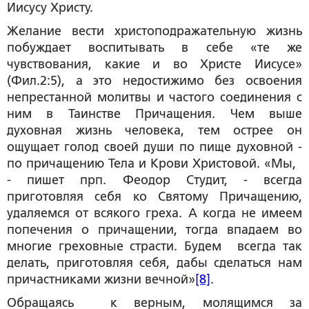
Иисусу Христу.
Желание вести христоподражательную жизнь
побуждает воспитывать в себе «те же
чувствования, какие и во Христе Иисусе»
(Фил.2:5), а это недостижимо без освоения
непрестанной молитвы и частого соединения с
ним в Таинстве Причащения. Чем выше
духовная жизнь человека, тем острее он
ощущает голод своей души по пище духовной -
по причащению Тела и Крови Христовой. «Мы,
- пишет прп. Феодор Студит, - всегда
приготовляя себя ко Святому Причащению,
удаляемся от всякого греха. А когда не имеем
попечения о причащении, тогда впадаем во
многие греховные страсти. Будем всегда так
делать, приготовляя себя, дабы сделаться нам
причастниками жизни вечной»
[8]
.
Обращаясь к верным, молящимся за