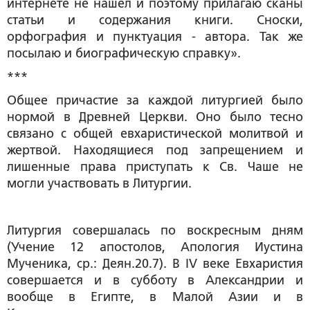
интернете не нашел и поэтому прилагаю сканы
статьи и содержания книги. Сноски,
орфография и пунктуация - автора. Так же
посылаю и биографическую справку».
***
Общее причастие за каждой литургией было
нормой в Древней Церкви. Оно было тесно
связано с общей евхаристической молитвой и
жертвой. Находящиеся под запрещением и
лишенные права приступать к Св. Чаше не
могли участвовать в Литургии.
Литургия совершалась по воскресным дням
(Учение 12 апостолов, Апология Иустина
Мученика, ср.: Деян.20.7). В IV веке Евхаристия
совершается и в субботу в Александрии и
вообще в Египте, в Малой Азии и в