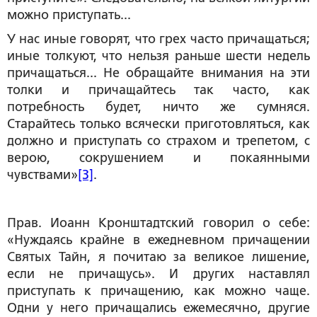
можно приступать...
У нас иные говорят, что грех часто причащаться;
иные толкуют, что нельзя раньше шести недель
причащаться... Не обращайте внимания на эти
толки и причащайтесь так часто, как
потребность будет, ничто же сумняся.
Старайтесь только всячески приготовляться, как
должно и приступать со страхом и трепетом, с
верою, сокрушением и покаянными
чувствами»
[3]
.
Прав. Иоанн Кронштадтский говорил о себе:
«Нуждаясь крайне в ежедневном причащении
Святых Тайн, я почитаю за великое лишение,
если не причащусь». И других наставлял
приступать к причащению, как можно чаще.
Одни у него причащались ежемесячно, другие