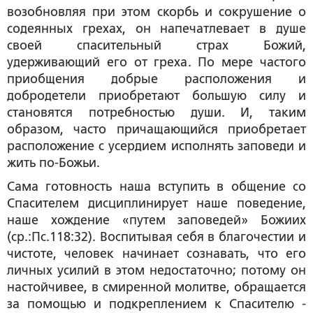
возобновляя при этом скорбь и сокрушение о
содеянных грехах, он напечатлевает в душе
своей спасительный страх Божий,
удерживающий его от греха. По мере частого
приобщения добрые расположения и
добродетели приобретают большую силу и
становятся потребностью души. И, таким
образом, часто причащающийся приобретает
расположение с усердием исполнять заповеди и
жить по-Божьи.
Сама готовность наша вступить в общение со
Спасителем дисциплинирует наше поведение,
наше хождение «путем заповедей» Божиих
(ср.:Пс.118:32). Воспитывая себя в благочестии и
чистоте, человек начинает сознавать, что его
личных усилий в этом недостаточно; потому он
настойчивее, в смиренной молитве, обращается
за помощью и подкреплением к Спасителю -