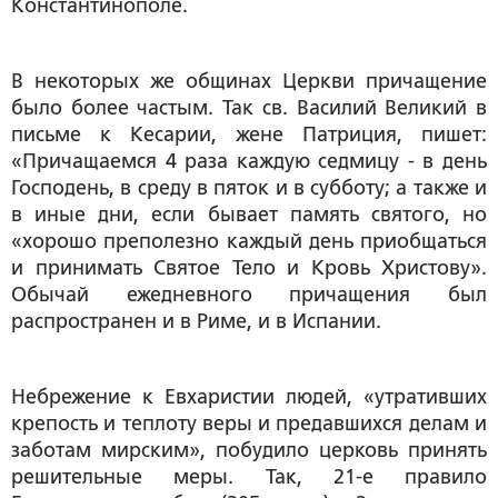
Константинополе.
В некоторых же общинах Церкви причащение
было более частым. Так св. Василий Великий в
письме к Кесарии, жене Патриция, пишет:
«Причащаемся 4 раза каждую седмицу - в день
Господень, в среду в пяток и в субботу; а также и
в иные дни, если бывает память святого, но
«хорошо преполезно каждый день приобщаться
и принимать Святое Тело и Кровь Христову».
Обычай ежедневного причащения был
распространен и в Риме, и в Испании.
Небрежение к Евхаристии людей, «утративших
крепость и теплоту веры и предавшихся делам и
заботам мирским», побудило церковь принять
решительные меры. Так, 21-е правило