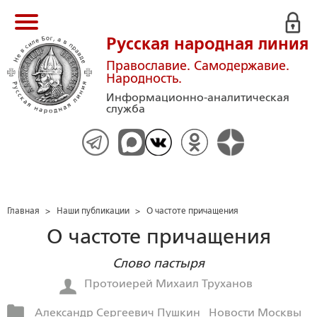
Русская народная линия
Православие. Самодержавие.
Народность.
Информационно-аналитическая
служба
Главная
>
Наши публикации
>
О частоте причащения
О частоте причащения
Слово пастыря
Протоиерей Михаил Труханов
Александр Сергеевич Пушкин
Новости Москвы