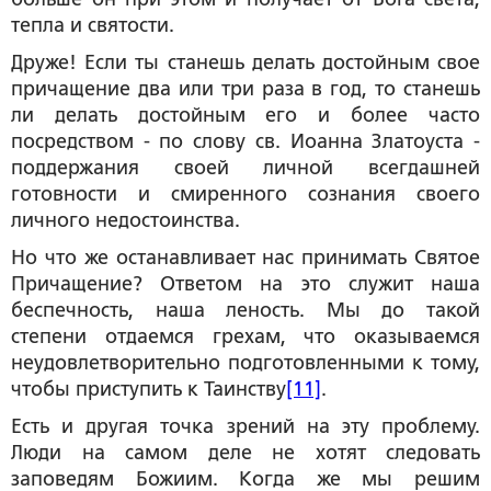
тепла и святости.
Друже! Если ты станешь делать достойным свое
причащение два или три раза в год, то станешь
ли делать достойным его и более часто
посредством - по слову св. Иоанна Златоуста -
поддержания своей личной всегдашней
готовности и смиренного сознания своего
личного недостоинства.
Но что же останавливает нас принимать Святое
Причащение? Ответом на это служит наша
беспечность, наша леность. Мы до такой
степени отдаемся грехам, что оказываемся
неудовлетворительно подготовленными к тому,
чтобы приступить к Таинству
[11]
.
Есть и другая точка зрений на эту проблему.
Люди на самом деле не хотят следовать
заповедям Божиим. Когда же мы решим