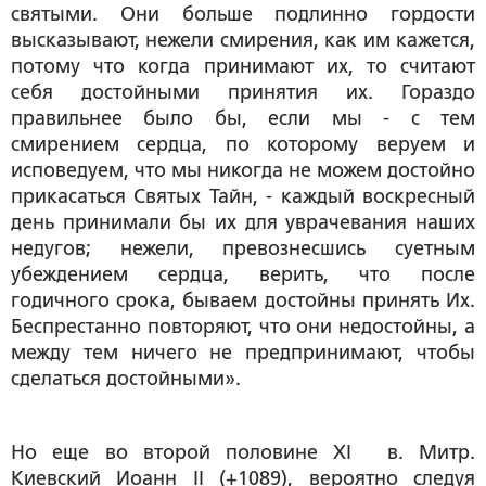
святыми. Они больше подлинно гордости
высказывают, нежели смирения, как им кажется,
потому что когда принимают их, то считают
себя достойными принятия их. Гораздо
правильнее было бы, если мы - с тем
смирением сердца, по которому веруем и
исповедуем, что мы никогда не можем достойно
прикасаться Святых Тайн, - каждый воскресный
день принимали бы их для уврачевания наших
недугов; нежели, превознесшись суетным
убеждением сердца, верить, что после
годичного срока, бываем достойны принять Их.
Беспрестанно повторяют, что они недостойны, а
между тем ничего не предпринимают, чтобы
сделаться достойными».
Но еще во второй половине ХI в. Митр.
Киевский Иоанн II (+1089), вероятно следуя