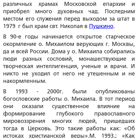
различных храмах Московской епархии и
приобрел много духовных чад. Последним
местом его служения перед выходом за штат в
1979 г был храм свт. Николая в
Пушкино
.
В 90-е годы начинается открытое старческое
окормление о. Михаилом верующих г. Москвы,
да и всей России. Дома у о. Михаила собирались
люди разных сословий, монашествующие и
творческая интеллигенция, ученые и врачи. И
никто не уходил от него не утешенным и не
накормленным.
В 1993 - 2000г. были опубликованы
богословские работы о. Михаила. В тот период
они оказали существенное влияние на
формирование глубокого православного
мировоззрения многих людей, пришедших
тогда в Церковь. Это такие работы как: «Об
истоках христианской веры».М. 1993.; «Как