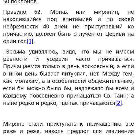
50 поклонов.
Правило 62. Монах или мирянин, не
находившийся под епитимией и по своей
небрежности 40 дней не приступавший ко
причастию, должен быть отлучен от Церкви на
один год
[1]
.
«Весьма удивляюсь, видя, что мы не имеем
ревности и усердия часто причащаться.
Причащаемся только в день воскресный; а если
в иной день бывает литургия, нет. Между тем,
как монахам, а в особенности общежительным,
если бы можно было бы, надлежало бы всем и
каждому повседневно причащаться Св. Тайн; а
ныне редко и редко, где так причащаются
[2]
.
Миряне стали приступать к причащению все
реже и реже, находя предлог для извинения