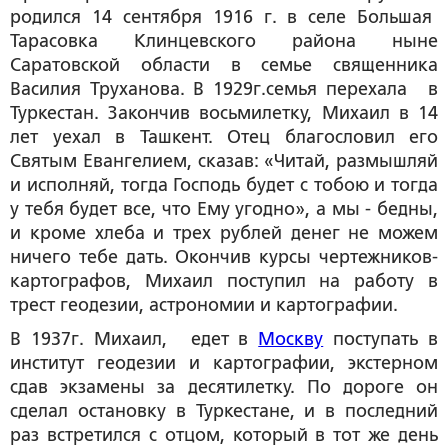
родился 14 сентября 1916 г. в селе Большая
Тарасовка Клинцевского района ныне
Саратовской области в семье священника
Василия Труханова. В 1929г.семья перехала в
Туркестан. Закончив восьмилетку, Михаил в 14
лет уехал в Ташкент. Отец благословил его
Святым Евангелием, сказав: «Читай, размышляй
и исполняй, тогда Господь будет с тобою и тогда
у тебя будет все, что Ему угодно», а мы - бедны,
и кроме хлеба и трех рублей денег не можем
ничего тебе дать. Окончив курсы чертежников-
картографов, Михаил поступил на работу в
трест геодезии, астрономии и картографии.
В 1937г. Михаил, едет в
Москву
поступать в
институт геодезии и картографии, экстерном
сдав экзамены за десятилетку. По дороге он
сделал остановку в Туркестане, и в последний
раз встретился с отцом, который в тот же день