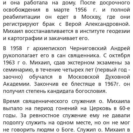
и она работала на дому. После досрочного
освобождения в марте 1956 г. и полной
реабилитации он едет в Москву, где они
регистрируют брак с Верой Александровной.
Михаил восстанавливается в институте геодезии
и картографии и закачивает его.
В 1958 г архиепископ Черниговский Андрей
рукополагает его в сан священника. С октября
1963 г о. Михаил, сдав экстерном экзамены за
семинарию, в течение четырех лет (первый год -
заочно) обучался в Московской Духовной
Академии. Закончив ее блестяще в 1967г. он
получил степень кандидата богословия.
Время священнического служения о. Михаила
выпало на период гонений на Церковь в 60-е
годы. За ревностное служение ему не давали
подолгу служить на одном месте, но он не мог
не говорить людям о Боге. Служил о. Михаил в