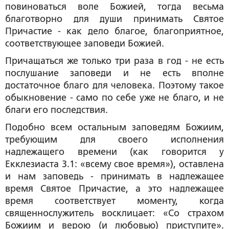
повиноваться воле Божией, тогда весьма
благотворно для души принимать Святое
Причастие - как дело благое, благоприятное,
соответствующее заповеди Божией.
Причащаться же только три раза в год - не есть
послушание заповеди и не есть вполне
достаточное благо для человека. Поэтому такое
обыкновение - само по себе уже не благо, и не
благи его последствия.
Подобно всем остальным заповедям Божиим,
требующим для своего исполнения
надлежащего времени (как говорится у
Екклезиаста 3.1: «всему свое время»), оставлена
и нам заповедь - принимать в надлежащее
время Святое Причастие, а это надлежащее
время соответствует моменту, когда
священнослужитель восклицает: «Со страхом
Божиим и верою (и любовью) приступите».