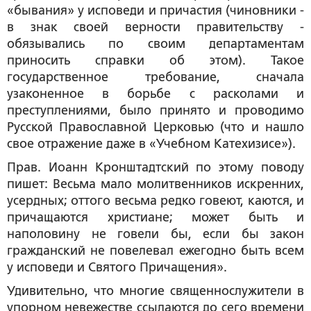
«бывания» у исповеди и причастия (чиновники -
в знак своей верности правительству -
обязывались по своим департаментам
приносить справки об этом). Такое
государственное требование, сначала
узаконенное в борьбе с расколами и
преступлениями, было принято и проводимо
Русской Православной Церковью (что и нашло
свое отражение даже в «Учебном Катехизисе»).
Прав. Иоанн Кронштадтский по этому поводу
пишет: Весьма мало молитвенников искренних,
усердных; оттого весьма редко говеют, каются, и
причащаются христиане; может быть и
наполовину не говели бы, если бы закон
гражданский не повелевал ежегодно быть всем
у исповеди и Святого Причащения».
Удивительно, что многие священнослужители в
упорном невежестве ссылаются до сего времени