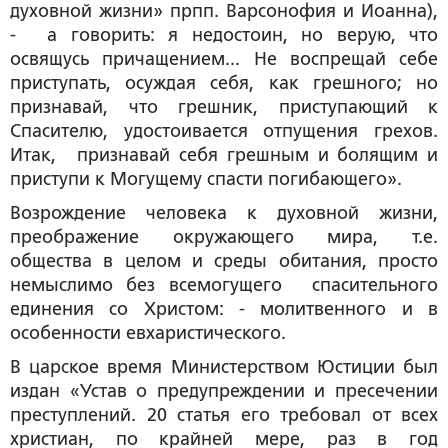
духовной жизни» прпп. Варсонофия и Иоанна),
- а говорить: я недостоин, но верую, что
освящусь причащением... Не воспрещай себе
приступать, осуждая себя, как грешного; но
признавай, что грешник, приступающий к
Спасителю, удостоивается отпущения грехов.
Итак, признавай себя грешным и болящим и
приступи к Могущему спасти погибающего».
Возрождение человека к духовной жизни,
преображение окружающего мира, т.е.
общества в целом и среды обитания, просто
немыслимо без всемогущего спасительного
единения со Христом: - молитвенного и в
особенности евхаристического.
В царское время Министерством Юстиции был
издан «Устав о предупреждении и пресечении
преступлений. 20 статья его требовал от всех
христиан, по крайней мере, раз в год