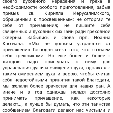
своего духовного нерадения и греха в
необходимости особого приготовления, забыв
призыв св. Кирилла Иерусалимского,
обращенный к просвещенным: не отторгай те
себя от причащения; не лишайте себя
священных и духовных сих Тайн ради греховной
скверны. Забылись и слова прп. Иоанна
Кассиана: «Мы не должны устранятся от
причащения Господня из-за того, что сознаем
себя грешниками. Но еще более и более с
жаждою надо приступать к нему для
уврачевания души и очищения духа, однако ж с
таким смирением духа и верою, чтобы считая
себя недостойными принятия такой Благодати,
мы желали более врачества для наших ран. А
иначе и в год однажды нельзя достояно
принимать причащение, как некоторые
делают..., а лучше бы думать, что эти таинства
сообщением Благодати делают нас чистыми и