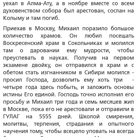
уехал в Алма-Ату, а в ноябре вместе со всем
духовенством собора был арестован, сослан на
Колыму и там погиб.
Приехав в Москву, Михаил поразило большое
количество храмов. Он любил посещать
Воскресенский храм в Сокольниках и молился
там о даровании ему мудрости, чтобы
преуспевать в науках. Получив на первом
экзамене двойку, он отправился в храм и с
обетом стать изгнанником в Сибири молился -
просил Господа, дозволить ему хоть три -
четыре года здесь побыть, и заложить основы
истины Его единой. Господь точно исполнил его
просьбу и Михаил три года и семь месяцев жил
в Москве, пока его не арестовали и отправили в
ГУЛАГ на 5555 дней. Школой смирения,
молитвы, терпения, страдания и опытного
научения тому, чтобы всецело уповать на всегда