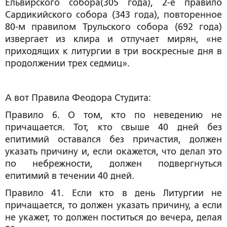
Ельвирского собора(305 года), 2-е правило
Сардикийского собора (343 года), повторенное
80-м правилом Трульского собора (692 года)
извергает из клира и отлучает мирян, «не
приходящих к литургии в три воскресные дня в
продолжении трех седмиц».
А вот Правила Феодора Студита:
Правило 6. О том, кто по неведению не
причащается. Тот, кто свыше 40 дней без
епитимий оставался без причастия, должен
указать причину и, если окажется, что делал это
по небрежности, должен подвергнуться
епитимий в течении 40 дней.
Правило 41. Если кто в день Литургии не
причащается, то должен указать причину, а если
не укажет, то должен поститься до вечера, делая