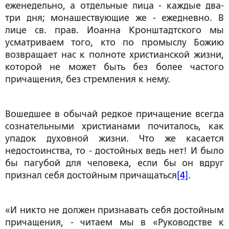
еженедельно, а отдельные лица - каждые два-
три дня; монашествующие же - ежедневно. В
лице св. прав. Иоанна Кронштадтского мы
усматриваем того, кто по промыслу Божию
возвращает нас к полноте христианской жизни,
которой не может быть без более частого
причащения, без стремления к нему.
Вошедшее в обычай редкое причащение всегда
сознательными христианами почиталось, как
упадок духовной жизни. Что же касается
недостоинства, то - достойных ведь нет! И было
бы пагубой для человека, если бы он вдруг
признал себя достойным причащаться
[4]
.
«И никто не должен признавать себя достойным
причащения, - читаем мы в «Руководстве к