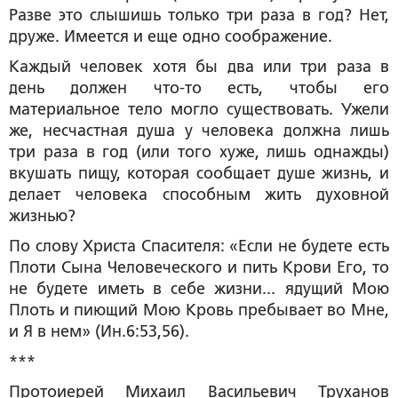
Разве это слышишь только три раза в год? Нет,
друже. Имеется и еще одно соображение.
Каждый человек хотя бы два или три раза в
день должен что-то есть, чтобы его
материальное тело могло существовать. Ужели
же, несчастная душа у человека должна лишь
три раза в год (или того хуже, лишь однажды)
вкушать пищу, которая сообщает душе жизнь, и
делает человека способным жить духовной
жизнью?
По слову Христа Спасителя: «Если не будете есть
Плоти Сына Человеческого и пить Крови Его, то
не будете иметь в себе жизни... ядущий Мою
Плоть и пиющий Мою Кровь пребывает во Мне,
и Я в нем» (Ин.6:53,56).
***
Протоиерей Михаил Васильевич Труханов