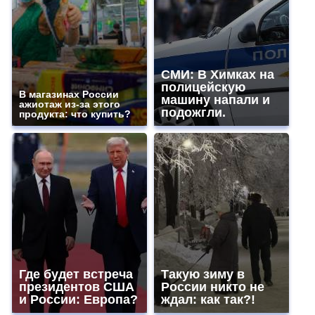
СМИ: В Химках на
полицейскую
В магазинах России
машину напали и
ажиотаж из-за этого
подожгли.
продукта: что купить?
Где будет встреча
Такую зиму в
президентов США
России никто не
и России: Европа?
ждал: как так?!