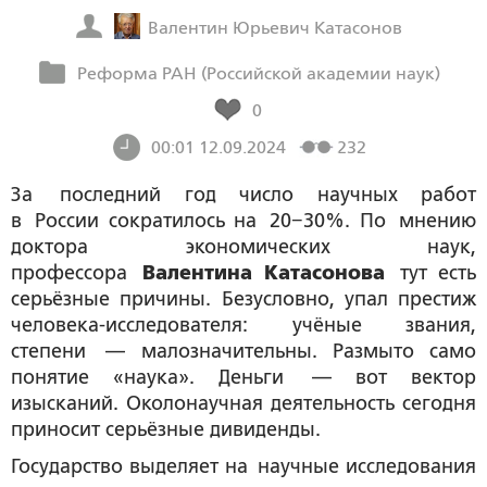
Валентин Юрьевич Катасонов
Реформа РАН (Российской академии наук)
0
00:01 12.09.2024
232
За последний год число научных работ
в России сократилось на 20−30%. По мнению
доктора экономических наук,
профессора
Валентина Катасонова
тут есть
серьёзные причины. Безусловно, упал престиж
человека-исследователя: учёные звания,
степени — малозначительны. Размыто само
понятие «наука». Деньги — вот вектор
изысканий. Околонаучная деятельность сегодня
приносит серьёзные дивиденды.
Государство выделяет на научные исследования