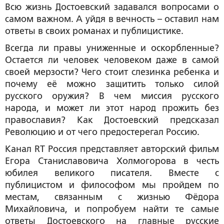
Всю жизнь Достоевский задавался вопросами о
самом важном. А уйдя в вечность – оставил нам
ответы в своих романах и публицистике.
Всегда ли правы униженные и оскорбленные?
Остается ли человек человеком даже в самой
своей мерзости? Чего стоит слезинка ребенка и
почему её можно защитить только силой
русского оружия? В чем миссия русского
народа, и может ли этот народ прожить без
православия? Как Достоевский предсказал
Революцию и от чего предостерегал Россию.
Канал RT Россия представляет авторский фильм
Егора Станиславовича Холмогорова в честь
юбилея великого писателя. Вместе с
публицистом и философом мы пройдем по
местам, связанным с жизнью Фёдора
Михайловича, и попробуем найти те самые
ответы Достоевского на главные русские