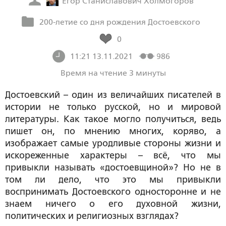
Егор Станиславович Холмогоров
200-летие со дня рождения Достоевского
0
11:21 13.11.2021
986
Время на чтение 3 минуты
Достоевский – один из величайших писателей в
истории не только русской, но и мировой
литературы. Как такое могло получиться, ведь
пишет он, по мнению многих, коряво, а
изображает самые уродливые стороны жизни и
искореженные характеры – всё, что мы
привыкли называть «достоевщиной»? Но не в
том ли дело, что это мы привыкли
воспринимать Достоевского односторонне и не
знаем ничего о его духовной жизни,
политических и религиозных взглядах?