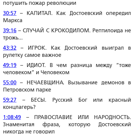
потушить пожар революции
30:57
– КАПИТАЛ. Как Достоевский опередил
Маркса
39:16
– СЛУЧАЙ С КРОКОДИЛОМ. Рептилоида не
трожь...
43:32
– ИГРОК. Как Достоевский выиграл в
рулетку самое важное
49:19
– ИДИОТ. В чем разница между “тоже
человеком” и Человеком
55:00
– НЕЧАЕВЩИНА. Вызывание демонов в
Петровском парке
59:27
– БЕСЫ. Русский Бог или красный
концлагерь?
1:08:49
– ПРАВОСЛАВИЕ ИЛИ НАРОДНОСТЬ.
Знаменитая фраза, которую Достоевский
никогда не говорил