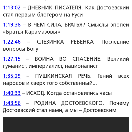
1:13:02
– ДНЕВНИК ПИСАТЕЛЯ. Как Достоевский
стал первым блогером на Руси
1:19:38
– В ЧЕМ СИЛА, БРАТЬЯ? Смыслы эпопеи
«Братья Карамазовы»
1:22:46
– СЛЕЗИНКА РЕБЕНКА. Последние
вопросы Богу
1:27:15
– ВОЙНА ВО СПАСЕНИЕ. Великий
гуманист, империалист, националист
1:35:29
– ПУШКИНСКАЯ РЕЧЬ. Гений всех
народов и сверх того собственный...
1:40:33
– ИСХОД. Когда остановились часы
1:43:56
– РОДИНА ДОСТОЕВСКОГО. Почему
Достоевский стал нами, а мы – Достоевским