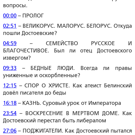
вопросы.
00:00
– ПРОЛОГ
02:51
– ВЕЛИКОРУС. МАЛОРУС. БЕЛОРУС. Откуда
пошли Достоевские?
04:59
– СЕМЕЙСТВО РУССКОЕ И
БЛАГОЧЕСТИВОЕ. Был ли отец Достоевского
извергом?
09:33
– БЕДНЫЕ ЛЮДИ. Всегда ли правы
униженные и оскорбленные?
12:15
– СПОР О ХРИСТЕ. Как атеист Белинский
довёл писателя до беды
16:18
– КАЗНЬ. Суровый урок от Императора
23:54
– ВОСКРЕСЕНИЕ В МЕРТВОМ ДОМЕ. Как
Достоевский перестал быть либералом
27:06
– ПОДЖИГАТЕЛИ. Как Достоевский пытался