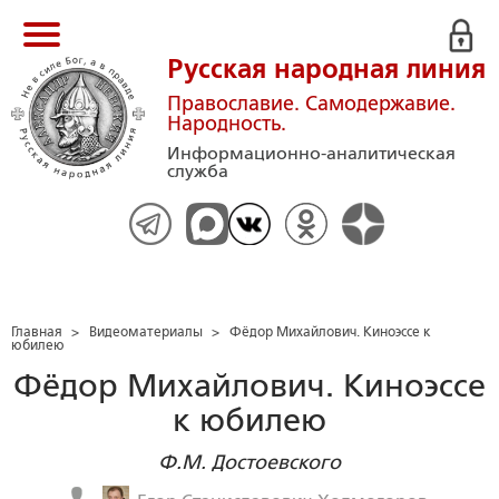
Русская народная линия
Православие. Самодержавие.
Народность.
Информационно-аналитическая
служба
Главная
>
Видеоматериалы
>
Фёдор Михайлович. Киноэссе к
юбилею
Фёдор Михайлович. Киноэссе
к юбилею
Ф.М. Достоевского