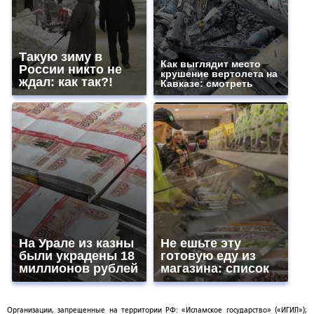
Такую зиму в
Как выглядит место
России никто не
крушение вертолета на
ждал: как так?!
Кавказе: смотреть
На Урале из казны
Не ешьте эту
были украдены 18
готовую еду из
миллионов рублей
магазина: список
Организации, запрещенные на территории РФ: «Исламское государство» («ИГИЛ»);