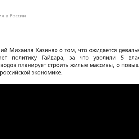
я в России
ий Михаила Хазина» о том, что ожидается деваль
ет политику Гайдара, за что уволили 5 вла
заводов планирует строить жилые массивы, о повы
 российской экономике.