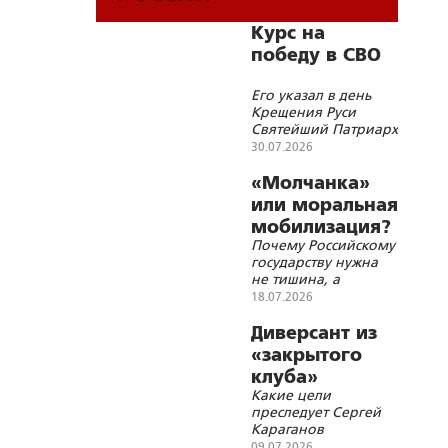
Курс на
победу в СВО
Его указал в день
Крещения Руси
Святейший Патриарх
Кирилл
30.07.2026
«Молчанка»
или моральная
мобилизация?
Почему Российскому
государству нужна
не тишина, а
доверие
18.07.2026
Диверсант из
«закрытого
клуба»
Какие цели
преследует Сергей
Караганов
09.07.2026