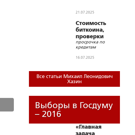
21.07.2025
Стоимость
биткоина,
проверки
просрочка по
бизнеса,
кредитам
16.07.2025
Все статьи Михаил Леонидович
Хазин
Выборы в Госдуму
– 2016
«Главная
задача