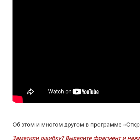
Об этом и многом другом в программе «Откр
Заметили ошибку? Выделите фрагмент и нажми