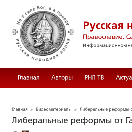
Русская 
Православие. С
Информационно-ана
Главная
Авторы
РНЛ ТВ
Акту
Главная
>
Видеоматериалы
>
Либеральные реформы о
Либеральные реформы от Г