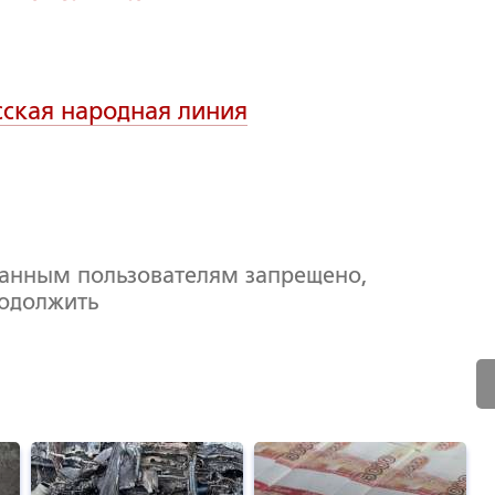
сская народная линия
ванным пользователям запрещено,
родолжить