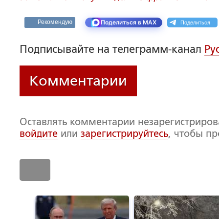
Поделиться
Рекомендую
Поделиться в MAX
Подписывайте на телеграмм-канал
Ру
Комментарии
Оставлять комментарии незарегистриро
войдите
или
зарегистрируйтесь
, чтобы п