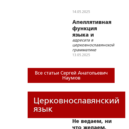
14.05.2025
Апеллятивная
функция
языка и
адресата в
семантика
церковнославянской
грамматике
13.05.2025
Все статьи Сергей Анатольевич
Наумов
Церковнославянский
язык
Не ведаем, ни
что желаем,