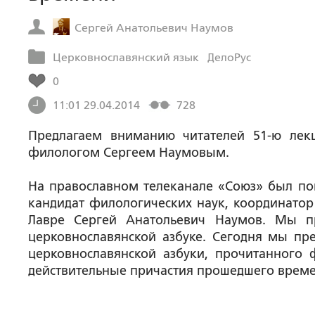
Сергей Анатольевич Наумов
Церковнославянский язык
ДелоРус
0
11:01 29.04.2014
728
Предлагаем вниманию читателей 51-ю лекц
филологом Сергеем Наумовым.
На православном телеканале «Союз» был пок
кандидат филологических наук, координатор
Лавре Сергей Анатольевич Наумов. Мы п
церковнославянской азбуке. Сегодня мы пр
церковнославянской азбуки, прочитанного
действительные причастия прошедшего врем