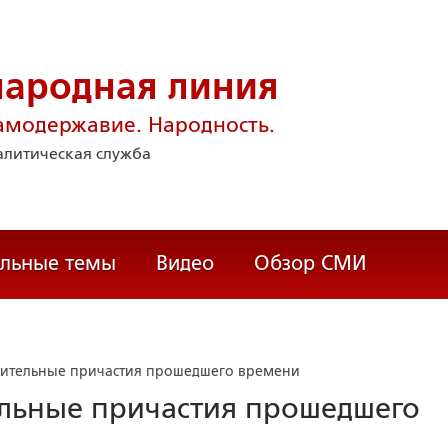
народная линия
амодержавие. Народность.
литическая служба
альные темы
Видео
Обзор СМИ
вительные причастия прошедшего времени
ельные причастия прошедшего