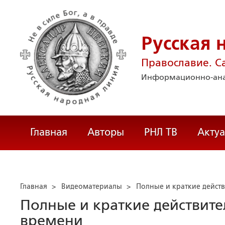
Русская 
Православие. С
Информационно-ана
Главная
Авторы
РНЛ ТВ
Акту
Главная
>
Видеоматериалы
>
Полные и краткие дейст
Полные и краткие действит
времени