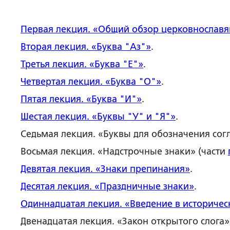
Первая лекция
. «Общий обзор церковнославя
Вторая лекция
. «Буква "Аз"»
.
Третья лекция.
«Буква "Е"»
.
Четвертая лекция
. «Буква "О"»
.
Пятая лекция
. «Буква "И"»
.
Шестая лекция
. «Буквы "У" и "Я"»
.
Седьмая лекция
. «Буквы для обозначения сог
Восьмая лекция
. «Надстрочные знаки» (части
Девятая лекция
. «Знаки препинания»
.
Десятая лекция
. «Праздничные знаки»
.
Одиннадцатая лекция
.
«
Введение в историче
Двенадцатая лекция
. «Закон открытого слога»