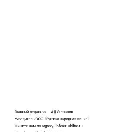
Главный редактор — А.Д.Степанов
Учредитель ООО "Русская народная линия"
Пишите нам по адресу
info@ruskline.ru