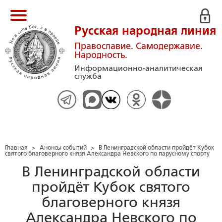
Русская народная линия
Православие. Самодержавие.
Народность.
Информационно-аналитическая
служба
Главная
>
Анонсы событий
>
В Ленинградской области пройдёт Кубок
святого благоверного князя Александра Невского по парусному спорту
В Ленинградской области
пройдёт Кубок святого
благоверного князя
Александра Невского по