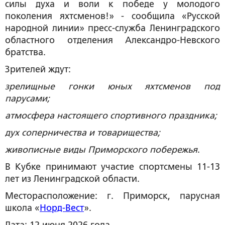
силы духа и воли к победе у молодого
поколения яхтсменов!» - сообщила «Русской
народной линии» пресс-служба Ленинградского
областного отделения Александро-Невского
братства.
Зрителей ждут:
зрелищные гонки юных яхтсменов под
парусами;
атмосфера настоящего спортивного праздника;
дух соперничества и товарищества;
живописные виды Приморского побережья
.
В Кубке принимают участие спортсмены 11-13
лет из Ленинградской области.
Месторасположение: г. Приморск, парусная
школа «
Норд-Вест
».